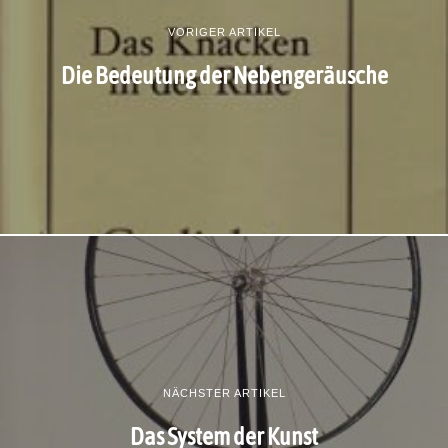
VORIGER ARTIKEL
Die Bedeutung der Nebengeräusche
NÄCHSTER ARTIKEL
Das System der Kunst