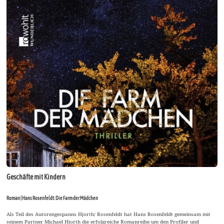
Geschäfte mit Kindern
Roman | Hans Rosenfeldt: Die Farm der Mädchen
Als Teil des Autorengespanns Hjorth/ Rosenfeldt hat Hans Rosenfeldt gemeinsam mit
seinem Partner Michael Hjorth die erfolgreiche Romanreihe um den Profiler und