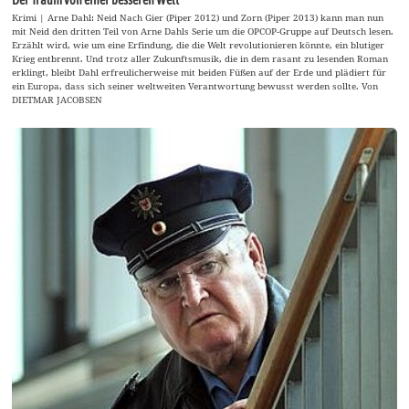
Krimi | Arne Dahl: Neid Nach Gier (Piper 2012) und Zorn (Piper 2013) kann man nun
mit Neid den dritten Teil von Arne Dahls Serie um die OPCOP-Gruppe auf Deutsch lesen.
Erzählt wird, wie um eine Erfindung, die die Welt revolutionieren könnte, ein blutiger
Krieg entbrennt. Und trotz aller Zukunftsmusik, die in dem rasant zu lesenden Roman
erklingt, bleibt Dahl erfreulicherweise mit beiden Füßen auf der Erde und plädiert für
ein Europa, dass sich seiner weltweiten Verantwortung bewusst werden sollte. Von
DIETMAR JACOBSEN