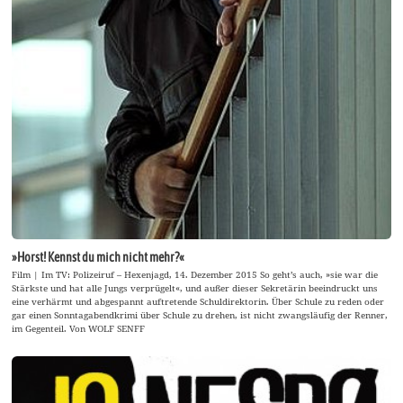
»Horst! Kennst du mich nicht mehr?«
Film | Im TV: Polizeiruf – Hexenjagd, 14. Dezember 2015 So geht’s auch, »sie war die
Stärkste und hat alle Jungs verprügelt«, und außer dieser Sekretärin beeindruckt uns
eine verhärmt und abgespannt auftretende Schuldirektorin. Über Schule zu reden oder
gar einen Sonntagabendkrimi über Schule zu drehen, ist nicht zwangsläufig der Renner,
im Gegenteil. Von WOLF SENFF