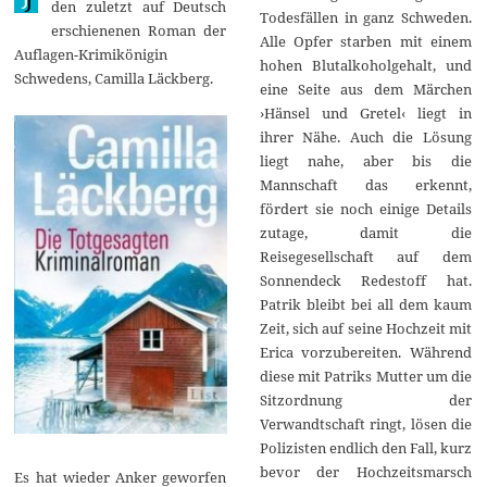
den zuletzt auf Deutsch
Todesfällen in ganz Schweden.
erschienenen Roman der
Alle Opfer starben mit einem
Auflagen-Krimikönigin
hohen Blutalkoholgehalt, und
Schwedens, Camilla Läckberg.
eine Seite aus dem Märchen
›Hänsel und Gretel‹ liegt in
ihrer Nähe. Auch die Lösung
liegt nahe, aber bis die
Mannschaft das erkennt,
fördert sie noch einige Details
zutage, damit die
Reisegesellschaft auf dem
Sonnendeck Redestoff hat.
Patrik bleibt bei all dem kaum
Zeit, sich auf seine Hochzeit mit
Erica vorzubereiten. Während
diese mit Patriks Mutter um die
Sitzordnung der
Verwandtschaft ringt, lösen die
Polizisten endlich den Fall, kurz
bevor der Hochzeitsmarsch
Es hat wieder Anker geworfen