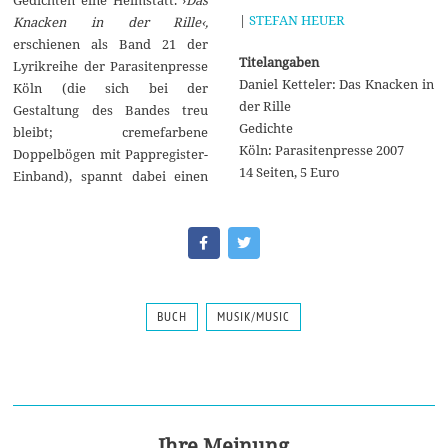
|
STEFAN HEUER
Knacken in der Rille‹,
erschienen als Band 21 der
Titelangaben
Lyrikreihe der Parasitenpresse
Daniel Ketteler: Das Knacken in
Köln (die sich bei der
der Rille
Gestaltung des Bandes treu
Gedichte
bleibt; cremefarbene
Köln: Parasitenpresse 2007
Doppelbögen mit Pappregister-
14 Seiten, 5 Euro
Einband), spannt dabei einen
BUCH
MUSIK/MUSIC
Ihre Meinung