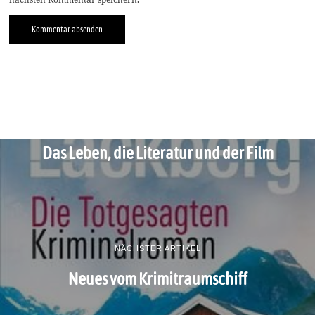
VORIGER ARTIKEL
Das Leben, die Literatur und der Film
NÄCHSTER ARTIKEL
Neues vom Krimitraumschiff