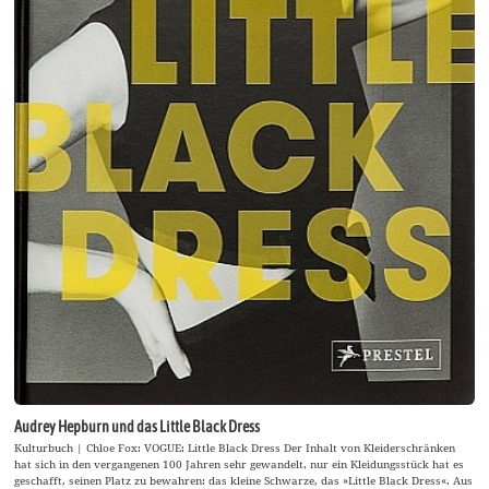
Audrey Hepburn und das Little Black Dress
Kulturbuch | Chloe Fox: VOGUE: Little Black Dress Der Inhalt von Kleiderschränken
hat sich in den vergangenen 100 Jahren sehr gewandelt, nur ein Kleidungsstück hat es
geschafft, seinen Platz zu bewahren: das kleine Schwarze, das »Little Black Dress«. Aus