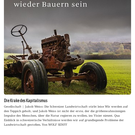
Die Krake des Kapitalismus
Gesellschaft | Jakob Weiss: Die Schweizer Landwirtschaft stirbt leise Wir werden auf
den Teppich geholt, und Jakob Weiss ist nicht der erste, der die größenwahnsinnigen
Impulse des Menschen, über die Natur regieren zu wollen, ins Visier nimmt. Qua
Einblick in schweizerische Verhältnisse werden wir auf grundlegende Probleme der
Landwirtschaft gestoßen. Von WOLF SENFF