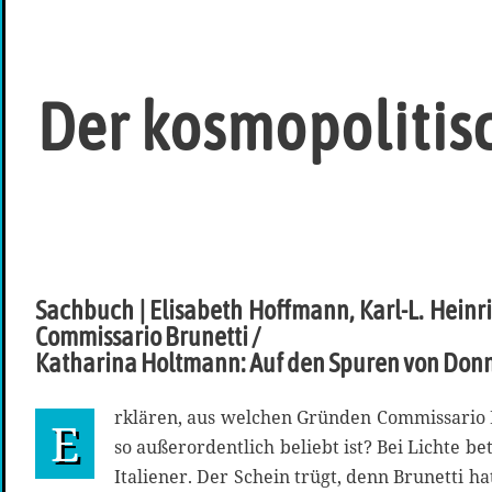
Der kosmopolitis
Sachbuch | Elisabeth Hoffmann, Karl-L. Heinr
Commissario Brunetti /
Katharina Holtmann: Auf den Spuren von Donn
rklären, aus welchen Gründen Commissario 
E
so außerordentlich beliebt ist? Bei Lichte bet
Italiener. Der Schein trügt, denn Brunetti 