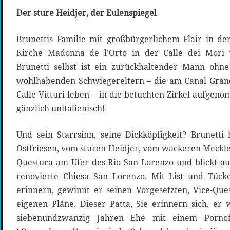
Der sture Heidjer, der Eulenspiegel
Brunettis Familie mit großbürgerlichem Flair in 
Kirche Madonna de l’Orto in der Calle dei Mori 
Brunetti selbst ist ein zurückhaltender Mann ohne
wohlhabenden Schwiegereltern – die am Canal Grand
Calle Vitturi leben – in die betuchten Zirkel aufge
gänzlich unitalienisch!
Und sein Starrsinn, seine Dickköpfigkeit? Brunett
Ostfriesen, vom sturen Heidjer, vom wackeren Meckle
Questura am Ufer des Rio San Lorenzo und blickt au
renovierte Chiesa San Lorenzo. Mit List und Tück
erinnern, gewinnt er seinen Vorgesetzten, Vice-Ques
eigenen Pläne. Dieser Patta, Sie erinnern sich, er
siebenundzwanzig Jahren Ehe mit einem Pornof