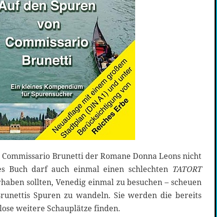
en Commissario Brunetti der Romane Donna Leons nicht
tes Buch darf auch einmal einen schlechten
TATORT
rhaben sollten, Venedig einmal zu besuchen – scheuen
 Brunettis Spuren zu wandeln. Sie werden die bereits
ose weitere Schauplätze finden.