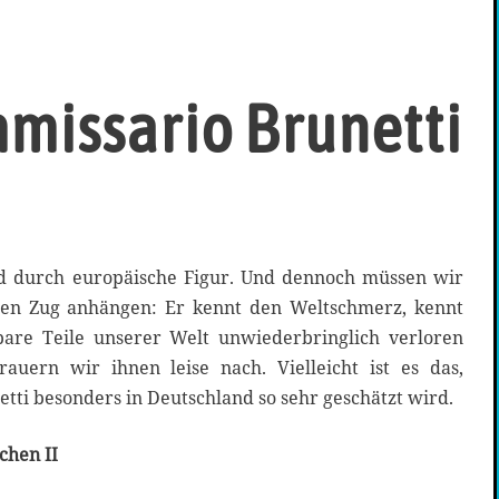
missario Brunetti
nd durch europäische Figur. Und dennoch müssen wir
hen Zug anhängen: Er kennt den Weltschmerz, kennt
bare Teile unserer Welt unwiederbringlich verloren
auern wir ihnen leise nach. Vielleicht ist es das,
ti besonders in Deutschland so sehr geschätzt wird.
chen II