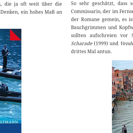
So sehr geschätzt, dass 
, die ja oft weit über die
3
Commissario, der im Fernse
s Denken, ein hohes Maß an
der Romane gemein, es ist
Bauchgrimmen und Kopfweh
sollten aufschreien vor
Scharade
(1999) und
Vende
drittes Mal antun.