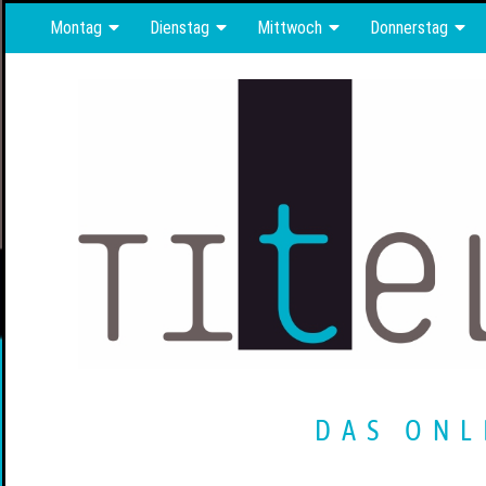
Montag
Dienstag
Mittwoch
Donnerstag
DAS ONL