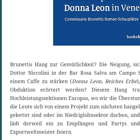
Brunettis Hang zur Gemütlichkeit? Die Neigung, si
Dottor Niccolini in der Bar Rosa Salva am Campo S
einem Caffe zu stärken (
Donna Leon, Reiches Erbe
)
Obduktion erörtert werden? Diesem Hang tr
Hochleistungssektionen Europas, wo wir die Überstu
die Leute sich von einem Projekt zum nächsten hange
gekettet sind oder im Niedriglohnsektor darben, und
lädt derweil ein zu Empfängen und Partys und l
Exportweltmeister feiern.