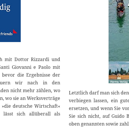
ch mit Dottor Rizzardi und
anti Giovanni e Paolo mit
, bevor die Ergebnisse der
auern wir nach in den
nden nicht mehr zählen, wo
Letztlich darf man sich d
ln, wo sie an Werksverträge
verbiegen lassen, ein gu
 »die deutsche Wirtschaft«
ersetzen, und wenn Sie vo
ässt sich allüberall als
Sie sich nicht, auf Guido
oben genannten sowie zahll