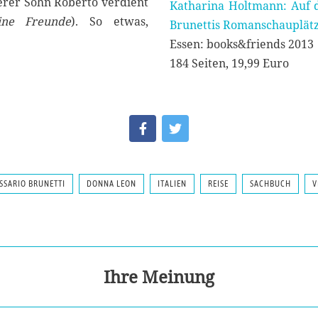
gerer Sohn Roberto verdient
Katharina Holtmann: Auf 
ine Freunde
). So etwas,
Brunettis Romanschauplät
Essen: books&friends 2013
184 Seiten, 19,99 Euro
SSARIO BRUNETTI
DONNA LEON
ITALIEN
REISE
SACHBUCH
V
Ihre Meinung