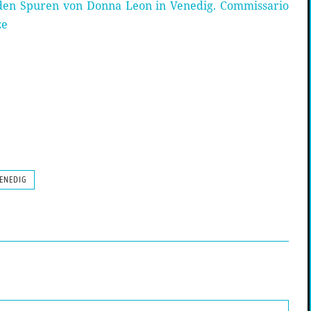
den Spuren von Donna Leon in Venedig. Commissario
ze
ENEDIG