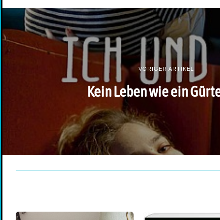
VORIGER ARTIKEL
Kein Leben wie ein Gürte