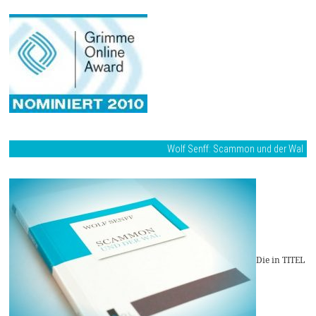
Wolf Senff: Scammon und der Wal
Die in TITEL