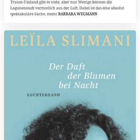
Traum-Umland gibt es viele, aber nur Wenige kennen die
2
Lagunenstadt vermutlich aus der Luft. Dabei ist das eine absolut
2
spektakuläre Sache, meint
BARBARA WEGMANN