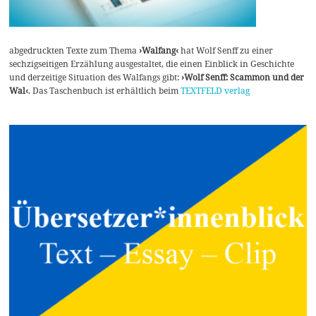
abgedruckten Texte zum Thema
›Walfang‹
hat Wolf Senff zu einer
sechzigseitigen Erzählung ausgestaltet, die einen Einblick in Geschichte
und derzeitige Situation des Walfangs gibt:
›Wolf Senff: Scammon und der
Wal‹
. Das Taschenbuch ist erhältlich beim
TEXTFELD verlag