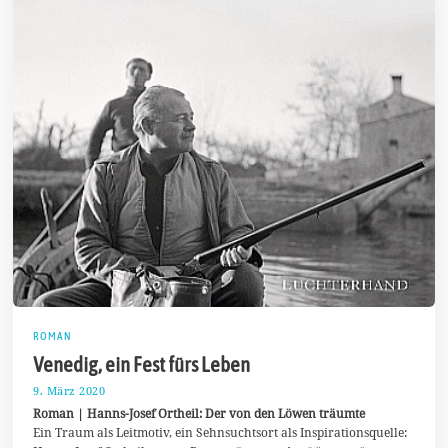
ROMAN
Venedig, ein Fest fürs Leben
9. März 2020
2
5
Roman | Hanns-Josef Ortheil: Der von den Löwen träumte
.
Ein Traum als Leitmotiv, ein Sehnsuchtsort als Inspirationsquelle:
M