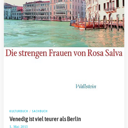
KULTURBUCH
/
SACHBUCH
Venedig ist viel teurer als Berlin
1. Mai 2015
1