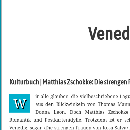
Venedi
Kulturbuch | Matthias Zschokke: Die strengen 
ir alle glauben, die vielbeschriebene Lag
W
aus den Blickwinkeln von Thomas Man
Donna Leon. Doch Matthias Zschokke
Romantik und Postkartenidylle. Trotzdem ist er sc
Venedig, sogar ›Die strengen Frauen von Rosa Salva‹