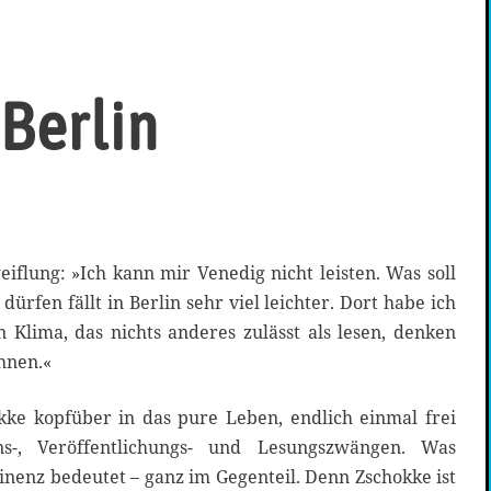
 Berlin
eiflung: »Ich kann mir Venedig nicht leisten. Was soll
dürfen fällt in Berlin sehr viel leichter. Dort habe ich
 Klima, das nichts anderes zulässt als lesen, denken
hnen.«
kke kopfüber in das pure Leben, endlich einmal frei
ns-, Veröffentlichungs- und Lesungszwängen. Was
nenz bedeutet – ganz im Gegenteil. Denn Zschokke ist