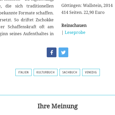
Göttingen: Wallstein, 2014
, die sich traditionellen
414 Seiten. 22,90 Euro
bekannte Formate schaffen.
setzt. So driftet Zschokke
Reinschauen
er Schaffenskraft oft am
|
Leseprobe
inn seines Aufenthaltes in
ITALIEN
KULTURBUCH
SACHBUCH
VENEDIG
Ihre Meinung