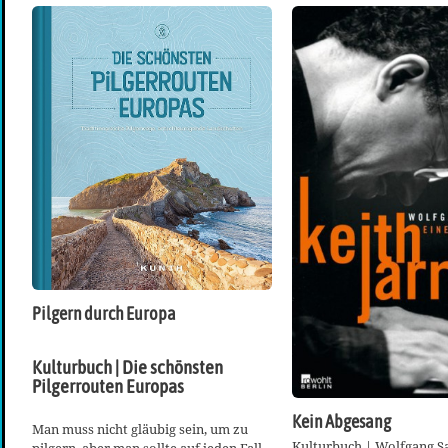
Pilgern durch Europa
Kulturbuch | Die schönsten
Pilgerrouten Europas
Kein Abgesang
Man muss nicht gläubig sein, um zu
Kulturbuch | Wolfgang S