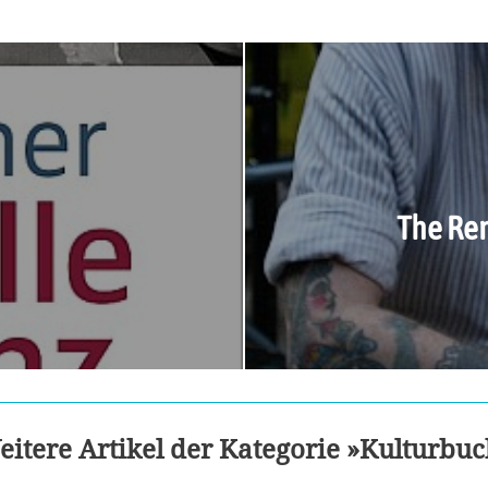
The Re
itere Artikel der Kategorie »Kulturbu