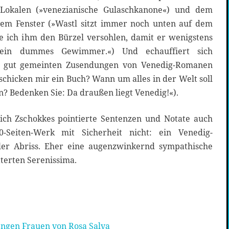
 Lokalen (»venezianische Gulaschkanone«) und dem
em Fenster (»Wastl sitzt immer noch unten auf dem
de ich ihm den Bürzel versohlen, damit er wenigstens
ein dummes Gewimmer.«) Und echauffiert sich
ie gut gemeinten Zusendungen von Venedig-Romanen
schicken mir ein Buch? Wann um alles in der Welt soll
en? Bedenken Sie: Da draußen liegt Venedig!«).
sich Zschokkes pointierte Sentenzen und Notate auch
0-Seiten-Werk mit Sicherheit nicht: ein Venedig-
ller Abriss. Eher eine augenzwinkernd sympathische
terten Serenissima.
engen Frauen von Rosa Salva