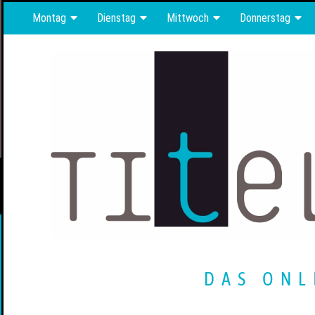
Montag
Dienstag
Mittwoch
Donnerstag
DAS ONL