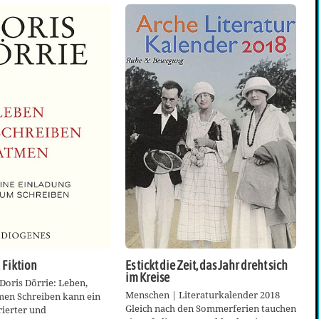
d Fiktion
Es tickt die Zeit, das Jahr dreht sich
im Kreise
Doris Dörrie: Leben,
Menschen | Literaturkalender 2018
men Schreiben kann ein
Gleich nach den Sommerferien tauchen
ierter und