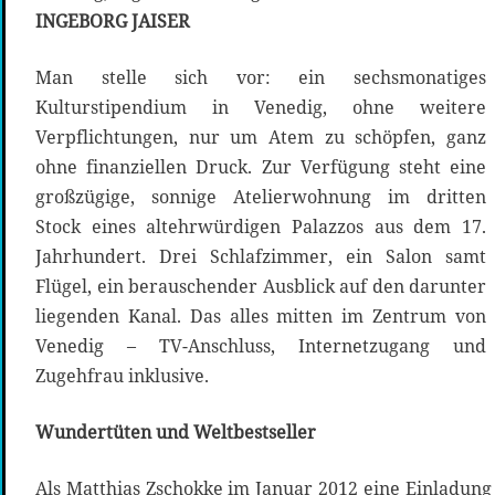
INGEBORG JAISER
Man stelle sich vor: ein sechsmonatiges
Kulturstipendium in Venedig, ohne weitere
Verpflichtungen, nur um Atem zu schöpfen, ganz
ohne finanziellen Druck. Zur Verfügung steht eine
großzügige, sonnige Atelierwohnung im dritten
Stock eines altehrwürdigen Palazzos aus dem 17.
Jahrhundert. Drei Schlafzimmer, ein Salon samt
Flügel, ein berauschender Ausblick auf den darunter
liegenden Kanal. Das alles mitten im Zentrum von
Venedig – TV-Anschluss, Internetzugang und
Zugehfrau inklusive.
Wundertüten und Weltbestseller
Als Matthias Zschokke im Januar 2012 eine Einladung 