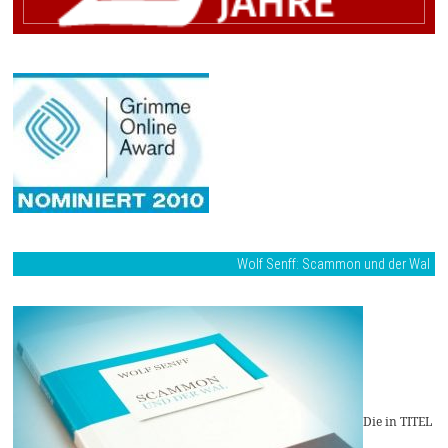
Wolf Senff: Scammon und der Wal
Die in TITEL