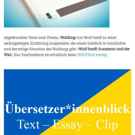
abgedruckten Texte zum Thema
›Walfang‹
hat Wolf Senff zu einer
sechzigseitigen Erzählung ausgestaltet, die einen Einblick in Geschichte
und derzeitige Situation des Walfangs gibt:
›Wolf Senff: Scammon und der
Wal‹
. Das Taschenbuch ist erhältlich beim
TEXTFELD verlag