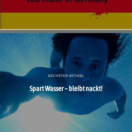
NÄCHSTER ARTIKEL
Spart Wasser – bleibt nackt!