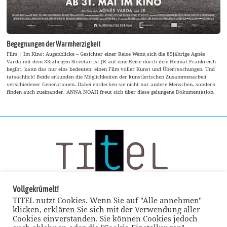
Begegnungen der Warmherzigkeit
Film | Im Kino: Augenblicke – Gesichter einer Reise Wenn sich die 89jährige Agnès
Varda mit dem 33jährigen Streetartist JR auf eine Reise durch ihre Heimat Frankreich
begibt, kann das nur eins bedeuten: einen Film voller Kunst und Überraschungen. Und
tatsächlich! Beide erkunden die Möglichkeiten der künstlerischen Zusammenarbeit
verschiedener Generationen. Dabei entdecken sie nicht nur andere Menschen, sondern
finden auch zueinander. ANNA NOAH freut sich über diese gelungene Dokumentation.
Vollgekrümelt!
TITEL nutzt Cookies. Wenn Sie auf "Alle annehmen"
klicken, erklären Sie sich mit der Verwendung aller
Cookies einverstanden. Sie können Cookies jedoch