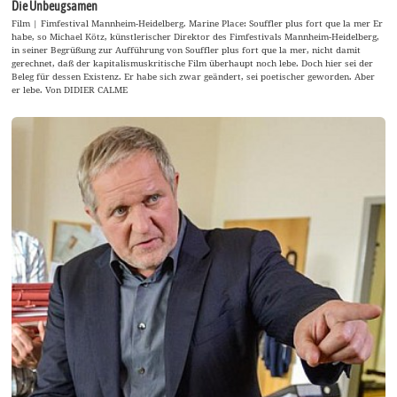
Die Unbeugsamen
Film | Fimfestival Mannheim-Heidelberg. Marine Place: Souffler plus fort que la mer Er
habe, so Michael Kötz, künstlerischer Direktor des Fimfestivals Mannheim-Heidelberg,
in seiner Begrüßung zur Aufführung von Souffler plus fort que la mer, nicht damit
gerechnet, daß der kapitalismuskritische Film überhaupt noch lebe. Doch hier sei der
Beleg für dessen Existenz. Er habe sich zwar geändert, sei poetischer geworden. Aber
er lebe. Von DIDIER CALME