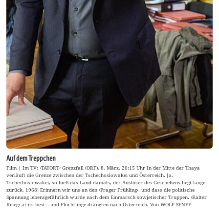
Auf dem Treppchen
Film | Im TV: ›TATORT‹ Grenzfall (ORF), 8. März, 20:15 Uhr In der Mitte der Thaya
verläuft die Grenze zwischen der Tschechoslowakei und Österreich. Ja,
Tschechoslowakei, so hieß das Land damals, der Auslöser des Geschehens liegt lange
zurück, 1968! Erinnern wir uns an den ›Prager Frühling‹, und dass die politische
Spannung lebensgefährlich wurde nach dem Einmarsch sowjetischer Truppen, ›Kalter
Krieg‹ at its best – und Flüchtlinge drängten nach Österreich. Von WOLF SENFF