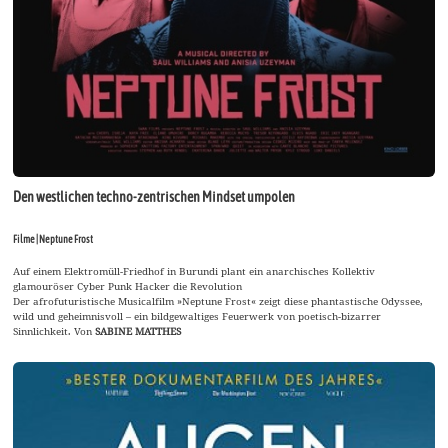
Den westlichen techno-zentrischen Mindset umpolen
Filme | Neptune Frost
Auf einem Elektromüll-Friedhof in Burundi plant ein anarchisches Kollektiv
glamouröser Cyber Punk Hacker die Revolution
Der afrofuturistische Musicalfilm »Neptune Frost« zeigt diese phantastische Odyssee,
wild und geheimnisvoll – ein bildgewaltiges Feuerwerk von poetisch-bizarrer
Sinnlichkeit. Von
SABINE MATTHES