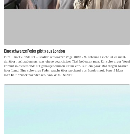
Eine schwarze Feder gibt’s aus London
Film | Im TV: TATORT – Großer schwarzer Vogel (RBB), 9. Februar Leicht ist es nicht,
darüber nachzudenken, was ein so gewichtiger Titel bedeuten mag. Ein schwarzer Vogel
kommt in diesem TATORT genaugenommen kaum vor. Gut, ein paar Mal fliegen Krähen
über Land. Eine schwarze Feder taucht überraschend aus London auf. Sonst? Muss
man halt drüber nachdenken. Von WOLF SENFF