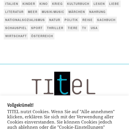
ITALIEN
KINDER
KINO
KRIEG
KULTURBUCH
LESEN
LIEBE
LITERATUR
MEER
MUSIK/MUSIC
MÄRCHEN
NAHRUNG
NATIONALSOZIALISMUS
NATUR
POLITIK
REISE
SACHBUCH
SCHAUSPIEL
SPORT
THRILLER
TIERE
TV
USA
WIRTSCHAFT
ÖSTERREICH
Vollgekrümelt!
TITEL nutzt Cookies. Wenn Sie auf "Alle annehmen"
klicken, erklären Sie sich mit der Verwendung aller
Cookies einverstanden. Sie können Cookies jedoch
auch ablehnen oder die "Cookie-Einstellungen"