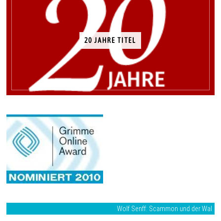
20 JAHRE TITEL
Wolf Senff: Scammon und der Wal