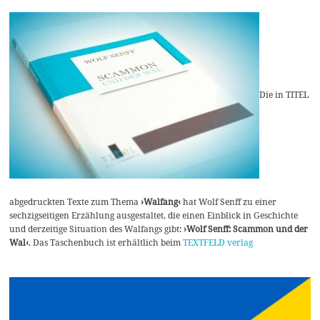
Die in TITEL
abgedruckten Texte zum Thema
›Walfang‹
hat Wolf Senff zu einer
sechzigseitigen Erzählung ausgestaltet, die einen Einblick in Geschichte
und derzeitige Situation des Walfangs gibt:
›Wolf Senff: Scammon und der
Wal‹
. Das Taschenbuch ist erhältlich beim
TEXTFELD verlag