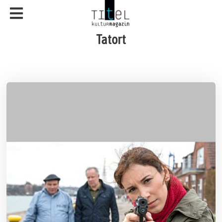
Tatort