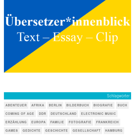
Schlagwörter
ABENTEUER
AFRIKA
BERLIN
BILDERBUCH
BIOGRAFIE
BUCH
COMING OF AGE
DDR
DEUTSCHLAND
ELECTRONIC MUSIC
ERZÄHLUNG
EUROPA
FAMILIE
FOTOGRAFIE
FRANKREICH
GAMES
GEDICHTE
GESCHICHTE
GESELLSCHAFT
HAMBURG