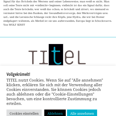
Signal für das Bröckeln des Westens und seiner Lebensweise, man weiß es nicht. Man
soll seine Texte nicht mit »vielleicht« beginnen, vielleicht ist das ein Signal dafür, dass
auch die Texte bröckeln, wer weiß das schon, es bröckelt und zittert, wo niemand es
vermutet hätte: bei den Banken, der Gesundheitsvorsorge, den Werksverträgen usw.
usf., und die Lernäische Schlange reckt ihre Köpfe, jene Hydra, die wir bei Homer
endgelagert wähnten, als Merkel ist sie uns auferstanden, Europa liegt in Schockstarre.
Von WOLF SENFF
Vollgekrümelt!
TITEL nutzt Cookies. Wenn Sie auf "Alle annehmen"
klicken, erklären Sie sich mit der Verwendung aller
Cookies einverstanden. Sie können Cookies jedoch
auch ablehnen oder die "Cookie-Einstellungen"
besuchen, um eine kontrollierte Zustimmung zu
erteilen.
Cookies einstellen
Ablehnen
Alle annehmen
© TITEL kulturmagazin 2022