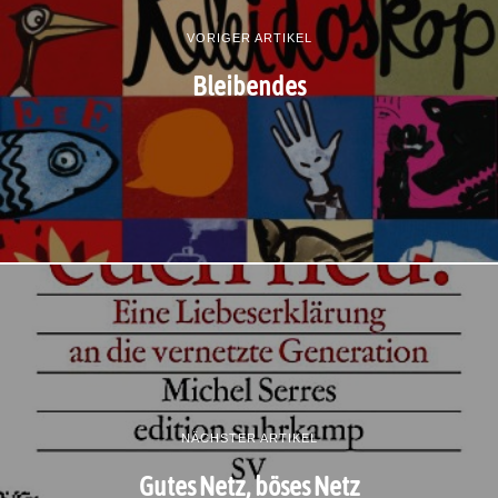
VORIGER ARTIKEL
Bleibendes
NÄCHSTER ARTIKEL
Gutes Netz, böses Netz