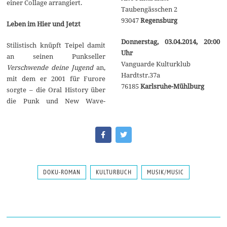
einer Collage arrangiert.
Taubengässchen 2
93047
Regensburg
Leben im Hier und Jetzt
Donnerstag, 03.04.2014, 20:00
Stilistisch knüpft Teipel damit
Uhr
an seinen Punkseller
Vanguarde Kulturklub
Verschwende deine Jugend
an,
Hardtstr.37a
mit dem er 2001 für Furore
76185
Karlsruhe-Mühlburg
sorgte – die Oral History über
die Punk und New Wave-
DOKU-ROMAN
KULTURBUCH
MUSIK/MUSIC