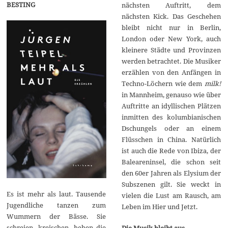
BESTING
nächsten Auftritt, dem
nächsten Kick. Das Geschehen
bleibt nicht nur in Berlin,
London oder New York, auch
kleinere Städte und Provinzen
werden betrachtet. Die Musiker
erzählen von den Anfängen in
Techno-Löchern wie dem
milk!
in Mannheim, genauso wie über
Auftritte an idyllischen Plätzen
inmitten des kolumbianischen
Dschungels oder an einem
Flüsschen in China. Natürlich
ist auch die Rede von Ibiza, der
Baleareninsel, die schon seit
den 60er Jahren als Elysium der
Subszenen gilt. Sie weckt in
Es ist mehr als laut. Tausende
vielen die Lust am Rausch, am
Jugendliche tanzen zum
Leben im Hier und Jetzt.
Wummern der Bässe. Sie
schreien, kreischen, heben die
Die Musik bleibt aus