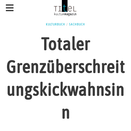
KULTURBUCH
/
SACHBUCH
Totaler
Grenzüberschreit
ungskickwahnsin
n