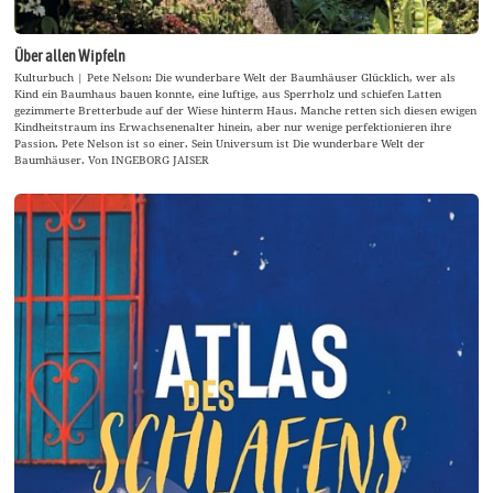
Über allen Wipfeln
Kulturbuch | Pete Nelson: Die wunderbare Welt der Baumhäuser Glücklich, wer als
Kind ein Baumhaus bauen konnte, eine luftige, aus Sperrholz und schiefen Latten
gezimmerte Bretterbude auf der Wiese hinterm Haus. Manche retten sich diesen ewigen
Kindheitstraum ins Erwachsenenalter hinein, aber nur wenige perfektionieren ihre
Passion. Pete Nelson ist so einer. Sein Universum ist Die wunderbare Welt der
Baumhäuser. Von INGEBORG JAISER