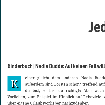
Je
Kinderbuch | Nadia Budde: Auf keinen Fall will i
einer gleicht dem anderen. Nadia Budd
K
außerdem sind Borsten schön“ treffend au
du bist, so bist du richtig!« Aber auch
Vorlieben, zum Beispiel im Hinblick auf Reiseziele.
über eigene Urlaubsvorlieben nachzudenken.