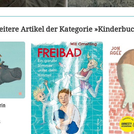
itere Artikel der Kategorie »Kinderbu
rin
s