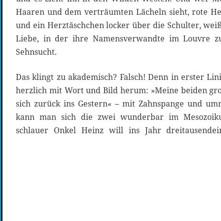
Haaren und dem verträumten Lächeln sieht, rote He
und ein Herztäschchen locker über die Schulter, weiß
Liebe, in der ihre Namensverwandte im Louvre zu
Sehnsucht.
Das klingt zu akademisch? Falsch! Denn in erster Li
herzlich mit Wort und Bild herum: »Meine beiden g
sich zurück ins Gestern« – mit Zahnspange und umr
kann man sich die zwei wunderbar im Mesozoiku
schlauer Onkel Heinz will ins Jahr dreitausende