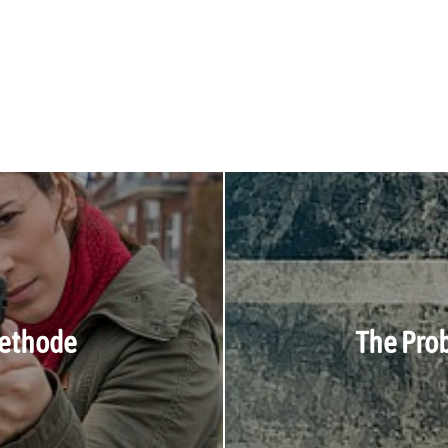
Methode
The Prob