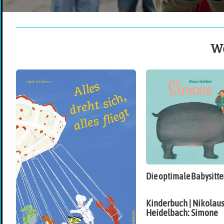
We
Die optimale Babysitte
Kinderbuch | Nikolau
Heidelbach: Simone