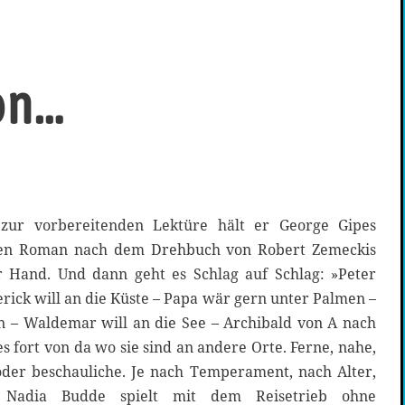
on…
 zur vorbereitenden Lektüre hält er George Gipes
 den Roman nach dem Drehbuch von Robert Zemeckis
r Hand. Und dann geht es Schlag auf Schlag: »Peter
rick will an die Küste – Papa wär gern unter Palmen –
n – Waldemar will an die See – Archibald von A nach
s fort von da wo sie sind an andere Orte. Ferne, nahe,
oder beschauliche. Je nach Temperament, nach Alter,
Nadia Budde spielt mit dem Reisetrieb ohne