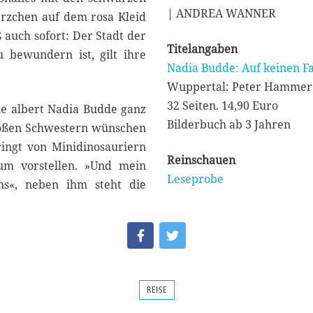
| ANDREA WANNER
rzchen auf dem rosa Kleid
 auch sofort: Der Stadt der
Titelangaben
 bewundern ist, gilt ihre
Nadia Budde: Auf keinen Fall
Wuppertal: Peter Hammer
32 Seiten. 14,90 Euro
nie albert Nadia Budde ganz
Bilderbuch ab 3 Jahren
roßen Schwestern wünschen
ingt von Minidinosauriern
Reinschauen
m vorstellen. »Und mein
Leseprobe
ins«, neben ihm steht die
REISE