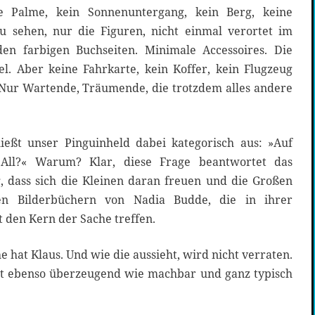
ne Palme, kein Sonnenuntergang, kein Berg, keine
zu sehen, nur die Figuren, nicht einmal verortet im
n farbigen Buchseiten. Minimale Accessoires. Die
el. Aber keine Fahrkarte, kein Koffer, kein Flugzeug
Nur Wartende, Träumende, die trotzdem alles andere
hließt unser Pinguinheld dabei kategorisch aus: »Auf
s All?« Warum? Klar, diese Frage beantwortet das
g, dass sich die Kleinen daran freuen und die Großen
en Bilderbüchern von Nadia Budde, die in ihrer
t den Kern der Sache treffen.
 hat Klaus. Und wie die aussieht, wird nicht verraten.
e ist ebenso überzeugend wie machbar und ganz typisch