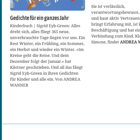
Sie ist verlässlich,
verantwortungsbewusst, 
Gedichte für ein ganzes Jahr
und baut aktiv Vertrauen 
bringt Erfahrung mit, ist 
Kinderbuch | Sigrid Eyb-Green: Alles
Beschäftigung und hat ei
dreht sich, alles fliegt 365 neue,
Verbindung zum Kind. Klar
unverbrauchte Tage liegen vor uns. Ein
Simone, findet
ANDREA 
Rest Winter, ein Frühling, ein Sommer,
ein Herbst und wieder ein Winter. »Im
Kreise geht die Reise. Und dem
Dezember folgt der Januar.« hat
Kästner geschrieben. Und all das fängt
Sigrid Eyb-Green in ihren Gedichten
für Kinder und alle ein. Von ANDREA
WANNER