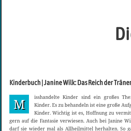
Di
Kinderbuch | Janine Wilk: Das Reich der Träne
isshandelte Kinder sind ein großes Th
M
Kinder. Es zu behandeln ist eine große Auf
Kinder. Wichtig ist es, Hoffnung zu vermit
gern auf die Fantasie verwiesen. Auch bei Janine Wi
darf sie wieder mal als Allheilmittel herhalten. So g