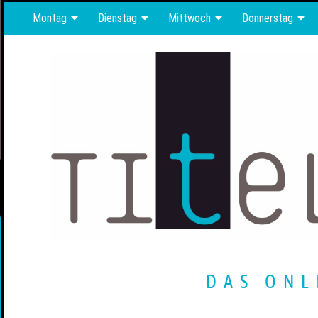
Montag
Dienstag
Mittwoch
Donnerstag
DAS ONL