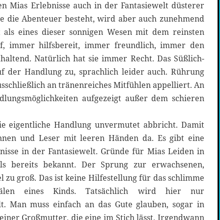
 Mias Erlebnisse auch in der Fantasiewelt düsterer
die die Abenteuer besteht, wird aber auch zunehmend
t als eines dieser sonnigen Wesen mit dem reinsten
f, immer hilfsbereit, immer freundlich, immer den
thaltend. Natürlich hat sie immer Recht. Das Süßlich-
f der Handlung zu, sprachlich leider auch. Rührung
usschließlich an tränenreiches Mitfühlen appelliert. An
dlungsmöglichkeiten aufgezeigt außer dem schieren
die eigentliche Handlung unvermutet abbricht. Damit
innen und Leser mit leeren Händen da. Es gibt eine
nisse in der Fantasiewelt. Gründe für Mias Leiden in
lls bereits bekannt. Der Sprung zur erwachsenen,
el zu groß. Das ist keine Hilfestellung für das schlimme
len eines Kinds. Tatsächlich wird hier nur
lt. Man muss einfach an das Gute glauben, sogar in
einer Großmutter, die eine im Stich lässt. Irgendwann