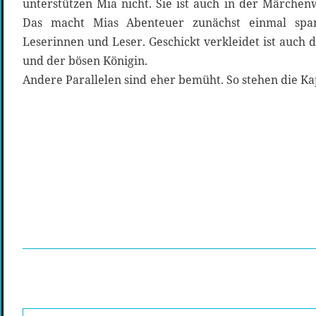
unterstützen Mia nicht. Sie ist auch in der Märchenwe
Das macht Mias Abenteuer zunächst einmal span
Leserinnen und Leser. Geschickt verkleidet ist auch
und der bösen Königin.
Andere Parallelen sind eher bemüht. So stehen die Kap