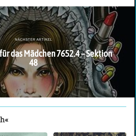
NÄCHSTER ARTIKEL
 für das Mädchen 7652.4 – Sektion
48
ch«