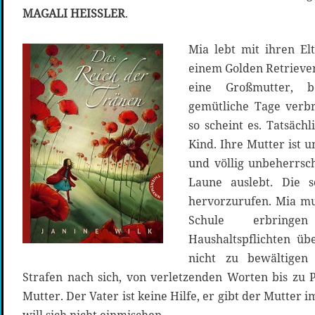
MAGALI HEISSLER
.
Mia lebt mit ihren Elt
einem Golden Retriever 
eine Großmutter, 
gemütliche Tage verbr
so scheint es. Tatsächl
Kind. Ihre Mutter ist u
und völlig unbeherrsch
Laune auslebt. Die s
hervorzurufen. Mia mu
Schule erbrin
Haushaltspflichten üb
nicht zu bewältigen 
Strafen nach sich, von verletzenden Worten bis zu 
Mutter. Der Vater ist keine Hilfe, er gibt der Mutter