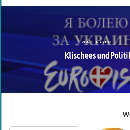
VORIGER ARTIKEL
Klischees und Politi
We