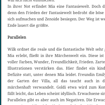
will sich nicht einmischen.
In ihrer Not erfindet Mia eine Fantasiewelt. Doch d
denn den Frieden der Fantasiewelt bedroht die böse
sich aufmachen und Zenoide besiegen. Der Weg ist we
Ende lauert die größte.
Parallelen
Wilk ordnet die reale und die fantastische Welt sehr
Mia erlebt, fließt in ihre Märchenwelt ein. Diese is
voller Farben, Wunder, Freundlichkeit, Frieden. Zar
Illustrationen verstärken das. Hier findet ein ki
Defizite statt, unter denen Mia leidet. Freundin Emil
der Garten der Villa, all das taucht auch in 
märchenhaft verwandelt. Goldi etwa wird zum Ko
fällt leicht, das Leben scheint idyllisch. Erwachsene s
Parallelen gibt es aber auch im Negativen. Die Erwach