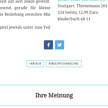
lt auf sich allein gestellt.
Stuttgart: Thienemann 201
nend, gerade für kleine
224 Seiten, 12,99 Euro
 die Beziehung zwischen Mia
Kinderbuch ab 11
itel jeweils unter zum Teil
FANTASIE
KINDESMISSHANDLUNG
Ihre Meinung