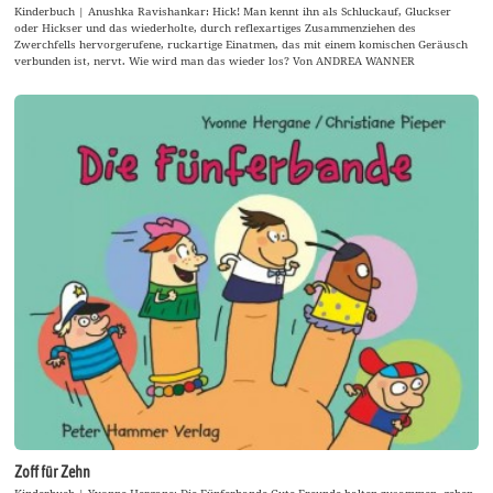
Kinderbuch | Anushka Ravishankar: Hick! Man kennt ihn als Schluckauf, Gluckser
oder Hickser und das wiederholte, durch reflexartiges Zusammenziehen des
Zwerchfells hervorgerufene, ruckartige Einatmen, das mit einem komischen Geräusch
verbunden ist, nervt. Wie wird man das wieder los? Von ANDREA WANNER
Zoff für Zehn
Kinderbuch | Yvonne Hergane: Die Fünferbande Gute Freunde halten zusammen, gehen