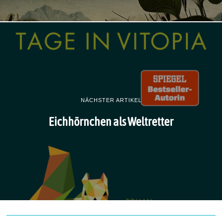
NÄCHSTER ARTIKEL
Eichhörnchen als Weltretter