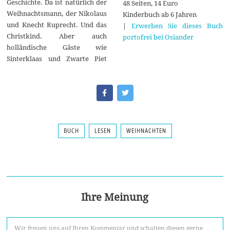
Geschichte. Da ist natürlich der
48 Seiten, 14 Euro
Weihnachtsmann, der Nikolaus
Kinderbuch ab 6 Jahren
und Knecht Ruprecht. Und das
|
Erwerben Sie dieses Buch
Christkind. Aber auch
portofrei bei Osiander
holländische Gäste wie
Sinterklaas und Zwarte Piet
BUCH
LESEN
WEIHNACHTEN
Ihre Meinung