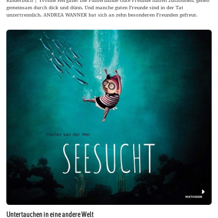
gemeinsam durch dick und dünn. Und manche guten Freunde sind in der Tat
unzertrennlich. ANDREA WANNER hat sich an zehn besonderen Freunden gefreut.
Untertauchen in eine andere Welt