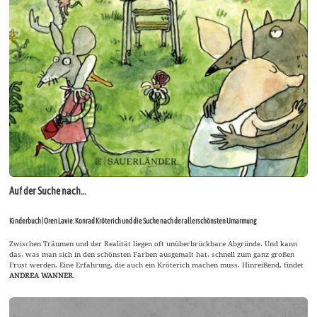
Auf der Suche nach…
Kinderbuch | Oren Lavie: Konrad Kröterich und die Suche nach der allerschönsten Umarmung
Zwischen Träumen und der Realität liegen oft unüberbrückbare Abgründe. Und kann
das, was man sich in den schönsten Farben ausgemalt hat, schnell zum ganz großen
Frust werden. Eine Erfahrung, die auch ein Kröterich machen muss. Hinreißend, findet
ANDREA WANNER
.