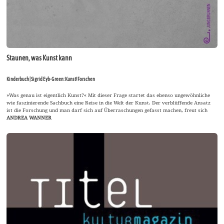
Staunen, was Kunst kann
Kinderbuch | Sigrid Eyb-Green: Kunst! Forschen
»Was genau ist eigentlich Kunst?« Mit dieser Frage startet das ebenso ungewöhnliche
wie faszinierende Sachbuch eine Reise in die Welt der Kunst. Der verblüffende Ansatz
ist die Forschung und man darf sich auf Überraschungen gefasst machen, freut sich
ANDREA WANNER