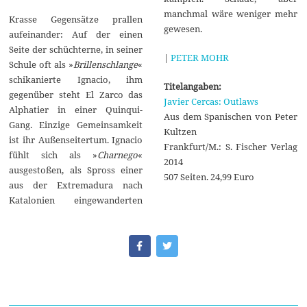
manchmal wäre weniger mehr
Krasse Gegensätze prallen
gewesen.
aufeinander: Auf der einen
Seite der schüchterne, in seiner
|
PETER MOHR
Schule oft als »
Brillenschlange
«
schikanierte Ignacio, ihm
Titelangaben:
gegenüber steht El Zarco das
Javier Cercas: Outlaws
Alphatier in einer Quinqui-
Aus dem Spanischen von Peter
Gang. Einzige Gemeinsamkeit
Kultzen
ist ihr Außenseitertum. Ignacio
Frankfurt/M.: S. Fischer Verlag
fühlt sich als »
Charnego
«
2014
ausgestoßen, als Spross einer
507 Seiten. 24,99 Euro
aus der Extremadura nach
Katalonien eingewanderten