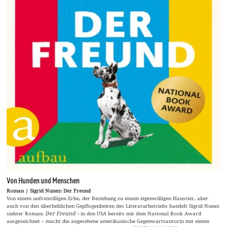
Von Hunden und Menschen
Roman | Sigrid Nunez: Der Freund
Von einem unfreiwilligen Erbe, der Beziehung zu einem eigenwilligen Haustier, aber
auch von den überheblichen Gepflogenheiten des Literaturbetriebs handelt Sigrid Nunez
siebter Roman:
Der Freund –
in den USA bereits mit dem National Book Award
ausgezeichnet – macht die angesehene amerikanische Gegenwartsautorin mit einem