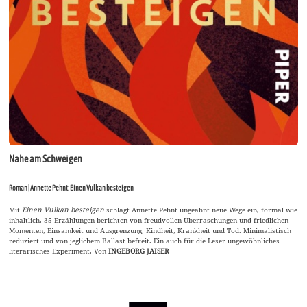
Nahe am Schweigen
Roman | Annette Pehnt: Einen Vulkan besteigen
Mit
Einen Vulkan besteigen
schlägt Annette Pehnt ungeahnt neue Wege ein, formal wie
inhaltlich. 35 Erzählungen berichten von freudvollen Überraschungen und friedlichen
Momenten, Einsamkeit und Ausgrenzung, Kindheit, Krankheit und Tod. Minimalistisch
reduziert und von jeglichem Ballast befreit. Ein auch für die Leser ungewöhnliches
literarisches Experiment. Von
INGEBORG JAISER