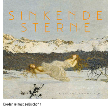
Die dunkelhäutige Bischöfin