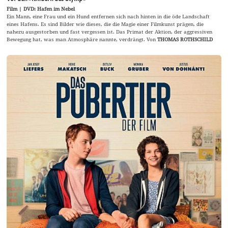
Film | DVD: Hafen im Nebel
Ein Mann, eine Frau und ein Hund entfernen sich nach hinten in die öde Landschaft
eines Hafens. Es sind Bilder wie dieses, die die Magie einer Filmkunst prägen, die
nahezu ausgestorben und fast vergessen ist. Das Primat der Aktion, der aggressiven
Bewegung hat, was man Atmosphäre nannte, verdrängt. Von
THOMAS ROTHSCHILD