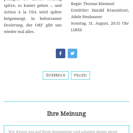
Regie: Thomas Kiennast
spitze, so kann’s gehen –, und
Ermittler: Harald Krassnitzer,
Action à la USA wird später
Adele Neuhauser
beigemengt, in behutsamer
Sonntag, 31. August, 20:15 Uhr
Dosierung, der ORF gibt uns
(ARD)
wieder mal alles.
ÖSTERREICH
POLIZEI
Ihre Meinung