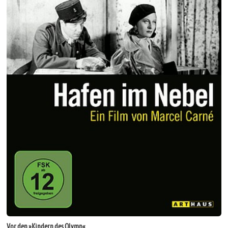
Vor den »Kindern des Olymp«