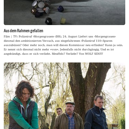
Aus dem Rahmen gefallen
Film | TV: Polizeiruf ›Morgengrauen‹ (BR), 24. August Liefert uns ›Morgengrauen‹
diesmal den ambitionierten Versuch, aus eingefahrenen ›Polizeiruf 110‹-Spuren
auszubüxen? Oder mehr noch, man will diesen Kommissar neu erfinden? Kann ja sein.
Er nennt sich diesmal nicht mehr »von«. Jedenfalls nicht durchgängig. Und es ist
angekündigt, dass er sich verliebt. Meuffels? Verliebt? Von WOLF SENFF