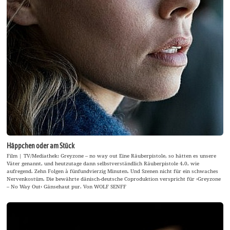
Häppchen oder am Stück
Film | TV/Mediathek: Greyzone – no way out Eine Räuberpistole, so hätten es unsere
Väter genannt, und heutzutage dann selbstverständlich Räuberpistole 4.0, wie
aufregend. Zehn Folgen à fünfundvierzig Minuten. Und Szenen nicht für ein schwaches
Nervenkostüm. Die bewährte dänisch-deutsche Coproduktion verspricht für ›Greyzone
– No Way Out‹ Gänsehaut pur. Von WOLF SENFF