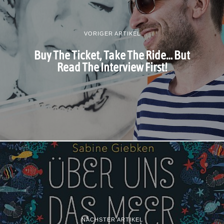
VORIGER ARTIKEL
Buy The Ticket, Take The Ride… But
Read The Interview First!
NÄCHSTER ARTIKEL