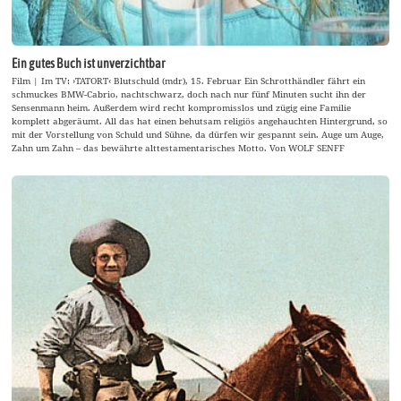
Ein gutes Buch ist unverzichtbar
Film | Im TV: ›TATORT‹ Blutschuld (mdr), 15. Februar Ein Schrotthändler fährt ein
schmuckes BMW-Cabrio, nachtschwarz, doch nach nur fünf Minuten sucht ihn der
Sensenmann heim. Außerdem wird recht kompromisslos und zügig eine Familie
komplett abgeräumt. All das hat einen behutsam religiös angehauchten Hintergrund, so
mit der Vorstellung von Schuld und Sühne, da dürfen wir gespannt sein. Auge um Auge,
Zahn um Zahn – das bewährte alttestamentarisches Motto. Von WOLF SENFF