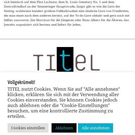
sich heimisch auf dem Père Lachaise, dem St. Louis Cemetery No. 1 und dem
Zentralfriedhof an der Simmeringer Hauptstraße, längst gibt es wie die Liste der
fünfzig, wahlweise hundert größten Fußballstadien eine ähnliche Liste von Friedhöfen,
die man einen nach dem anderen bereist, auf der To-do-Liste abhakt und gern auch mit
Selfies ausstattet, Jim Morrison für die Jüngeren oder Hans Albers für die Älteren, das
Jenseits organisiert sich bestens und liefert für jeden.
Vollgekrümelt!
TITEL nutzt Cookies. Wenn Sie auf "Alle annehmen"
klicken, erklären Sie sich mit der Verwendung aller
Cookies einverstanden. Sie können Cookies jedoch
auch ablehnen oder die "Cookie-Einstellungen"
besuchen, um eine kontrollierte Zustimmung zu
erteilen.
Cookies einstellen
Ablehnen
Alle annehmen
© TITEL kulturmagazin 2022