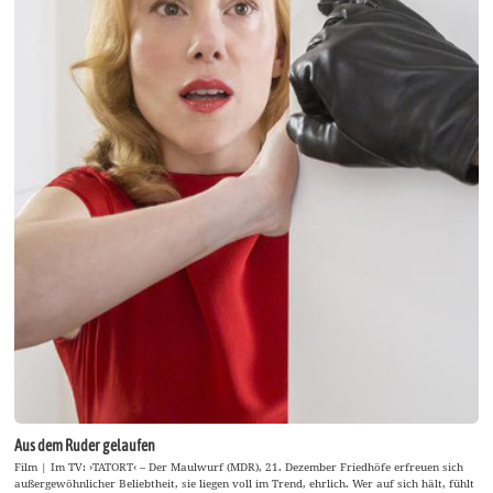
Aus dem Ruder gelaufen
Film | Im TV: ›TATORT‹ – Der Maulwurf (MDR), 21. Dezember Friedhöfe erfreuen sich
außergewöhnlicher Beliebtheit, sie liegen voll im Trend, ehrlich. Wer auf sich hält, fühlt