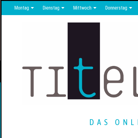
Montag
Dienstag
Mittwoch
Donnerstag
DAS ONL