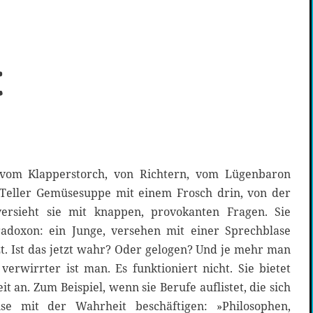
t
om Klapperstorch, von Richtern, vom Lügenbaron
eller Gemüsesuppe mit einem Frosch drin, von der
ersieht sie mit knappen, provokanten Fragen. Sie
radoxon: ein Junge, versehen mit einer Sprechblase
zt. Ist das jetzt wahr? Oder gelogen? Und je mehr man
erwirrter ist man. Es funktioniert nicht. Sie bietet
t an. Zum Beispiel, wenn sie Berufe auflistet, die sich
ise mit der Wahrheit beschäftigen: »Philosophen,