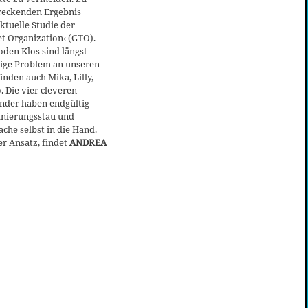
reckenden Ergebnis
tuelle Studie der
t Organization‹ (GTO).
den Klos sind längst
zige Problem an unseren
inden auch Mika, Lilly,
. Die vier cleveren
nder haben endgültig
nierungsstau und
che selbst in die Hand.
er Ansatz, findet
ANDREA