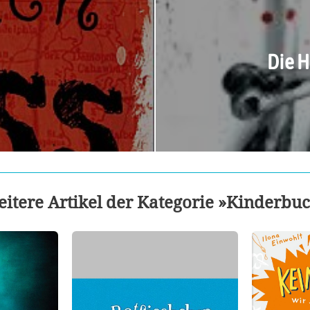
Die H
itere Artikel der Kategorie »Kinderbu