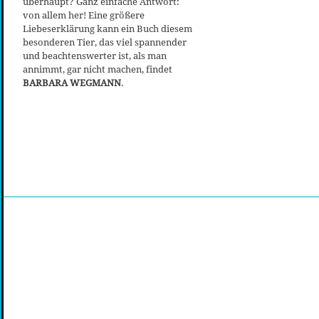
überhaupt? Ganz einfache Antwort:
von allem her! Eine größere
Liebeserklärung kann ein Buch diesem
besonderen Tier, das viel spannender
und beachtenswerter ist, als man
annimmt, gar nicht machen, findet
BARBARA WEGMANN
.