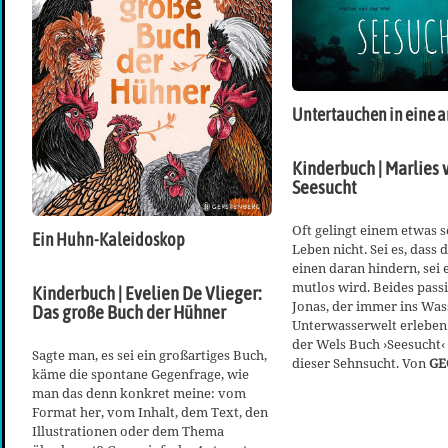
Untertauchen in eine 
Kinderbuch | Marlies 
Seesucht
Oft gelingt einem etwas s
Ein Huhn-Kaleidoskop
Leben nicht. Sei es, dass 
einen daran hindern, sei 
mutlos wird. Beides pass
Kinderbuch | Evelien De Vlieger:
Jonas, der immer ins Wass
Das große Buch der Hühner
Unterwasserwelt erleben.
der Wels Buch ›Seesucht‹
Sagte man, es sei ein großartiges Buch,
dieser Sehnsucht. Von
GE
käme die spontane Gegenfrage, wie
man das denn konkret meine: vom
Format her, vom Inhalt, dem Text, den
Illustrationen oder dem Thema