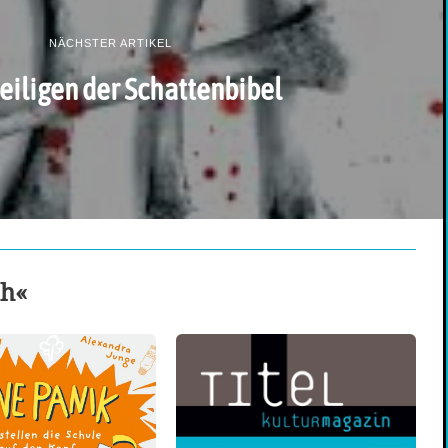
NÄCHSTER ARTIKEL
eiligen der Schattenbibel
ch«