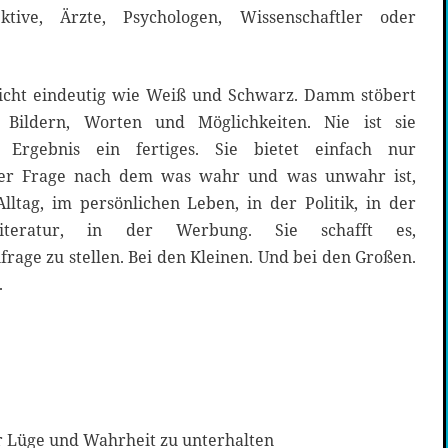
ektive, Ärzte, Psychologen, Wissenschaftler oder
icht eindeutig wie Weiß und Schwarz. Damm stöbert
 Bildern, Worten und Möglichkeiten. Nie ist sie
Ergebnis ein fertiges. Sie bietet einfach nur
 der Frage nach dem was wahr und was unwahr ist,
lltag, im persönlichen Leben, in der Politik, in der
iteratur, in der Werbung. Sie schafft es,
frage zu stellen. Bei den Kleinen. Und bei den Großen.
.
er Lüge und Wahrheit zu unterhalten