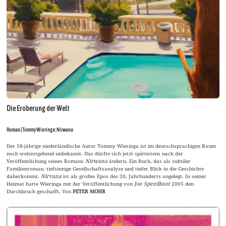
Die Eroberung der Welt
Roman | Tommy Wieringa: Nirwana
Der 58-jährige niederländische Autor Tommy Wieringa ist im deutschsprachigen Raum
noch weitestgehend unbekannt. Das dürfte sich jetzt spätestens nach der
Veröffentlichung seines Romans
Nirwana
ändern. Ein Buch, das als subtiler
Familienroman, tiefsinnige Gesellschaftsanalyse und tiefer Blick in die Geschichte
daherkommt.
Nirvana
ist als großes Epos des 20. Jahrhunderts angelegt. In seiner
Heimat hatte Wieringa mit der Veröffentlichung von
Joe Speedboot
2005 den
Durchbruch geschafft. Von
PETER MOHR