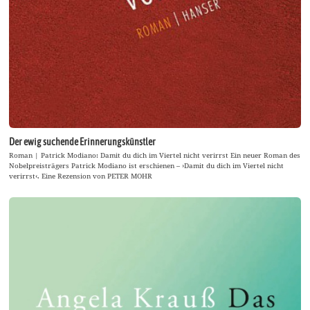
Der ewig suchende Erinnerungskünstler
Roman | Patrick Modiano: Damit du dich im Viertel nicht verirrst Ein neuer Roman des
Nobelpreisträgers Patrick Modiano ist erschienen – ›Damit du dich im Viertel nicht
verirrst‹. Eine Rezension von PETER MOHR