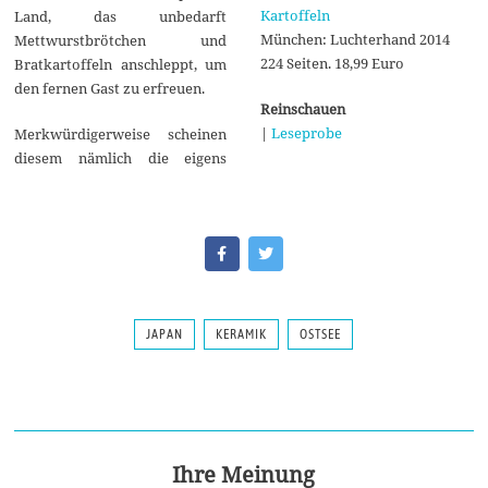
Kartoffeln
Land, das unbedarft
München: Luchterhand 2014
Mettwurstbrötchen und
224 Seiten. 18,99 Euro
Bratkartoffeln anschleppt, um
den fernen Gast zu erfreuen.
Reinschauen
|
Leseprobe
Merkwürdigerweise scheinen
diesem nämlich die eigens
JAPAN
KERAMIK
OSTSEE
Ihre Meinung