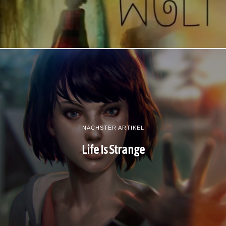
NÄCHSTER ARTIKEL
Life Is Strange