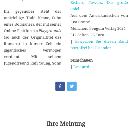
Richard Powers: Das große
Spiel
Ihr gegenüber steht der
Aus dem Amerikanischen von
umtriebige Todd Keane, Sohn
Eva Bonné
eines Börsianers, der mit seiner
München: Penguin Verlag 2024
Online-Plattform »
Playground
«
512 Seiten. 26 Euro
(so auch der Originaltitel des
|
Erwerben Sie diesen Band
Romans) in kurzer Zeit ein
portofrei bei Osiander
gigantisches Vermögen
verdient. Mit seinem
reinschauen
Jugendfreund Rafi Young, Sohn
|
Leseprobe
Ihre Meinung