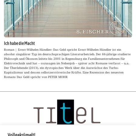
Ich habe die Macht
Roman | Ernst-Wilhelm Händler: Das Geld spricht Ernst-Wilhelm Händler ist ein
absolut singulärer Typ im deutschsprachigen Literaturbetrieb. Der 66-jährige studierte
Philosoph und Ökonom leitete bis 2001 in Regensburg ein Familienunternehmen für
Elektrotechnik und hat – sozusagen im Nebenjob – später acht Romane verfasst – u.a.
Der Überlebende (2013), ein dystopisches Werk über die Auswüchse des Turbo-
Kapitalismus und dessen selbstzerstörerische Kräfte. Eine Rezension des neuesten
Romans Das Geld spricht von PETER MOHR
Vollgekrümelt!