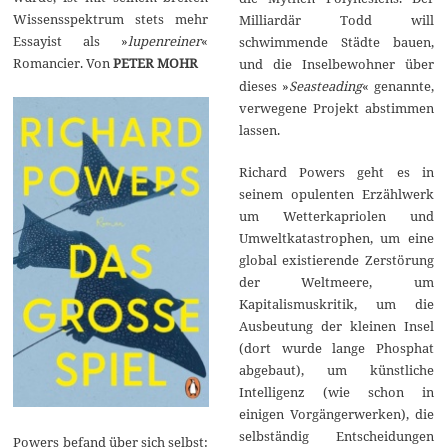
Wissensspektrum stets mehr
Milliardär Todd will
Essayist als »
lupenreiner
«
schwimmende Städte bauen,
Romancier. Von
PETER MOHR
und die Inselbewohner über
dieses »
Seasteading
« genannte,
verwegene Projekt abstimmen
lassen.
Richard Powers geht es in
seinem opulenten Erzählwerk
um Wetterkapriolen und
Umweltkatastrophen, um eine
global existierende Zerstörung
der Weltmeere, um
Kapitalismuskritik, um die
Ausbeutung der kleinen Insel
(dort wurde lange Phosphat
abgebaut), um künstliche
Intelligenz (wie schon in
einigen Vorgängerwerken), die
selbständig Entscheidungen
Powers befand über sich selbst: