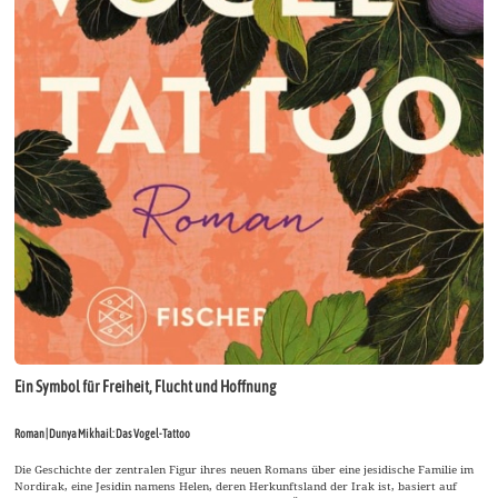
Ein Symbol für Freiheit, Flucht und Hoffnung
Roman | Dunya Mikhail: Das Vogel-Tattoo
Die Geschichte der zentralen Figur ihres neuen Romans über eine jesidische Familie im
Nordirak, eine Jesidin namens Helen, deren Herkunftsland der Irak ist, basiert auf