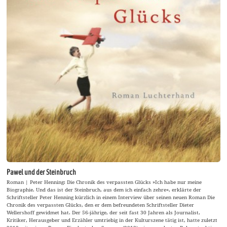
Pawel und der Steinbruch
Roman | Peter Henning: Die Chronik des verpassten Glücks »Ich habe nur meine
Biographie. Und das ist der Steinbruch, aus dem ich einfach zehre«, erklärte der
Schriftsteller Peter Henning kürzlich in einem Interview über seinen neuen Roman Die
Chronik des verpassten Glücks, den er dem befreundeten Schriftsteller Dieter
Wellershoff gewidmet hat. Der 56-jährige, der seit fast 30 Jahren als Journalist,
Kritiker, Herausgeber und Erzähler umtriebig in der Kulturszene tätig ist, hatte zuletzt