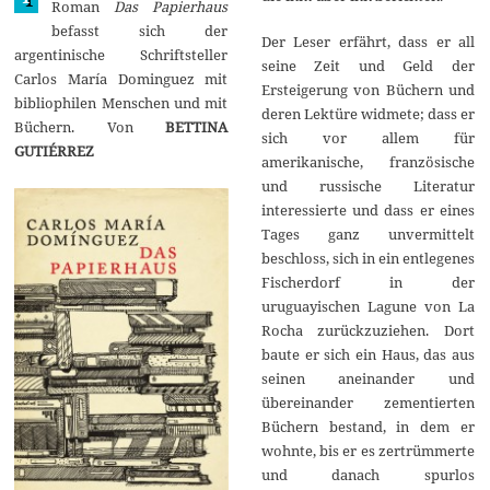
Roman
Das Papierhaus
befasst sich der
Der Leser erfährt, dass er all
argentinische Schriftsteller
seine Zeit und Geld der
Carlos María Dominguez mit
Ersteigerung von Büchern und
bibliophilen Menschen und mit
deren Lektüre widmete; dass er
Büchern. Von
BETTINA
sich vor allem für
GUTIÉRREZ
amerikanische, französische
und russische Literatur
interessierte und dass er eines
Tages ganz unvermittelt
beschloss, sich in ein entlegenes
Fischerdorf in der
uruguayischen Lagune von La
Rocha zurückzuziehen. Dort
baute er sich ein Haus, das aus
seinen aneinander und
übereinander zementierten
Büchern bestand, in dem er
wohnte, bis er es zertrümmerte
und danach spurlos