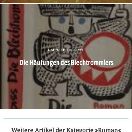
NÄCHSTER ARTIKEL
Die Häutungen des Blechtrommlers
Weitere Artikel der Kategorie »Roman«