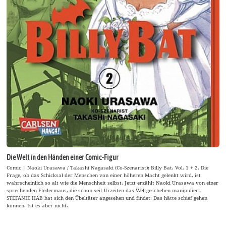
Die Welt in den Händen einer Comic-Figur
Comic | Naoki Urasawa / Takashi Nagasaki (Co-Szenarist): Billy Bat, Vol. 1 + 2. Die
Frage, ob das Schicksal der Menschen von einer höheren Macht gelenkt wird, ist
wahrscheinlich so alt wie die Menschheit selbst. Jetzt erzählt Naoki Urasawa von einer
sprechenden Fledermaus, die schon seit Urzeiten das Weltgeschehen manipuliert.
STEFANIE HÄB hat sich den Übeltäter angesehen und findet: Das hätte schief gehen
können. Ist es aber nicht.