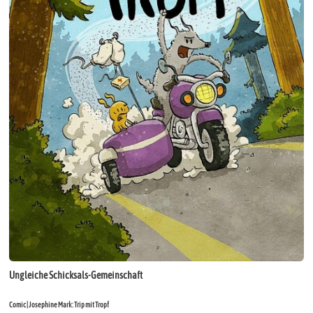
Ungleiche Schicksals-Gemeinschaft
Comic | Josephine Mark: Trip mit Tropf