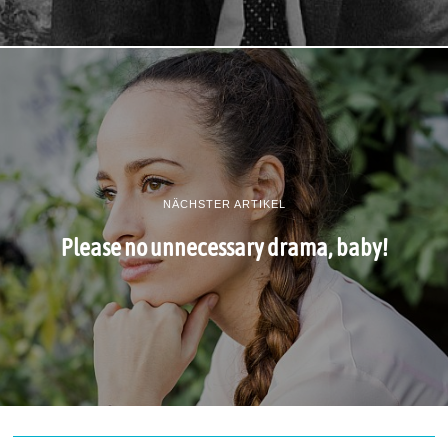
NÄCHSTER ARTIKEL
Please no unnecessary drama, baby!