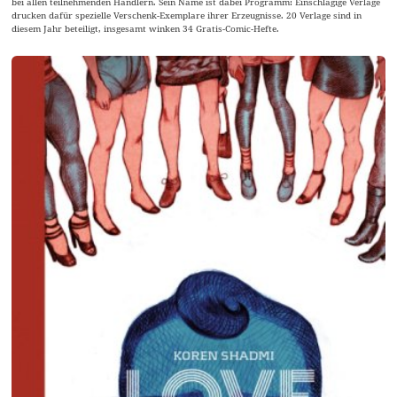
bei allen teilnehmenden Händlern. Sein Name ist dabei Programm: Einschlägige Verlage
drucken dafür spezielle Verschenk-Exemplare ihrer Erzeugnisse. 20 Verlage sind in
diesem Jahr beteiligt, insgesamt winken 34 Gratis-Comic-Hefte.