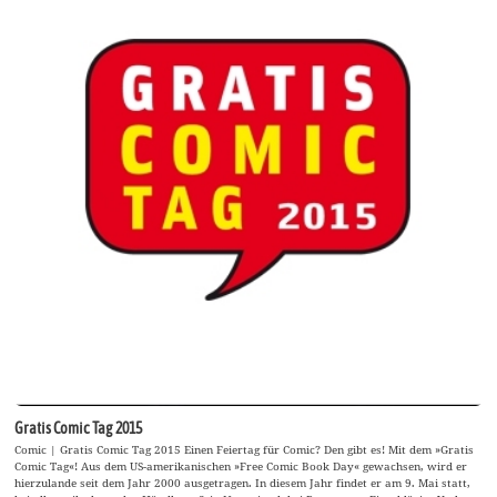
Gratis Comic Tag 2015
Comic | Gratis Comic Tag 2015 Einen Feiertag für Comic? Den gibt es! Mit dem »Gratis
Comic Tag«! Aus dem US-amerikanischen »Free Comic Book Day« gewachsen, wird er
hierzulande seit dem Jahr 2000 ausgetragen. In diesem Jahr findet er am 9. Mai statt,