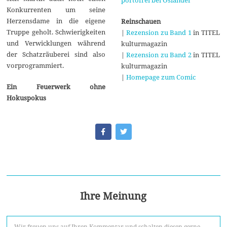
Konkurrenten um seine
Herzensdame in die eigene
Reinschauen
Truppe geholt. Schwierigkeiten
|
Rezension zu Band 1
in TITEL
und Verwicklungen während
kulturmagazin
der Schatzräuberei sind also
|
Rezension zu Band 2
in TITEL
vorprogrammiert.
kulturmagazin
|
Homepage zum Comic
Ein Feuerwerk ohne
Hokuspokus
Ihre Meinung