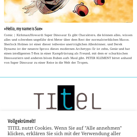
»Hello, my name is Sue«
Comic | Kirkman/Howard: Super Dinosaur Es gibt Charaktere, die können alles, wissen
alles und schweben ungefähr drei Meter über dem Rest der normalsterblichen Masse.
Sherlock Holmes ist einer dieser teilweise unerträglichen Alleskönner, und Derek
Dynamo ist der neueste Spross dieses modernen Archetyps: Er ist zehn, Genie und hat
einen intelligenten T-Rex in einer Kampfrüstung als Freund, mit dem er schurkischen
Dinosauriern und anderen bösen Buben aufs Maul gibt. PETER KLEMENT bittet anhand
von Super Dinosaur zu einer Reise in die Welt der Tropen.
Vollgekrümelt!
TITEL nutzt Cookies. Wenn Sie auf "Alle annehmen"
klicken, erklären Sie sich mit der Verwendung aller