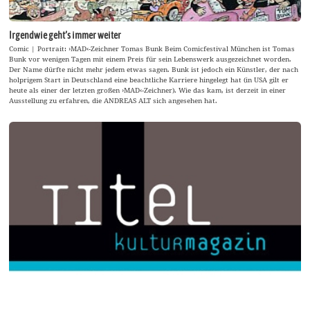
Irgendwie geht’s immer weiter
Comic | Portrait: ›MAD‹-Zeichner Tomas Bunk Beim Comicfestival München ist Tomas
Bunk vor wenigen Tagen mit einem Preis für sein Lebenswerk ausgezeichnet worden.
Der Name dürfte nicht mehr jedem etwas sagen. Bunk ist jedoch ein Künstler, der nach
holprigem Start in Deutschland eine beachtliche Karriere hingelegt hat (in USA gilt er
heute als einer der letzten großen ›MAD‹-Zeichner). Wie das kam, ist derzeit in einer
Ausstellung zu erfahren, die ANDREAS ALT sich angesehen hat.