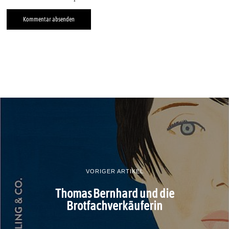
VORIGER ARTIKEL
Thomas Bernhard und die
Brotfachverkäuferin