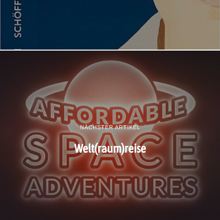
NÄCHSTER ARTIKEL
Welt(raum)reise