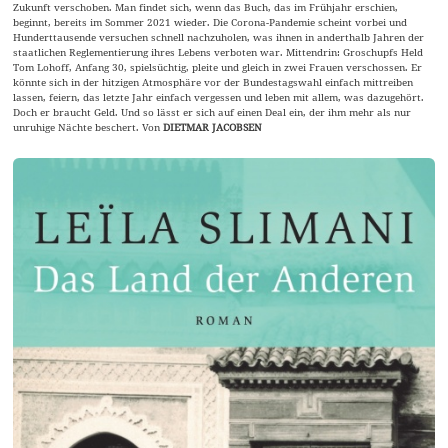
Zukunft verschoben. Man findet sich, wenn das Buch, das im Frühjahr erschien,
beginnt, bereits im Sommer 2021 wieder. Die Corona-Pandemie scheint vorbei und
Hunderttausende versuchen schnell nachzuholen, was ihnen in anderthalb Jahren der
staatlichen Reglementierung ihres Lebens verboten war. Mittendrin: Groschupfs Held
Tom Lohoff, Anfang 30, spielsüchtig, pleite und gleich in zwei Frauen verschossen. Er
könnte sich in der hitzigen Atmosphäre vor der Bundestagswahl einfach mittreiben
lassen, feiern, das letzte Jahr einfach vergessen und leben mit allem, was dazugehört.
Doch er braucht Geld. Und so lässt er sich auf einen Deal ein, der ihm mehr als nur
unruhige Nächte beschert. Von
DIETMAR JACOBSEN