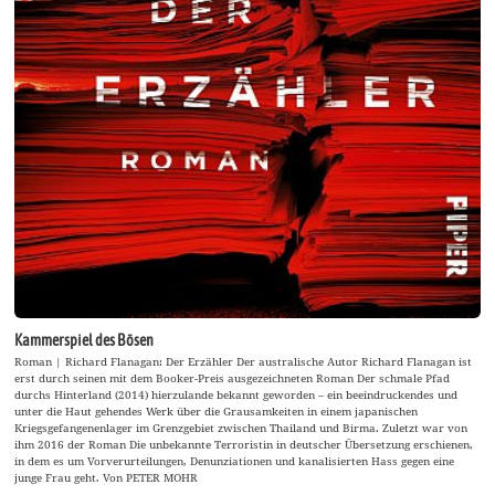
Kammerspiel des Bösen
Roman | Richard Flanagan: Der Erzähler Der australische Autor Richard Flanagan ist
erst durch seinen mit dem Booker-Preis ausgezeichneten Roman Der schmale Pfad
durchs Hinterland (2014) hierzulande bekannt geworden – ein beeindruckendes und
unter die Haut gehendes Werk über die Grausamkeiten in einem japanischen
Kriegsgefangenenlager im Grenzgebiet zwischen Thailand und Birma. Zuletzt war von
ihm 2016 der Roman Die unbekannte Terroristin in deutscher Übersetzung erschienen,
in dem es um Vorverurteilungen, Denunziationen und kanalisierten Hass gegen eine
junge Frau geht. Von PETER MOHR