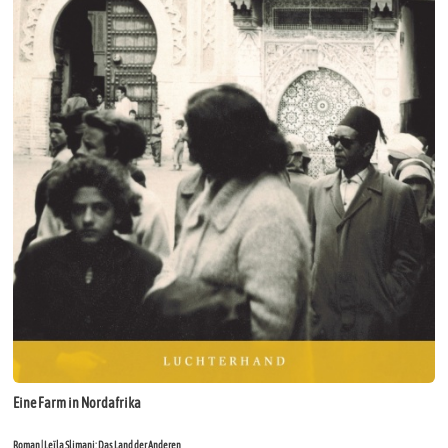
Eine Farm in Nordafrika
Roman | Leïla Slimani: Das Land der Anderen