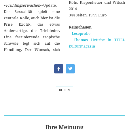
Köln: Kiepenheuer und Witsch
»
Frühlingserwachen
«-Update.
2014
Die Sexualität spielt eine
344 Seiten. 19,99 Euro
zentrale Rolle, auch hier ist die
Prise Exotik, das etwas
Reinschauen
Andersartige, die Triebfeder.
|
Leseprobe
Eine faszinierende tropische
|
Thomas Hettche in TITEL
Schwüle legt sich auf die
kulturmagazin
Handlung. Der Wunsch, sich
BERLIN
Ihre Meinung