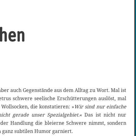
chen
aber auch Gegenstände aus dem Alltag zu Wort. Mal ist
Petrus schwere seelische Erschütterungen auslöst, mal
 Wollsocken, die konstatieren: »
Wir sind nur einfache
icht gerade unser Spezialgebiet.
« Das ist nicht nur
es der Handlung die bleierne Schwere nimmt, sondern
 ganz subtilen Humor garniert.