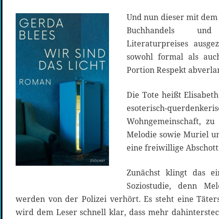
Und nun dieser mit dem 
Buchhandels und
Literaturpreises ausg
sowohl formal als auch
Portion Respekt abverla
Die Tote heißt Elisabet
esoterisch-querdenker
Wohngemeinschaft, zu
Melodie sowie Muriel u
eine freiwillige Abschot
Zunächst klingt das 
Soziostudie, denn Me
werden von der Polizei verhört. Es steht eine Täte
wird dem Leser schnell klar, dass mehr dahinterstec