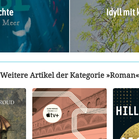
chte
Idyll mi
Weitere Artikel der Kategorie »Roman«