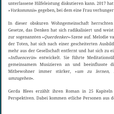
unterlassene Hilfeleistung diskutieren kann. 2017 hat
»
Vorkommnis
« gegeben, bei dem eine Frau verhungert 
In dieser obskuren Wohngemeinschaft herrschten e
Gesetze, das Denken hat sich radikalisiert und weis
zur sogenannten »
Querdenker
«-Szene auf. Melodie v
der Toten, hat sich nach einer gescheiterten Ausbil
mehr aus der Gesellschaft entfernt und hat sich zu e
»
Influencerin
« entwickelt. Sie führte Meditationsü
gemeinsamem Musizieren an und beeinflusste di
Mitbewohner immer stärker, »
um zu lernen, 
umzugehen
«.
Gerda Blees erzählt ihren Roman in 25 Kapiteln 
Perspektiven. Dabei kommen etliche Personen aus