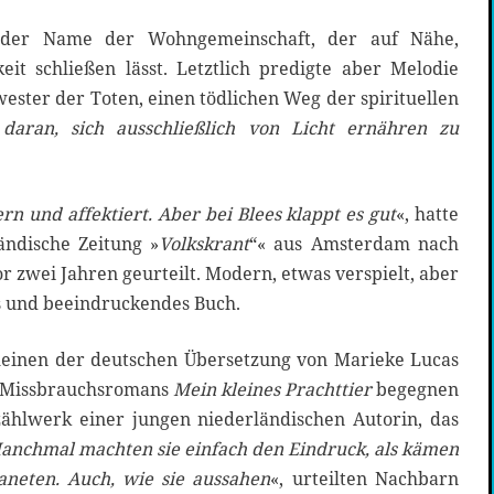
der Name der Wohngemeinschaft, der auf Nähe,
eit schließen lässt. Letztlich predigte aber Melodie
ester der Toten, einen tödlichen Weg der spirituellen
 daran, sich ausschließlich von Licht ernähren zu
rn und affektiert. Aber bei Blees klappt es gut
«, hatte
ändische Zeitung »
Volkskrant
“« aus Amsterdam nach
r zwei Jahren geurteilt. Modern, etwas verspielt, aber
es und beeindruckendes Buch.
heinen der deutschen Übersetzung von Marieke Lucas
 Missbrauchsromans
Mein kleines Prachttier
begegnen
ählwerk einer jungen niederländischen Autorin, das
anchmal machten sie einfach den Eindruck, als kämen
aneten. Auch, wie sie aussahen
«, urteilten Nachbarn