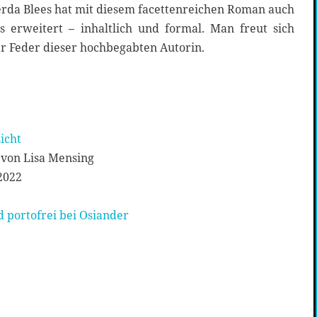
erda Blees hat mit diesem facettenreichen Roman auch
 erweitert – inhaltlich und formal. Man freut sich
er Feder dieser hochbegabten Autorin.
icht
von Lisa Mensing
2022
 portofrei bei Osiander