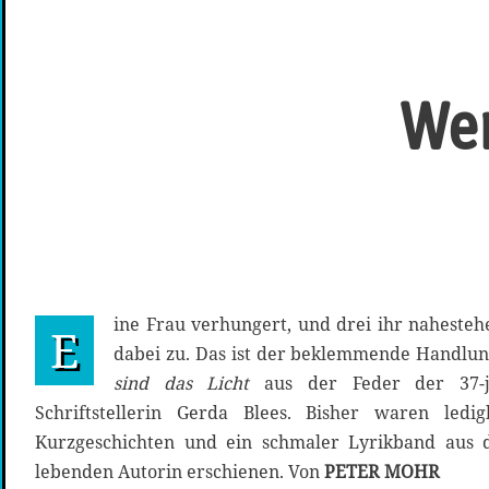
Wen
ine Frau verhungert, und drei ihr naheste
E
dabei zu. Das ist der beklemmende Handl
sind das Licht
aus der Feder der 37-jä
Schriftstellerin Gerda Blees. Bisher waren led
Kurzgeschichten und ein schmaler Lyrikband aus 
lebenden Autorin erschienen. Von
PETER MOHR