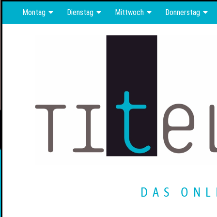
Montag
Dienstag
Mittwoch
Donnerstag
DAS ONL