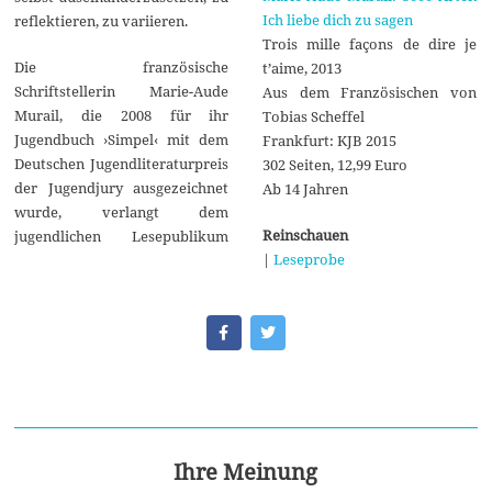
Ich liebe dich zu sagen
reflektieren, zu variieren.
Trois mille façons de dire je
Die französische
t’aime, 2013
Schriftstellerin Marie-Aude
Aus dem Französischen von
Murail, die 2008 für ihr
Tobias Scheffel
Jugendbuch ›Simpel‹ mit dem
Frankfurt: KJB 2015
Deutschen Jugendliteraturpreis
302 Seiten, 12,99 Euro
der Jugendjury ausgezeichnet
Ab 14 Jahren
wurde, verlangt dem
Reinschauen
jugendlichen Lesepublikum
|
Leseprobe
Ihre Meinung