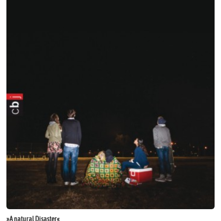
»A natural Disaster«