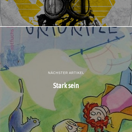
NÄCHSTER ARTIKEL
Stark sein