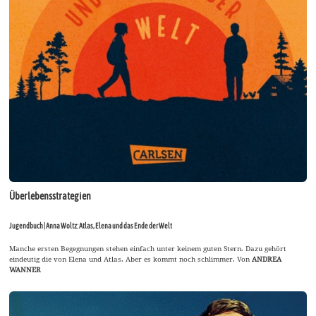
Überlebensstrategien
Jugendbuch | Anna Woltz: Atlas, Elena und das Ende der Welt
Manche ersten Begegnungen stehen einfach unter keinem guten Stern. Dazu gehört
eindeutig die von Elena und Atlas. Aber es kommt noch schlimmer. Von
ANDREA
WANNER