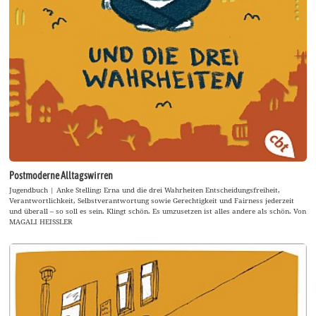
Postmoderne Alltagswirren
Jugendbuch | Anke Stelling: Erna und die drei Wahrheiten Entscheidungsfreiheit,
Verantwortlichkeit, Selbstverantwortung sowie Gerechtigkeit und Fairness jederzeit
und überall – so soll es sein. Klingt schön. Es umzusetzen ist alles andere als schön. Von
MAGALI HEISSLER