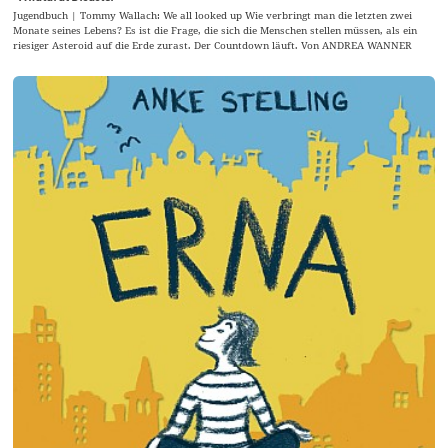
Jugendbuch | Tommy Wallach: We all looked up Wie verbringt man die letzten zwei
Monate seines Lebens? Es ist die Frage, die sich die Menschen stellen müssen, als ein
riesiger Asteroid auf die Erde zurast. Der Countdown läuft. Von ANDREA WANNER