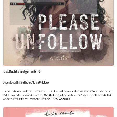
Das Recht am eigenen Bild
Jugendbuch | Basma Hallak: Please Unfollow
Grundsätzlich darf jede Person selbst entschieden, ob und in welchem Zusammenhang
Bilder von ihr gemacht und veröffentlicht werden dürfen. Die 17jährige Sherezade hat
andere Erfahrungen gemacht. Von
ANDREA WANNER