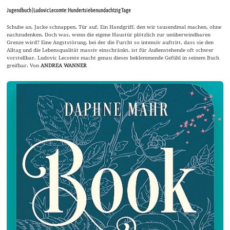
Jugendbuch | Ludovic Lecomte: Hundertsiebenundachtzig Tage
Schuhe an, Jacke schnappen, Tür auf. Ein Handgriff, den wir tausendmal machen, ohne
nachzudenken. Doch was, wenn die eigene Haustür plötzlich zur unüberwindbaren
Grenze wird? Eine Angststörung, bei der die Furcht so intensiv auftritt, dass sie den
Alltag und die Lebensqualität massiv einschränkt, ist für Außenstehende oft schwer
vorstellbar. Ludovic Lecomte macht genau dieses beklemmende Gefühl in seinem Buch
greifbar. Von
ANDREA WANNER