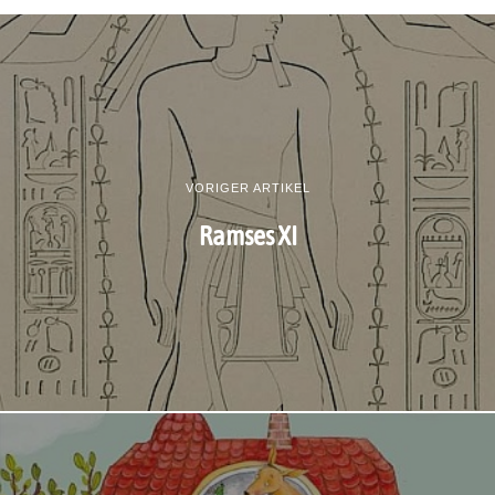
VORIGER ARTIKEL
Ramses XI