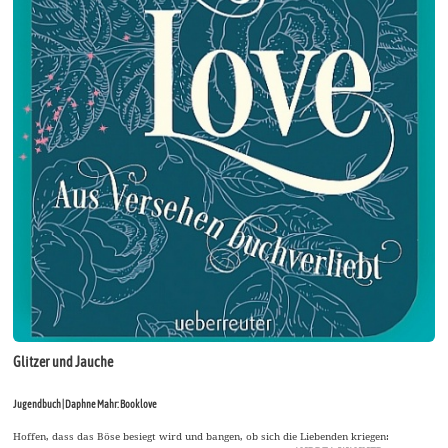
Glitzer und Jauche
Jugendbuch | Daphne Mahr: Booklove
Hoffen, dass das Böse besiegt wird und bangen, ob sich die Liebenden kriegen: