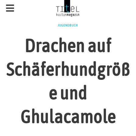
JUGENDBUCH
Drachen auf
Schäferhundgröß
e und
Ghulacamole