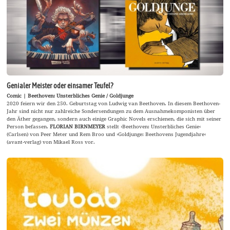
Genialer Meister oder einsamer Teufel?
Comic | Beethoven: Unsterbliches Genie / Goldjunge
2020 feiern wir den 250. Geburtstag von Ludwig van Beethoven. In diesem Beethoven-
Jahr sind nicht nur zahlreiche Sondersendungen zu dem Ausnahmekomponisten über
den Äther gegangen, sondern auch einige Graphic Novels erschienen, die sich mit seiner
Person befassen.
FLORIAN BIRNMEYER
stellt ›Beethoven: Unsterbliches Genie‹
(Carlsen) von Peer Meter und Rem Broo und ›Goldjunge: Beethovens Jugendjahre‹
(avant-verlag) von Mikael Ross vor.