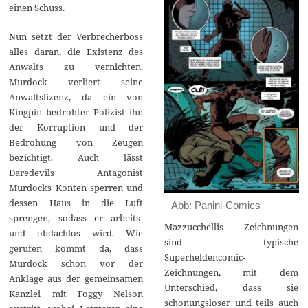
einen Schuss.
Nun setzt der Verbrecherboss
alles daran, die Existenz des
Anwalts zu vernichten.
Murdock verliert seine
Anwaltslizenz, da ein von
Kingpin bedrohter Polizist ihn
der Korruption und der
Bedrohung von Zeugen
bezichtigt. Auch lässt
Daredevils Antagonist
Murdocks Konten sperren und
dessen Haus in die Luft
Abb: Panini-Comics
sprengen, sodass er arbeits-
Mazzucchellis Zeichnungen
und obdachlos wird. Wie
sind typische
gerufen kommt da, dass
Superheldencomic-
Murdock schon vor der
Zeichnungen, mit dem
Anklage aus der gemeinsamen
Unterschied, dass sie
Kanzlei mit Foggy Nelson
schonungsloser und teils auch