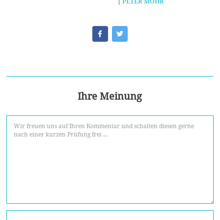
|
PETER MOHR
Ihre Meinung