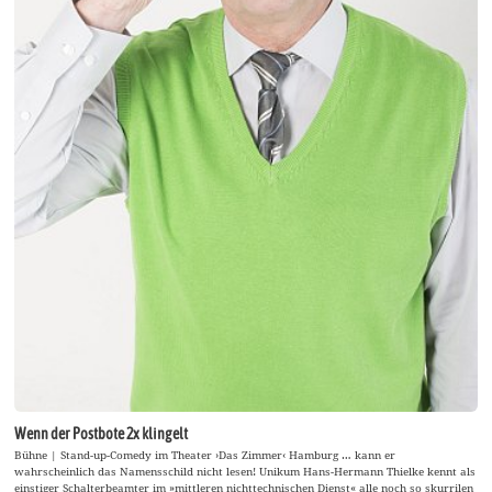
Wenn der Postbote 2x klingelt
Bühne | Stand-up-Comedy im Theater ›Das Zimmer‹ Hamburg … kann er
wahrscheinlich das Namensschild nicht lesen! Unikum Hans-Hermann Thielke kennt als
einstiger Schalterbeamter im »mittleren nichttechnischen Dienst« alle noch so skurrilen