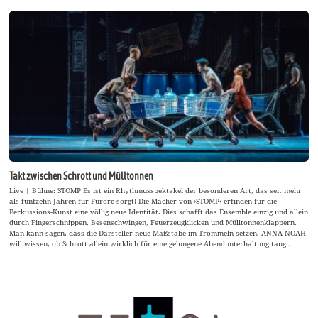
Takt zwischen Schrott und Mülltonnen
Live | Bühne: STOMP Es ist ein Rhythmusspektakel der besonderen Art, das seit mehr
als fünfzehn Jahren für Furore sorgt! Die Macher von ›STOMP‹ erfinden für die
Perkussions-Kunst eine völlig neue Identität. Dies schafft das Ensemble einzig und allein
durch Fingerschnippen, Besenschwingen, Feuerzeugklicken und Mülltonnenklappern.
Man kann sagen, dass die Darsteller neue Maßstäbe im Trommeln setzen. ANNA NOAH
will wissen, ob Schrott allein wirklich für eine gelungene Abendunterhaltung taugt.