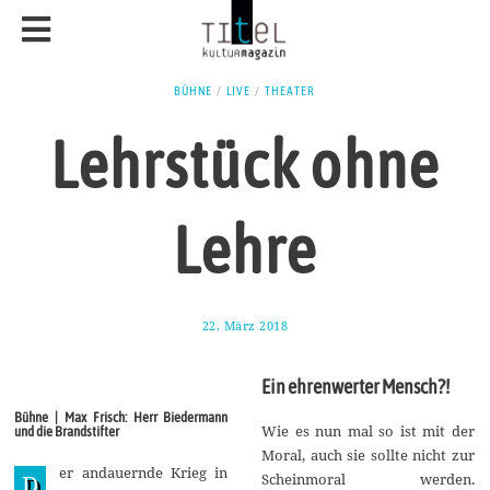
BÜHNE
/
LIVE
/
THEATER
Lehrstück ohne
Lehre
22. März 2018
1
1
.
M
Ein ehrenwerter Mensch?!
a
i
Bühne | Max Frisch: Herr Biedermann
2
Wie es nun mal so ist mit der
und die Brandstifter
0
Moral, auch sie sollte nicht zur
1
er andauernde Krieg in
8
D
Scheinmoral werden.