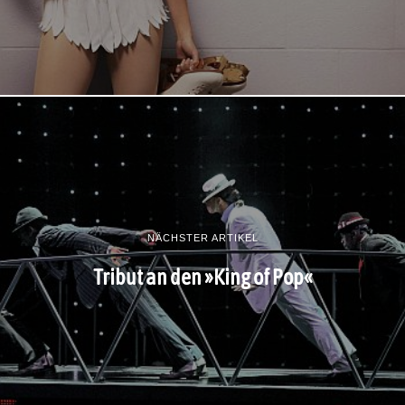
NÄCHSTER ARTIKEL
Tribut an den »King of Pop«