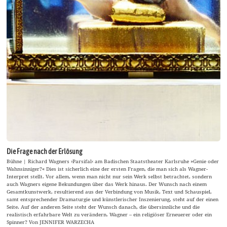
Die Frage nach der Erlösung
Bühne | Richard Wagners ›Parsifal‹ am Badischen Staatstheater Karlsruhe »Genie oder
Wahnsinniger?« Dies ist sicherlich eine der ersten Fragen, die man sich als Wagner-
Interpret stellt. Vor allem, wenn man nicht nur sein Werk selbst betrachtet, sondern
auch Wagners eigene Bekundungen über das Werk hinaus. Der Wunsch nach einem
Gesamtkunstwerk, resultierend aus der Verbindung von Musik, Text und Schauspiel,
samt entsprechender Dramaturgie und künstlerischer Inszenierung, steht auf der einen
Seite. Auf der anderen Seite steht der Wunsch danach, die übersinnliche und die
realistisch erfahrbare Welt zu verändern. Wagner – ein religiöser Erneuerer oder ein
Spinner? Von JENNIFER WARZECHA