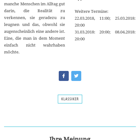
manche Menschen im Alltag gut
darin, die Realität zu
Weitere Termine:
verkennen, sie geradezu zu
22.03.2018, 11:00; 25.03.2018:
leugnen und das, obwohl sie
20:00
augenscheinlich eine andere ist.
31.03.2018: 20:00; 08.04.2018:
Eine, die man in dem Moment
20:00
einfach nicht wahrhaben
möchte.
KLASSIKER
Ihre Meinung