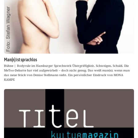
Man(n) ist sprachlos
Bühne | Bodyrule im Hamburger Sprechwerk Übergriffigkeit, Schweigen, Schuld. Die
MeToo-Debatte hat viel aufgewirbelt – doch nicht genug. Das weiß man(n), wenn man
das neue Stück von Denise Stellmann sieht. Ein persönlicher Eindruck von MONA
KAMPE