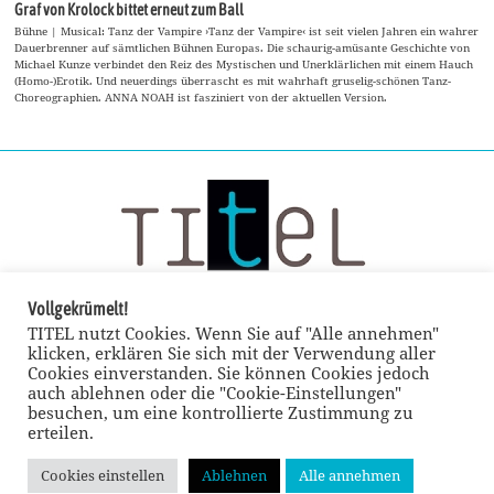
Graf von Krolock bittet erneut zum Ball
Bühne | Musical: Tanz der Vampire ›Tanz der Vampire‹ ist seit vielen Jahren ein wahrer
Dauerbrenner auf sämtlichen Bühnen Europas. Die schaurig-amüsante Geschichte von
Michael Kunze verbindet den Reiz des Mystischen und Unerklärlichen mit einem Hauch
(Homo-)Erotik. Und neuerdings überrascht es mit wahrhaft gruselig-schönen Tanz-
Choreographien. ANNA NOAH ist fasziniert von der aktuellen Version.
Vollgekrümelt!
TITEL nutzt Cookies. Wenn Sie auf "Alle annehmen"
klicken, erklären Sie sich mit der Verwendung aller
Cookies einverstanden. Sie können Cookies jedoch
auch ablehnen oder die "Cookie-Einstellungen"
besuchen, um eine kontrollierte Zustimmung zu
erteilen.
Cookies einstellen
Ablehnen
Alle annehmen
© TITEL kulturmagazin 2022