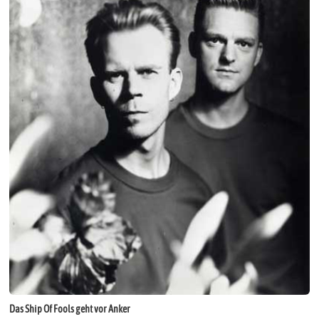
Das Ship Of Fools geht vor Anker