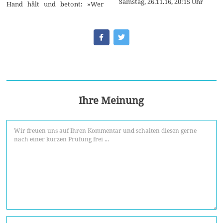
Samstag, 26.11.16, 20:15 Uhr
Hand hält und betont: »Wer
Ihre Meinung