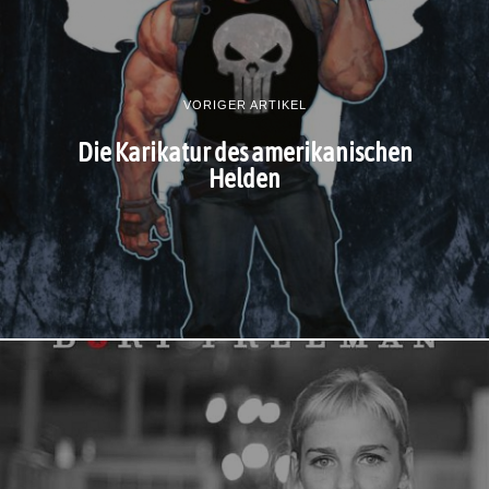
VORIGER ARTIKEL
Die Karikatur des amerikanischen
Helden