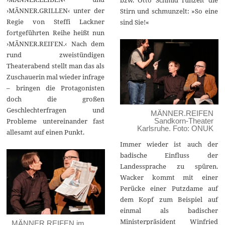
›MÄNNER.GRILLEN‹ unter der
Stirn und schmunzelt: »So eine
Regie von Steffi Lackner
sind Sie!«
fortgeführten Reihe heißt nun
›MÄNNER.REIFEN.‹ Nach dem
rund zweistündigen
Theaterabend stellt man das als
Zuschauerin mal wieder infrage
– bringen die Protagonisten
doch die großen
Geschlechterfragen und
MÄNNER.REIFEN
Probleme untereinander fast
Sandkorn-Theater
Karlsruhe. Foto: ONUK
allesamt auf einen Punkt.
Immer wieder ist auch der
badische Einfluss der
Landessprache zu spüren.
Wacker kommt mit einer
Perücke einer Putzdame auf
dem Kopf zum Beispiel auf
einmal als badischer
Ministerpräsident Winfried
MÄNNER.REIFEN im