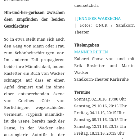
unersetzlich.
Hin-und-her-gerissen zwischen
|
JENNIFER WARZECHA
dem Empfinden der beiden
| Fotos: ONUK / Sandkorn
Geschlechter
Theater
So in etwa stellt man sich auch
Titelangaben
den Gang von Mann oder Frau
MÄNNER.REIFEN
zum Schönheitschirurgen vor.
Kabarett-Show von und mit
Im anderen Fall propagieren
Erik Rastetter und Martin
beide ihre Männlichkeit, indem
Wacker
Rastetter ein Buch von Wacker
Sandkorn-Theater Karlsruhe
schnappt, auf dass er einen
Apfel drapiert und im Sinne
Termine
einer entsprechenden Szene
Sonntag, 02.10.16, 19:00 Uhr
von Goethes ›Götz von
Samstag, 29.10.16, 20:15 Uhr
Berlichingen‹ wegzuschießen
Freitag, 04.11.16, 20:15 Uhr
vermeint. »Typisch männlich«
Samstag, 05.11.16, 20:15 Uhr
ist die Szene, bereits nach der
Samstag, 12.11.16, 20:15 Uhr
Pause, in der Wacker eine
Freitag, 18.11.16, 20:15 Uhr
ausrangierte Autotür in der