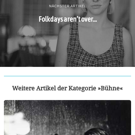
NÄCHSTER ARTIKEL
Folkdays aren’t over…
Weitere Artikel der Kategorie »Bühne«