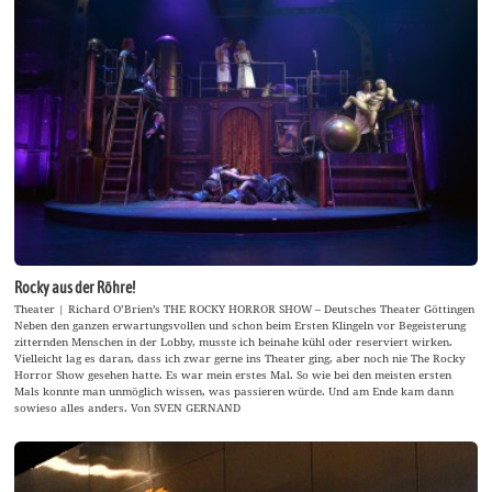
Rocky aus der Röhre!
Theater | Richard O’Brien’s THE ROCKY HORROR SHOW – Deutsches Theater Göttingen
Neben den ganzen erwartungsvollen und schon beim Ersten Klingeln vor Begeisterung
zitternden Menschen in der Lobby, musste ich beinahe kühl oder reserviert wirken.
Vielleicht lag es daran, dass ich zwar gerne ins Theater ging, aber noch nie The Rocky
Horror Show gesehen hatte. Es war mein erstes Mal. So wie bei den meisten ersten
Mals konnte man unmöglich wissen, was passieren würde. Und am Ende kam dann
sowieso alles anders. Von SVEN GERNAND