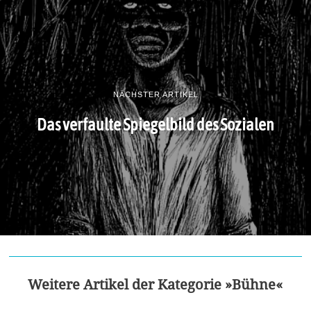
NÄCHSTER ARTIKEL
Das verfaulte Spiegelbild des Sozialen
Weitere Artikel der Kategorie »Bühne«