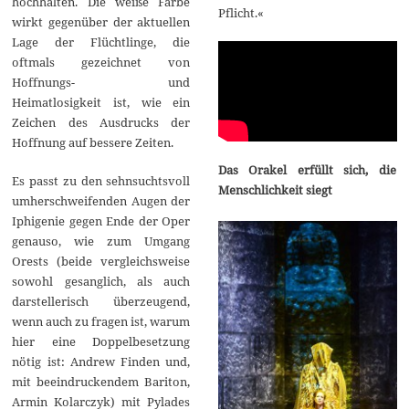
hochhalten. Die weiße Farbe
Pflicht.«
wirkt gegenüber der aktuellen
Lage der Flüchtlinge, die
oftmals gezeichnet von
Hoffnungs- und
Heimatlosigkeit ist, wie ein
Zeichen des Ausdrucks der
Hoffnung auf bessere Zeiten.
Das Orakel erfüllt sich, die
Es passt zu den sehnsuchtsvoll
Menschlichkeit siegt
umherschweifenden Augen der
Iphigenie gegen Ende der Oper
genauso, wie zum Umgang
Orests (beide vergleichsweise
sowohl gesanglich, als auch
darstellerisch überzeugend,
wenn auch zu fragen ist, warum
hier eine Doppelbesetzung
nötig ist: Andrew Finden und,
mit beeindruckendem Bariton,
Armin Kolarczyk) mit Pylades