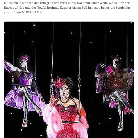
ist für viele Männer der Inbegriff der Perfektion. Doch nur einer weiß, wo bei ihr der
Engel aufhört und der Teufel beginnt. Kann er sie zu Fall bringen, bevor die Sünde ihn
stürzt? Von MONA KAMPE