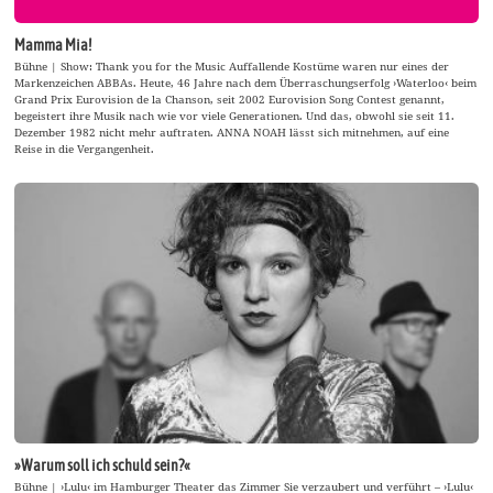
Mamma Mia!
Bühne | Show: Thank you for the Music Auffallende Kostüme waren nur eines der
Markenzeichen ABBAs. Heute, 46 Jahre nach dem Überraschungserfolg ›Waterloo‹ beim
Grand Prix Eurovision de la Chanson, seit 2002 Eurovision Song Contest genannt,
begeistert ihre Musik nach wie vor viele Generationen. Und das, obwohl sie seit 11.
Dezember 1982 nicht mehr auftraten. ANNA NOAH lässt sich mitnehmen, auf eine
Reise in die Vergangenheit.
»Warum soll ich schuld sein?«
Bühne | ›Lulu‹ im Hamburger Theater das Zimmer Sie verzaubert und verführt – ›Lulu‹