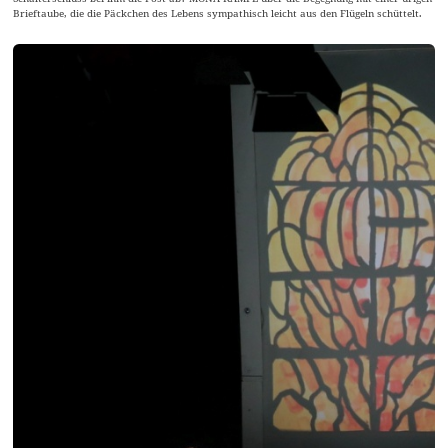
Brieftaube, die die Päckchen des Lebens sympathisch leicht aus den Flügeln schüttelt.