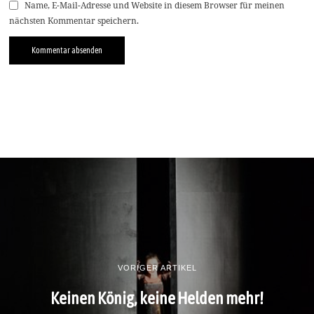
Name, E-Mail-Adresse und Website in diesem Browser für meinen
nächsten Kommentar speichern.
VORIGER ARTIKEL
Keinen König, keine Helden mehr!