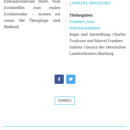
Einkaufszentrum flieht. Vom
|
PHILIP J. DINGELDEY
Zombiefilm zum realen
Zombiewahn – nomen est
Titelangaben
omen. Die Übergänge sind
Zombie1_eine
fließend.
Schreckensbilanz
Regie und Darstellung: Charles
Toulouse und Marcel Franken
Galeria Classica des Hessischen
Landestheaters Marburg
ZOMBIES