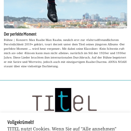
Der perfekte Moment
Bühne | Konzert: Max Raabe Max Raabe, neulich erst zur »fahrradfreundlichsten
Persönlichkeit 2019« gekürt, tourt derzeit unter dem Titel seines jüngsten Albums ›Der
perfekte Moment … wird heut verpennt‹. Mit dabei seine Klassiker: ›Kein Schwein ruft
mich an‹ oder ›Küssen kann man nicht alleine‹, natürlich im Stil der 1920er und 1930er
Jahre. Diese Lieder brachten ihm internationalen Durchbruch. Auf der Bühne begeistert
er mit Satire und Wortwitz, jedoch auch mit einzigartigem Raabe-Charme. ANNA NOAH
staunt über eine vielseitige Darbietung.
Vollgekrümelt!
TITEL nutzt Cookies. Wenn Sie auf "Alle annehmen"