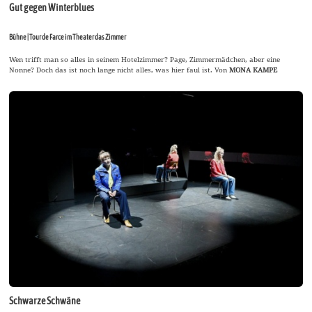
Gut gegen Winterblues
Bühne | Tour de Farce im Theater das Zimmer
Wen trifft man so alles in seinem Hotelzimmer? Page, Zimmermädchen, aber eine
Nonne? Doch das ist noch lange nicht alles, was hier faul ist. Von
MONA KAMPE
Schwarze Schwäne