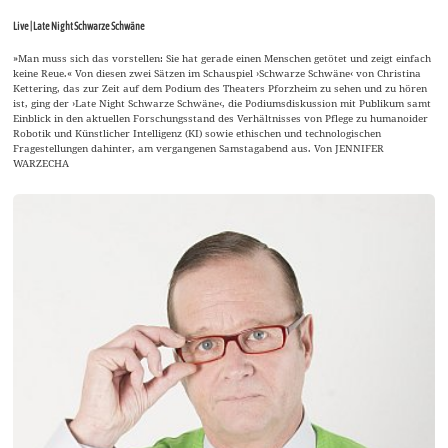
Live | Late Night Schwarze Schwäne
»Man muss sich das vorstellen: Sie hat gerade einen Menschen getötet und zeigt einfach
keine Reue.« Von diesen zwei Sätzen im Schauspiel ›Schwarze Schwäne‹ von Christina
Kettering, das zur Zeit auf dem Podium des Theaters Pforzheim zu sehen und zu hören
ist, ging der ›Late Night Schwarze Schwäne‹, die Podiumsdiskussion mit Publikum samt
Einblick in den aktuellen Forschungsstand des Verhältnisses von Pflege zu humanoider
Robotik und Künstlicher Intelligenz (KI) sowie ethischen und technologischen
Fragestellungen dahinter, am vergangenen Samstagabend aus. Von JENNIFER
WARZECHA