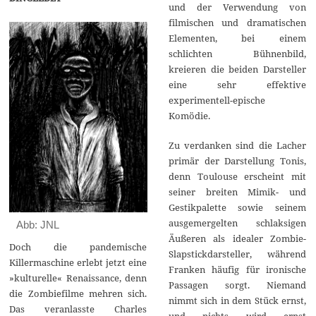
und der Verwendung von
filmischen und dramatischen
Elementen, bei einem
schlichten Bühnenbild,
kreieren die beiden Darsteller
eine sehr effektive
experimentell-epische
Komödie.
Zu verdanken sind die Lacher
primär der Darstellung Tonis,
denn Toulouse erscheint mit
seiner breiten Mimik- und
Gestikpalette sowie seinem
ausgemergelten schlaksigen
Abb: JNL
Äußeren als idealer Zombie-
Doch die pandemische
Slapstickdarsteller, während
Killermaschine erlebt jetzt eine
Franken häufig für ironische
»kulturelle« Renaissance, denn
Passagen sorgt. Niemand
die Zombiefilme mehren sich.
nimmt sich in dem Stück ernst,
Das veranlasste Charles