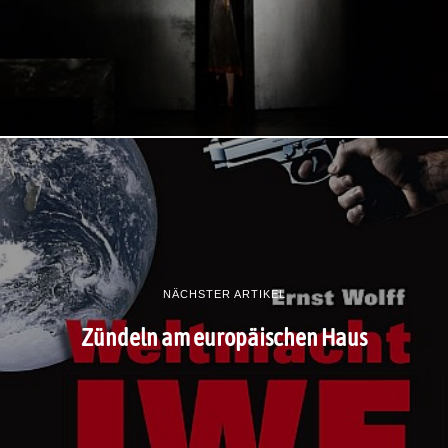
NÄCHSTER ARTIKEL
Zündeln am europäischen Haus