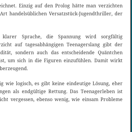
ichnet. Einzig auf den Prolog hätte man verzichten
Art handelsüblichen Versatzstück-Jugendthriller, der
 klarer Sprache, die Spannung wird sorgfältig
rzicht auf tagesabhängigen Teenagerslang gibt der
idität, sondern auch das entscheidende Quäntchen
ist, um sich in die Figuren einzufühlen. Damit wirkt
überzeugend.
g wie logisch, es gibt keine eindeutige Lösung, eher
en als endgültige Rettung. Das Teenagerleben ist
nicht vergessen, ebenso wenig, wie einsam Probleme