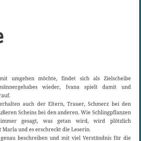
e
it umgehen möchte, findet sich als Zielscheibe
männergehabes wieder, Ivana spielt damit und
rauf.
rhalten auch der Eltern, Trauer, Schmerz bei den
ußeren Scheins bei den anderen. Wie Schlingpflanzen
immer gesagt, was getan wird, wird plötzlich
t Marla und es erschreckt die Leserin.
 genau beschreiben und mit viel Verständnis für die