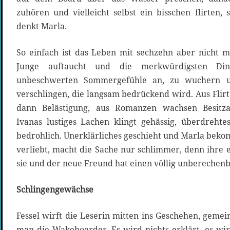
zuhören und vielleicht selbst ein bisschen flirten,
denkt Marla.
So einfach ist das Leben mit sechzehn aber nicht 
Junge auftaucht und die merkwürdigsten Ding
unbeschwerten Sommergefühle an, zu wuchern u
verschlingen, die langsam bedrückend wird. Aus Flirt 
dann Belästigung, aus Romanzen wachsen Besitza
Ivanas lustiges Lachen klingt gehässig, überdreht
bedrohlich. Unerklärliches geschieht und Marla bekom
verliebt, macht die Sache nur schlimmer, denn ihre
sie und der neue Freund hat einen völlig unberechen
Schlingengewächse
Fessel wirft die Leserin mitten ins Geschehen, geme
man die Wakeboarder. Es wird nichts erklärt, es wir