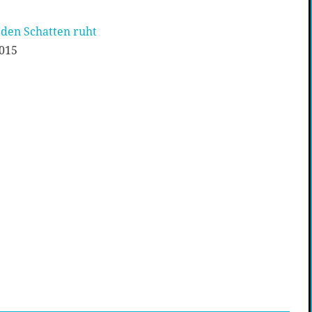
 den Schatten ruht
2015