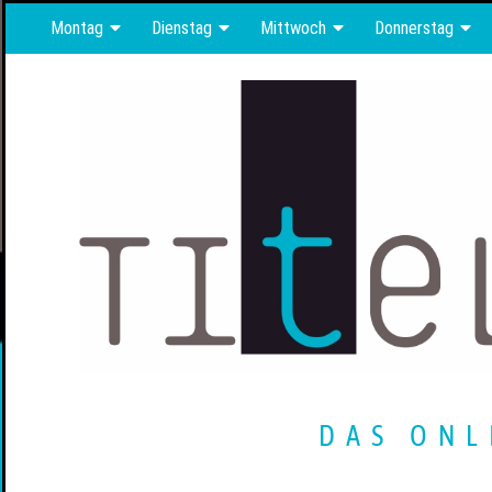
Montag
Dienstag
Mittwoch
Donnerstag
DAS ONL