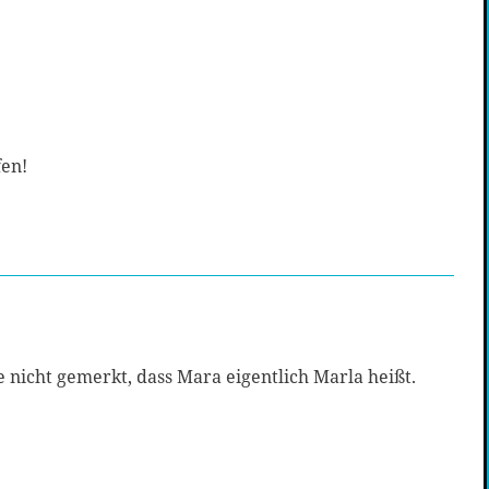
fen!
e nicht gemerkt, dass Mara eigentlich Marla heißt.