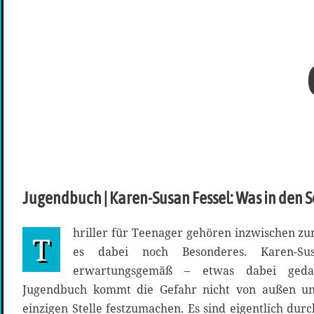
Jugendbuch | Karen-Susan Fessel: Was in den S
hriller für Teenager gehören inzwischen zu
T
es dabei noch Besonderes. Karen-Su
erwartungsgemäß – etwas dabei geda
Jugendbuch kommt die Gefahr nicht von außen und
einzigen Stelle festzumachen. Es sind eigentlich dur