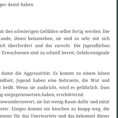
ager damit haben.
t den schwierigen Gefühlen selbst fertig werden. Die
ande, ihnen beizustehen, sie sind zu sehr mit sich
sich überfordert und das zurecht. Die Jugendlichen
e Erwachsenen sind zu schnell bereit, Gefahrensignale
d damit die Aggressivität. Es kommt zu einem bösen
sundheit, Jugend haben eine Kehrseite, die Wut und
t heißt. Wenn sie ausbricht, wird es gefährlich. Dass
g entgegenzusetzen haben, erschütternd.
t bewundernswert, sie hat wenig Raum dafür und nützt
meter. Einiges kommt ein bisschen zu knapp weg, die
t immer für das Unerwartete und das bekommt dieser