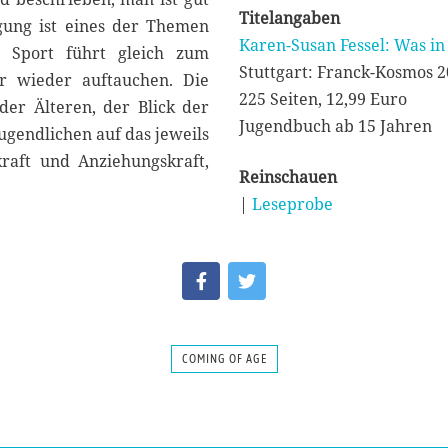
Titelangaben
igung ist eines der Themen
Karen-Susan Fessel: Was in
n Sport führt gleich zum
Stuttgart: Franck-Kosmos 
r wieder auftauchen. Die
225 Seiten, 12,99 Euro
der Älteren, der Blick der
Jugendbuch ab 15 Jahren
Jugendlichen auf das jeweils
kraft und Anziehungskraft,
Reinschauen
|
Leseprobe
COMING OF AGE