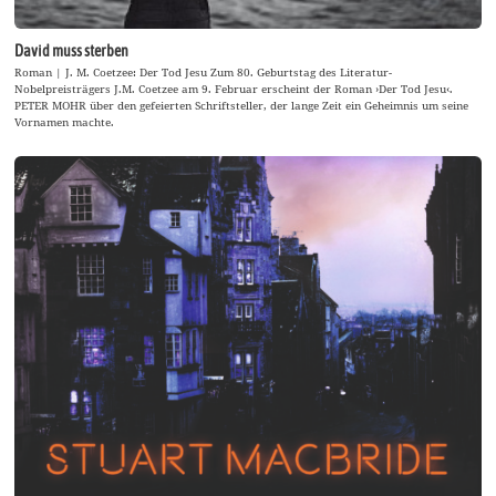
David muss sterben
Roman | J. M. Coetzee: Der Tod Jesu Zum 80. Geburtstag des Literatur-
Nobelpreisträgers J.M. Coetzee am 9. Februar erscheint der Roman ›Der Tod Jesu‹.
PETER MOHR über den gefeierten Schriftsteller, der lange Zeit ein Geheimnis um seine
Vornamen machte.