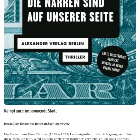
Kampf um eine boomende Stadt
Roman | Ross Thomas: Die Narren sind auf unserer Seite
Ein Roman von Ross Thomas (1926 – 1995) kann eigentlich nicht dick genug sein. Wer
diese Meinung teilt, wird an dem vorletzten Band der verdienstvollen Ross-Thomas-