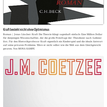
Kraft besteht nicht ohne Optimismus
Roman | Jonas Lüscher: Kraft Die Theorie klingt sagenhaft einfach: Eine Million Dollar
für denjenigen Wissenschaftler, der die große Preisfrage der ›Theodizee‹ nach ›Leibniz‹
löst. Für den Rhetorikprofessor Kraft eigentlich ein Kinderspiel und die ideale Antwort
auf seine privaten Probleme. Wäre er nicht selbst wie die Welt aus dem Gleichgewicht
geraten. Von MONA KAMPE