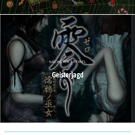
NÄCHSTER ARTIKEL
Geisterjagd