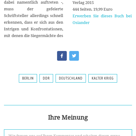
dabei namentlich auftreten -,
Verlag 2015
muss der gefeierte
444 Seiten. 19,99 Euro
Schriftsteller allerdings schnell
Erwerben Sie dieses Buch bei
erkennen, dass er sich aus den
Osiander
Intrigen und Konfrontationen,
mit denen die Siegermächte des
BERLIN
DDR
DEUTSCHLAND
KALTER KRIEG
Ihre Meinung