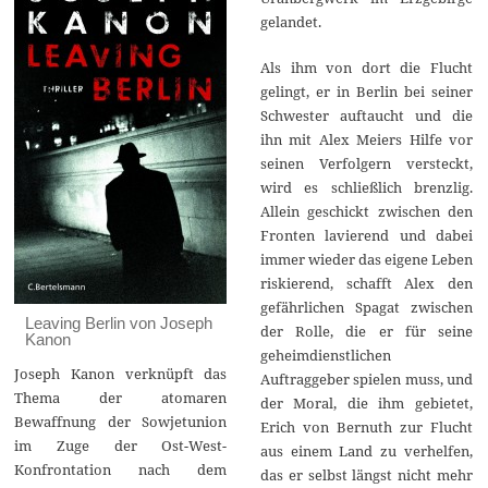
gelandet.
Als ihm von dort die Flucht
gelingt, er in Berlin bei seiner
Schwester auftaucht und die
ihn mit Alex Meiers Hilfe vor
seinen Verfolgern versteckt,
wird es schließlich brenzlig.
Allein geschickt zwischen den
Fronten lavierend und dabei
immer wieder das eigene Leben
riskierend, schafft Alex den
gefährlichen Spagat zwischen
Leaving Berlin von Joseph
der Rolle, die er für seine
Kanon
geheimdienstlichen
Joseph Kanon verknüpft das
Auftraggeber spielen muss, und
Thema der atomaren
der Moral, die ihm gebietet,
Bewaffnung der Sowjetunion
Erich von Bernuth zur Flucht
im Zuge der Ost-West-
aus einem Land zu verhelfen,
Konfrontation nach dem
das er selbst längst nicht mehr