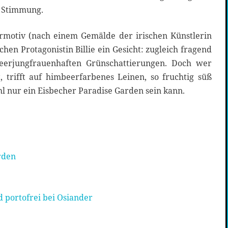
e Stimmung.
rmotiv (nach einem Gemälde der irischen Künstlerin
hen Protagonistin Billie ein Gesicht: zugleich fragend
eerjungfrauenhaften Grünschattierungen. Doch wer
, trifft auf himbeerfarbenes Leinen, so fruchtig süß
l nur ein Eisbecher Paradise Garden sein kann.
rden
 portofrei bei Osiander