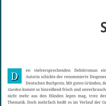
en vielversprechenden Debütroman ei
D
Autorin schickte der renommierte Diogene
Deutschen Buchpreis. Mit guten Gründen, d
Garden
kommt so hinreißend frisch und unverbrauch
nicht mehr aus den Händen legen mag, trotz der
Thematik. Doch mehrfach heißt es im Verlauf der Ges