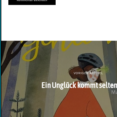
VORIGER ARTIKEL
Ein Unglück kommt selten