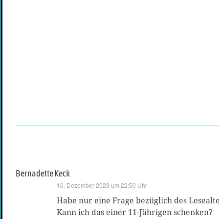
Bernadette Keck
sagt:
16. Dezember 2023 um 22:50 Uhr
Habe nur eine Frage bezüglich des Lesealt
Kann ich das einer 11-Jährigen schenken?