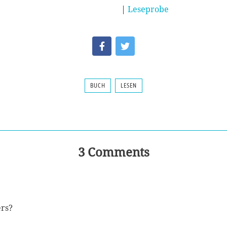
|
Leseprobe
BUCH
LESEN
3 Comments
ers?