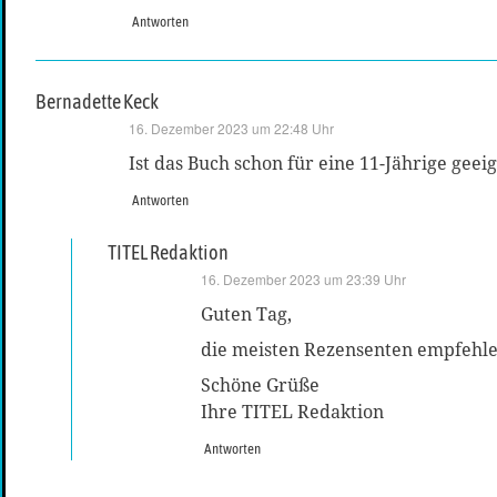
Antworten
Bernadette Keck
sagt:
16. Dezember 2023 um 22:48 Uhr
Ist das Buch schon für eine 11-Jährige geei
Antworten
TITEL Redaktion
sagt:
16. Dezember 2023 um 23:39 Uhr
Guten Tag,
die meisten Rezensenten empfehlen
Schöne Grüße
Ihre TITEL Redaktion
Antworten