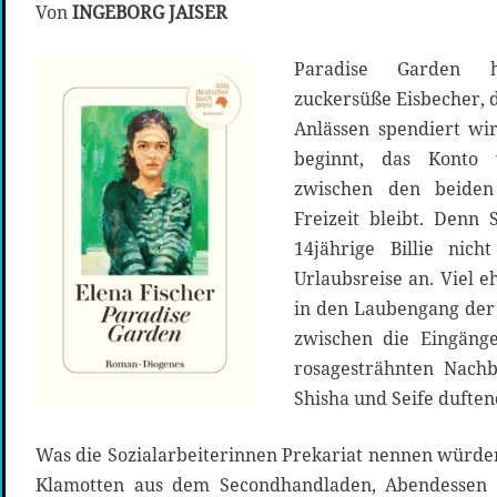
Von
INGEBORG JAISER
Paradise Garden h
zuckersüße Eisbecher, 
Anlässen spendiert wi
beginnt, das Konto 
zwischen den beiden
Freizeit bleibt. Denn
14jährige Billie nic
Urlaubsreise an. Viel 
in den Laubengang der 
zwischen die Eingänge
rosagesträhnten Nach
Shisha und Seife duft
Was die Sozialarbeiterinnen Prekariat nennen würden,
Klamotten aus dem Secondhandladen, Abendessen 