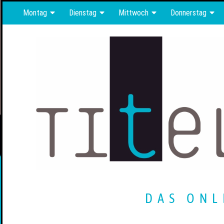
Montag
Dienstag
Mittwoch
Donnerstag
DAS ONL