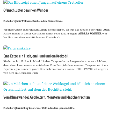
Ofenschlupfer bewirken Wunder
Kinderbuch | Julia Willmann: Rascha und die Tür zum Himmel
Veränderungen gehören zum Leben. Sie passieren, ob wir das wollen oder nicht. Auch
Rafael macht in dieser Geschichte damit seine Erfahrungen.
ANDREA WANNER
war
berührt von diesem einfühlsamen Kinderbuch.
Eine Katze, ein Fisch, ein Hund und ein Krokodil
Kinderbuch | M. Rinck, M.v.d. Linden: Tangramkatze Langeweile ist etwas Schönes,
denn dann kann man was entdecken. Zum Beispiel, dass man mit Tangram nicht nur
Figuren legen, sondern ganze Geschichten erzählen kann. GEORG PATZER ist angetan
von dem spielerischen Buch.
Vom Klimawandel, Großeltern, Monstern und Mädchenrechten
Kinderbuch | Birk Grüling: Am Arsch der Welt und andere spannende Orte