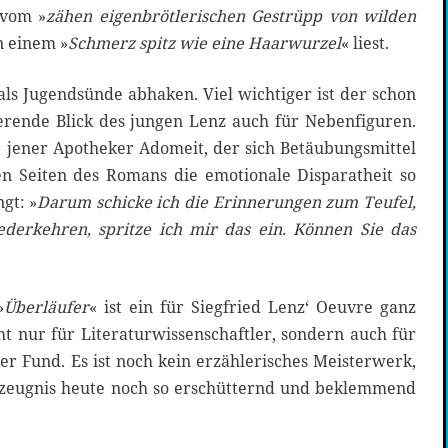
 vom »
zähen eigenbrötlerischen Gestrüpp von wilden
n einem »
Schmerz spitz wie eine Haarwurzel
« liest.
 als Jugendsünde abhaken. Viel wichtiger ist der schon
erende Blick des jungen Lenz auch für Nebenfiguren.
de jener Apotheker Adomeit, der sich Betäubungsmittel
ten Seiten des Romans die emotionale Disparatheit so
gt: »
Darum schicke ich die Erinnerungen zum Teufel,
derkehren, spritze ich mir das ein. Können Sie das
»
Überläufer
« ist ein für Siegfried Lenz‘ Oeuvre ganz
ht nur für Literaturwissenschaftler, sondern auch für
er Fund. Es ist noch kein erzählerisches Meisterwerk,
itzeugnis heute noch so erschütternd und beklemmend