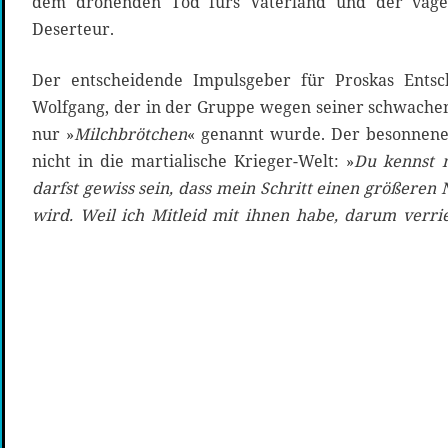
dem drohenden Tod fürs Vaterland und der vage
Deserteur.
Der entscheidende Impulsgeber für Proskas Ents
Wolfgang, der in der Gruppe wegen seiner schwachen
nur »
Milchbrötchen
« genannt wurde. Der besonnene I
nicht in die martialische Krieger-Welt: »
Du kennst 
darfst gewiss sein, dass mein Schritt einen größeren
wird. Weil ich Mitleid mit ihnen habe, darum verriet