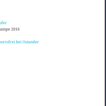
ufer
Campe 2016
ortofrei bei Osiander