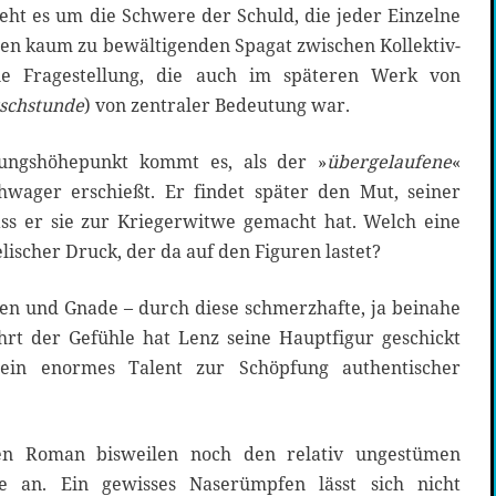
eht es um die Schwere der Schuld, die jeder Einzelne
den kaum zu bewältigenden Spagat zwischen Kollektiv-
ine Fragestellung, die auch im späteren Werk von
schstunde
) von zentraler Bedeutung war.
ungshöhepunkt kommt es, als der »
übergelaufene
«
hwager erschießt. Er findet später den Mut, seiner
ss er sie zur Kriegerwitwe gemacht hat. Welch eine
elischer Druck, der da auf den Figuren lastet?
en und Gnade – durch diese schmerzhafte, ja beinahe
rt der Gefühle hat Lenz seine Hauptfigur geschickt
ein enormes Talent zur Schöpfung authentischer
n Roman bisweilen noch den relativ ungestümen
 an. Ein gewisses Naserümpfen lässt sich nicht