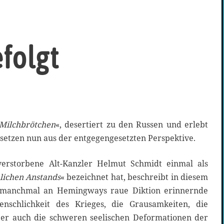
folgt
Milchbrötchen
«, desertiert zu den Russen und erlebt
setzen nun aus der entgegengesetzten Perspektive.
verstorbene Alt-Kanzler Helmut Schmidt einmal als
ichen Anstands
« bezeichnet hat, beschreibt in diesem
, manchmal an Hemingways raue Diktion erinnernde
schlichkeit des Krieges, die Grausamkeiten, die
ber auch die schweren seelischen Deformationen der