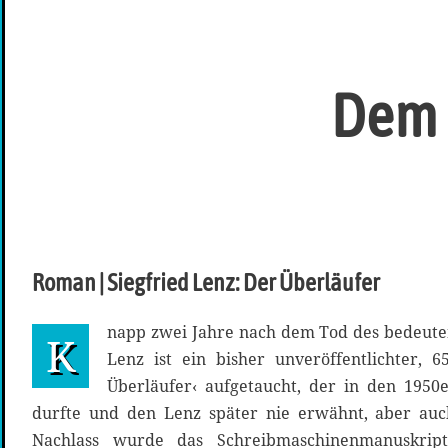
Dem 
Roman | Siegfried Lenz: Der Überläufer
napp zwei Jahre nach dem Tod des bedeute
K
Lenz ist ein bisher unveröffentlichter, 
Überläufer‹ aufgetaucht, der in den 1950
durfte und den Lenz später nie erwähnt, aber auch
Nachlass wurde das Schreibmaschinenmanuskri