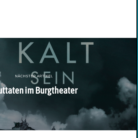
NÄCHSTER ARTIKEL
uttaten im Burgtheater