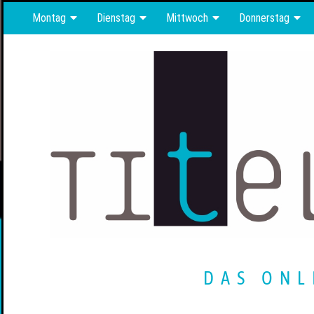
Montag
Dienstag
Mittwoch
Donnerstag
DAS ONL