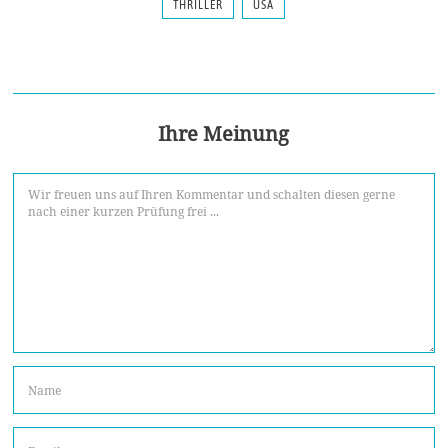
THRILLER
USA
Ihre Meinung