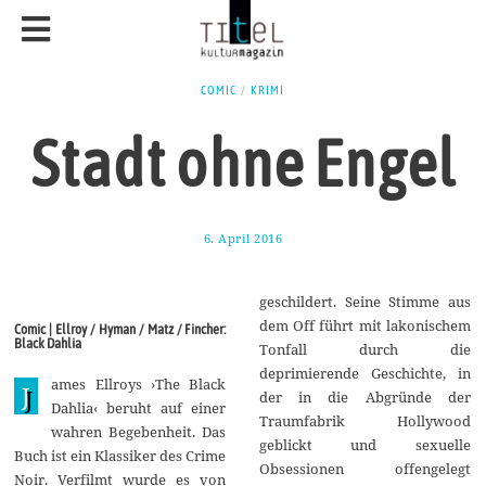
COMIC
/
KRIMI
Stadt ohne Engel
6. April 2016
1
5
.
J
geschildert. Seine Stimme aus
u
n
dem Off führt mit lakonischem
Comic | Ellroy / Hyman / Matz / Fincher:
i
Black Dahlia
Tonfall durch die
2
0
deprimierende Geschichte, in
ames Ellroys ›The Black
1
J
der in die Abgründe der
6
Dahlia‹ beruht auf einer
Traumfabrik Hollywood
wahren Begebenheit. Das
geblickt und sexuelle
Buch ist ein Klassiker des Crime
Obsessionen offengelegt
Noir. Verfilmt wurde es von