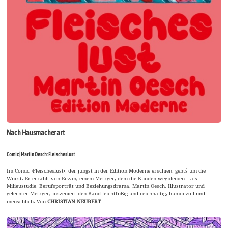
Nach Hausmacherart
Comic | Martin Oesch: Fleischeslust
Im Comic ›Fleischeslust‹, der jüngst in der Edition Moderne erschien, geht´s um die
Wurst. Er erzählt von Erwin, einem Metzger, dem die Kunden wegbleiben – als
Milieustudie, Berufsporträt und Beziehungsdrama. Martin Oesch, Illustrator und
gelernter Metzger, inszeniert den Band leichtfüßig und reichhaltig, humorvoll und
menschlich. Von
CHRISTIAN NEUBERT