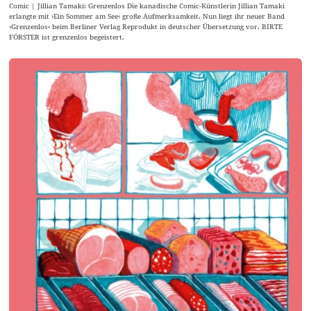
Comic | Jillian Tamaki: Grenzenlos Die kanadische Comic-Künstlerin Jillian Tamaki
erlangte mit ›Ein Sommer am See‹ große Aufmerksamkeit. Nun liegt ihr neuer Band
›Grenzenlos‹ beim Berliner Verlag Reprodukt in deutscher Übersetzung vor. BIRTE
FÖRSTER ist grenzenlos begeistert.