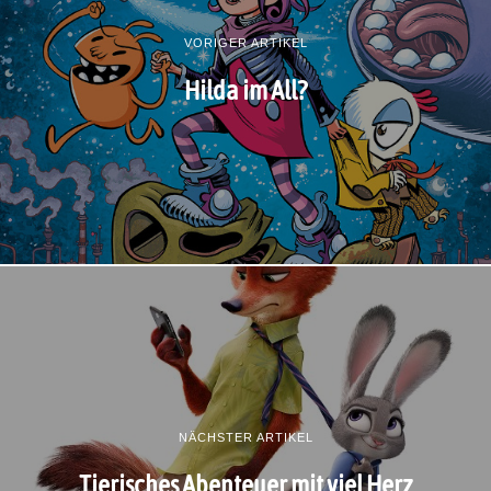
VORIGER ARTIKEL
Hilda im All?
NÄCHSTER ARTIKEL
Tierisches Abenteuer mit viel Herz