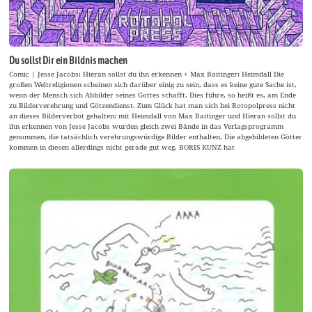
Du sollst Dir ein Bildnis machen
Comic | Jesse Jacobs: Hieran sollst du ihn erkennen + Max Baitinger: Heimdall Die
großen Weltreligionen scheinen sich darüber einig zu sein, dass es keine gute Sache ist,
wenn der Mensch sich Abbilder seines Gottes schafft. Dies führe, so heißt es, am Ende
zu Bilderverehrung und Götzendienst. Zum Glück hat man sich bei Rotopolpress nicht
an dieses Bilderverbot gehalten: mit Heimdall von Max Baitinger und Hieran sollst du
ihn erkennen von Jesse Jacobs wurden gleich zwei Bände in das Verlagsprogramm
genommen, die tatsächlich verehrungswürdige Bilder enthalten. Die abgebildeten Götter
kommen in diesen allerdings nicht gerade gut weg. BORIS KUNZ hat