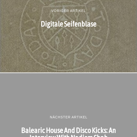
VORIGER ARTIKEL
Digitale Seifenblase
NÄCHSTER ARTIKEL
Balearic House And Disco Kicks: An