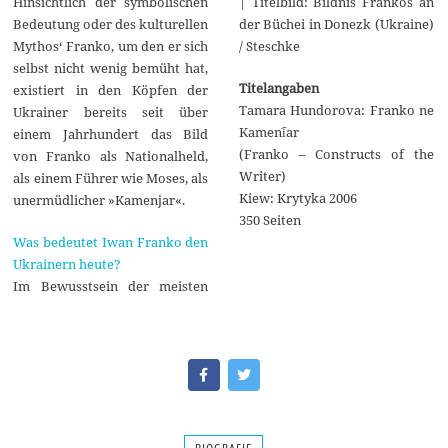
| Titelbild: Bildnis Frankos an
Hinsichtlich der symbolischen
der Büchei in Donezk (Ukraine)
Bedeutung oder des kulturellen
/ Steschke
Mythos‘ Franko, um den er sich
selbst nicht wenig bemüht hat,
Titelangaben
existiert in den Köpfen der
Tamara Hundorova: Franko ne
Ukrainer bereits seit über
Kameni︠ar
einem Jahrhundert das Bild
(Franko – Constructs of the
von Franko als Nationalheld,
Writer)
als einem Führer wie Moses, als
Kiew: Krytyka 2006
unermüdlicher »Kamenjar«.
350 Seiten
Was bedeutet Iwan Franko den
Ukrainern heute?
Im Bewusstsein der meisten