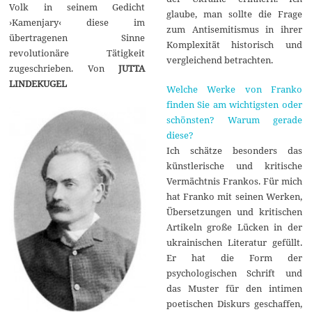
Volk in seinem Gedicht
glaube, man sollte die Frage
›Kamenjary‹ diese im
zum Antisemitismus in ihrer
übertragenen Sinne
Komplexität historisch und
revolutionäre Tätigkeit
vergleichend betrachten.
zugeschrieben. Von
JUTTA
LINDEKUGEL
Welche Werke von Franko
finden Sie am wichtigsten oder
schönsten? Warum gerade
diese?
Ich schätze besonders das
künstlerische und kritische
Vermächtnis Frankos. Für mich
hat Franko mit seinen Werken,
Übersetzungen und kritischen
Artikeln große Lücken in der
ukrainischen Literatur gefüllt.
Er hat die Form der
psychologischen Schrift und
das Muster für den intimen
poetischen Diskurs geschaffen,