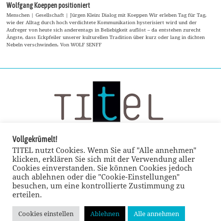
Wolfgang Koeppen positioniert
Menschen | Gesellschaft | Jürgen Klein: Dialog mit Koeppen Wir erleben Tag für Tag,
wie der Alltag durch hoch verdichtete Kommunikation hysterisiert wird und der
Aufreger von heute sich anderentags in Beliebigkeit auflöst – da entstehen zurecht
Ängste, dass Eckpfeiler unserer kulturellen Tradition über kurz oder lang in dichten
Nebeln verschwinden. Von WOLF SENFF
Vollgekrümelt!
TITEL nutzt Cookies. Wenn Sie auf "Alle annehmen"
klicken, erklären Sie sich mit der Verwendung aller
Cookies einverstanden. Sie können Cookies jedoch
auch ablehnen oder die "Cookie-Einstellungen"
besuchen, um eine kontrollierte Zustimmung zu
erteilen.
Cookies einstellen
Ablehnen
Alle annehmen
© TITEL kulturmagazin 2022