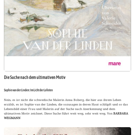
Die Suche nach dem ultimativen Motiv
Sophie van der Linden: Im Licht der Lofoten
Nein, es ist nicht die schwedische Malerin Anna Boberg, die hier aus ihrem Leben
erzählt, es ist Sophie van der Linden, die sozusagen in deren Haut schlüpft und so das
Lebensbild einer Frau und Malerin auf der Suche nach Anerkennung und dem
ultimativen Motiv zeichnet. Diese Suche führt weit weg, sehr weit weg. Von
BARBARA
WEGMANN