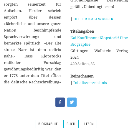
sorgten seinerzeit für
gefällt. Unbedingt lesen!
Aufsehen. Herder schrieb
empört über dessen
|
DIETER KALTWASSER
»lächerliche und unsere ganze
Nation beschimpfende
Titelangaben
Sprachverwirrung« und
Kai Kauffmann: Klopstock! Eine
bemerkte spöttisch: »Der alte
Biographie
stolze Narr ist dem delirio
Göttingen: Wallstein Verlag
nahe.« Dass Klopstocks
2024
radikaler Vorschlag
420 Seiten, 36
gewöhnungsbedürftig war, den
er 1778 unter dem Titel »Über
Reinschauen
die deütsche Rechtschreibung«
|
Inhaltsverzeichnis
BIOGRAPHIE
BUCH
LESEN