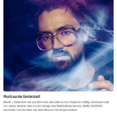
Musik aus der Geisterstadt
Musik | Interview mit Jan Kerscher aka Like Lovers Explosiv, chillig, emotional und
vor allem: ehrlich. Like Lovers bringt sein Debütalbum heraus. MARC HOINKIS
unterhielt sich darüber mit dem Maestro höchstpersönlich.