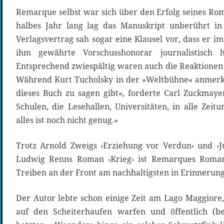
Remarque selbst war sich über den Erfolg seines Rom
halbes Jahr lang lag das Manuskript unberührt in 
Verlagsvertrag sah sogar eine Klausel vor, dass er im
ihm gewährte Vorschusshonorar journalistisch 
Entsprechend zwiespältig waren auch die Reaktionen 
Während Kurt Tucholsky in der »Weltbühne« anmerkte
dieses Buch zu sagen gibt«, forderte Carl Zuckmaye
Schulen, die Lesehallen, Universitäten, in alle Zei
alles ist noch nicht genug.«
Trotz Arnold Zweigs ›Erziehung vor Verdun‹ und ›J
Ludwig Renns Roman ›Krieg‹ ist Remarques Roma
Treiben an der Front am nachhaltigsten in Erinnerung
Der Autor lebte schon einige Zeit am Lago Maggiore,
auf den Scheiterhaufen warfen und öffentlich (b