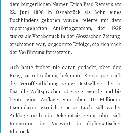
dem bürgerlichen Namen Erich Paul Remark am
22. Juni 1898 in Osnabrück als Sohn eines
Buchbinders geboren wurde, feierte mit dem
reportagehaften Antikriegsroman, der 1928
zuerst als Vorabdruck in der ›Vossischen Zeitung‹
erschienen war, ungeahnte Erfolge, die sich nach
der Verfilmung fortsetzten.
»Ich hatte früher nie daran gedacht, über den
Krieg zu schreiben«, bekannte Remarque nach
der Veröffentlichung seines Bestsellers, der in
fast alle Weltsprachen übersetzt wurde und bis
heute eine Auflage von über 10 Millionen
Exemplaren erreichte. »Das Buch soll weder
Anklage noch ein Bekenntnis sein«, übte sich
Remarque im Vorwort in diplomatischer
Rhetorik.