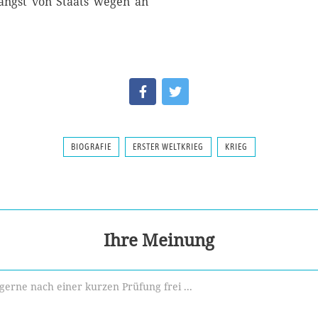
längst von Staats wegen an
BIOGRAFIE
ERSTER WELTKRIEG
KRIEG
Ihre Meinung