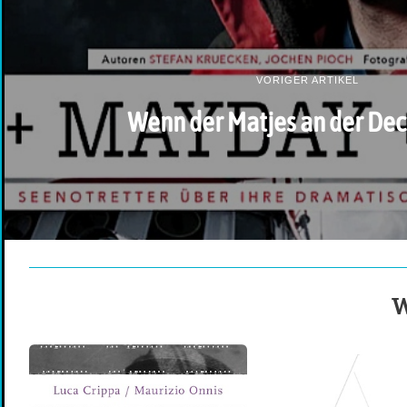
VORIGER ARTIKEL
Wenn der Matjes an der Dec
W