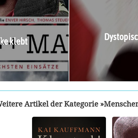
Dystopisc
ke klebt
eitere Artikel der Kategorie »Mensche