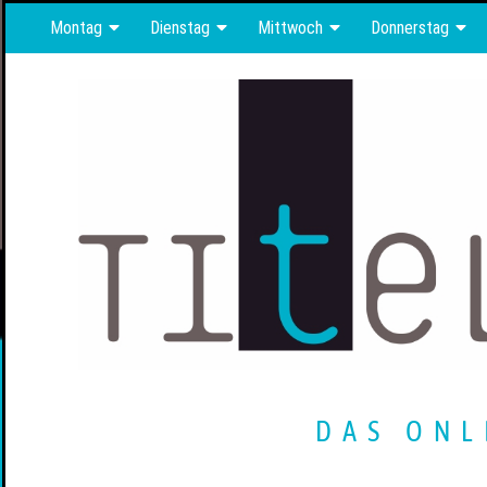
Montag
Dienstag
Mittwoch
Donnerstag
DAS ONL