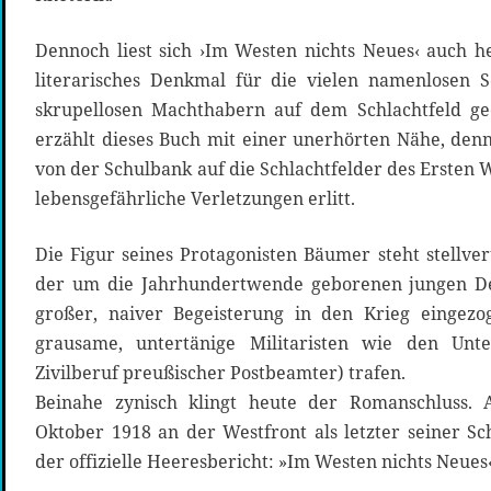
Dennoch liest sich ›Im Westen nichts Neues‹ auch he
literarisches Denkmal für die vielen namenlosen 
skrupellosen Machthabern auf dem Schlachtfeld g
erzählt dieses Buch mit einer unerhörten Nähe, denn
von der Schulbank auf die Schlachtfelder des Ersten W
lebensgefährliche Verletzungen erlitt.
Die Figur seines Protagonisten Bäumer steht stellve
der um die Jahrhundertwende geborenen jungen De
großer, naiver Begeisterung in den Krieg eingez
grausame, untertänige Militaristen wie den Unte
Zivilberuf preußischer Postbeamter) trafen.
Beinahe zynisch klingt heute der Romanschluss.
Oktober 1918 an der Westfront als letzter seiner Sc
der offizielle Heeresbericht: »Im Westen nichts Neues