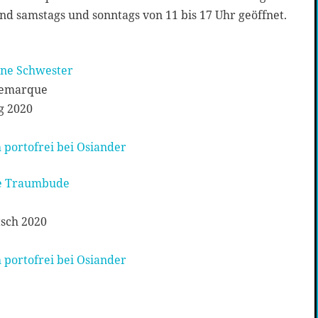
und samstags und sonntags von 11 bis 17 Uhr geöffnet.
ene Schwester
 Remarque
g 2020
 portofrei bei Osiander
ie Traumbude
sch 2020
 portofrei bei Osiander