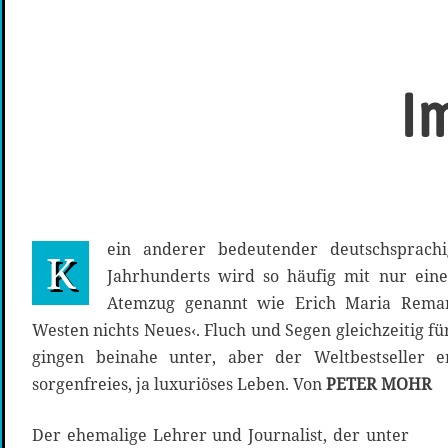
I
ein anderer bedeutender deutschsprachig
K
Jahrhunderts wird so häufig mit nur ein
Atemzug genannt wie Erich Maria Rem
Westen nichts Neues‹. Fluch und Segen gleichzeitig f
gingen beinahe unter, aber der Weltbestseller 
sorgenfreies, ja luxuriöses Leben. Von
PETER MOHR
Der ehemalige Lehrer und Journalist, der unter