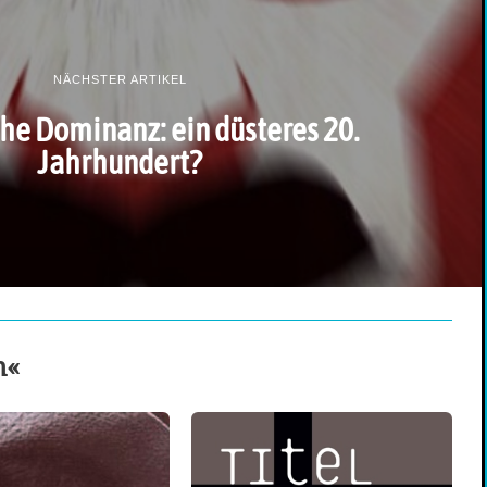
NÄCHSTER ARTIKEL
he Dominanz: ein düsteres 20.
Jahrhundert?
n«