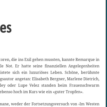
es
toren, die ins Exil gehen mussten, kannte Remarque in
lle Not. Er hatte seine finanziellen Angelegenheiten
eistete sich ein luxuriöses Leben. Schöne, berühmte
gsautor angetan: Elisabeth Bergner, Marlene Dietrich,
aley oder Lupe Velez standen beim Frauenschwarm
benso hoch im Kurs wie ein »guter Tropfen«.
mane, weder der Fortsetzungsversuch von ›Im Westen