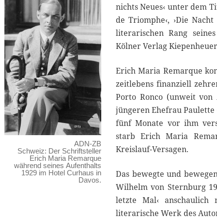
nichts Neues‹ unter dem Ti
de Triomphe‹, ›Die Nacht 
literarischen Rang seine
Kölner Verlag Kiepenheuer
Erich Maria Remarque konn
zeitlebens finanziell zehre
Porto Ronco (unweit von 
jüngeren Ehefrau Paulette 
fünf Monate vor ihm ver
starb Erich Maria Rema
ADN-ZB
Kreislauf-Versagen.
Schweiz: Der Schriftsteller
Erich Maria Remarque
während seines Aufenthalts
1929 im Hotel Curhaus in
Das bewegte und bewegende
Davos.
Wilhelm von Sternburg 199
letzte Mal‹ anschaulich
literarische Werk des Aut