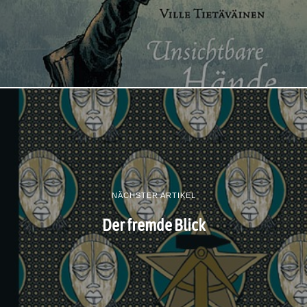
NÄCHSTER ARTIKEL
Der fremde Blick