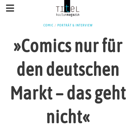
COMIC
/
PORTRÄT & INTERVIEW
»Comics nur für
den deutschen
Markt – das geht
nicht«