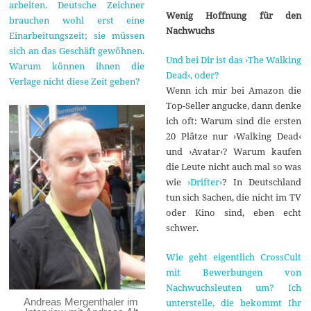
arbeiten. Deutsche Zeichner
Wenig Hoffnung für den
brauchen wohl erst eine
Nachwuchs
Einarbeitungszeit; sie müssen
sich an das Geschäft gewöhnen.
Und bei Dir ist das ›The Walking
Warum können ihnen die
Dead‹, oder?
Verlage nicht diese Zeit geben?
Wenn ich mir bei Amazon die
Top-Seller angucke, dann denke
ich oft: Warum sind die ersten
20 Plätze nur ›Walking Dead‹
und ›Avatar‹? Warum kaufen
die Leute nicht auch mal so was
wie
›Drifter‹
? In Deutschland
tun sich Sachen, die nicht im TV
oder Kino sind, eben echt
schwer.
Wie geht eigentlich CrossCult
mit Bewerbungen von
Nachwuchsleuten um? Ich
Andreas Mergenthaler im
unterstelle, die bekommt Ihr