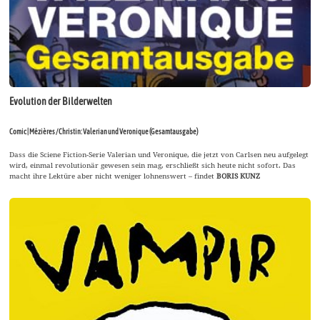
Evolution der Bilderwelten
Comic | Mézières / Christin: Valerian und Veronique (Gesamtausgabe)
Dass die Sciene Fiction-Serie Valerian und Veronique, die jetzt von Carlsen neu aufgelegt
wird, einmal revolutionär gewesen sein mag, erschließt sich heute nicht sofort. Das
macht ihre Lektüre aber nicht weniger lohnenswert – findet
BORIS KUNZ