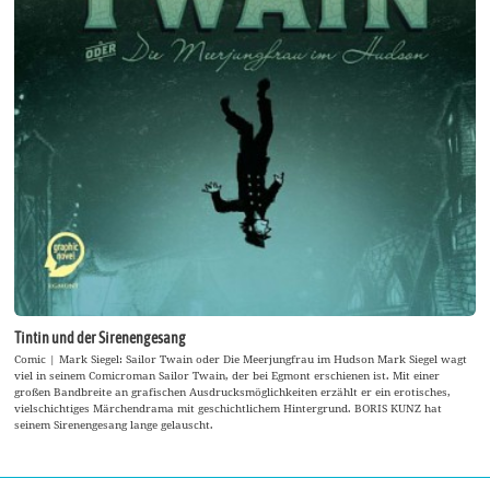
Tintin und der Sirenengesang
Comic | Mark Siegel: Sailor Twain oder Die Meerjungfrau im Hudson Mark Siegel wagt
viel in seinem Comicroman Sailor Twain, der bei Egmont erschienen ist. Mit einer
großen Bandbreite an grafischen Ausdrucksmöglichkeiten erzählt er ein erotisches,
vielschichtiges Märchendrama mit geschichtlichem Hintergrund. BORIS KUNZ hat
seinem Sirenengesang lange gelauscht.