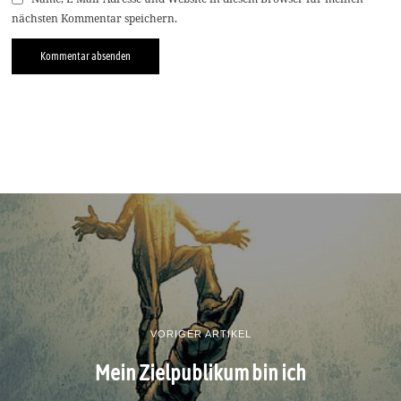
nächsten Kommentar speichern.
VORIGER ARTIKEL
Mein Zielpublikum bin ich