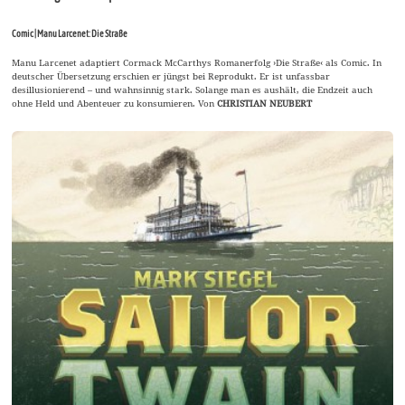
Comic | Manu Larcenet: Die Straße
Manu Larcenet adaptiert Cormack McCarthys Romanerfolg ›Die Straße‹ als Comic. In
deutscher Übersetzung erschien er jüngst bei Reprodukt. Er ist unfassbar
desillusionierend – und wahnsinnig stark. Solange man es aushält, die Endzeit auch
ohne Held und Abenteuer zu konsumieren. Von
CHRISTIAN NEUBERT