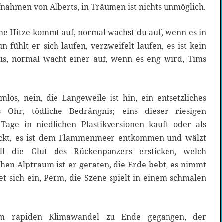
ufnahmen von Alberts, in Träumen ist nichts unmöglich.
he Hitze kommt auf, normal wachst du auf, wenn es in
fühlt er sich laufen, verzweifelt laufen, es ist kein
eis, normal wacht einer auf, wenn es eng wird, Tims
los, nein, die Langeweile ist hin, ein entsetzliches
 Ohr, tödliche Bedrängnis; eins dieser riesigen
age in niedlichen Plastikversionen kauft oder als
ckt, es ist dem Flammenmeer entkommen und wälzt
ll die Glut des Rückenpanzers ersticken, welch
lchen Alptraum ist er geraten, die Erde bebt, es nimmt
t sich ein, Perm, die Szene spielt in einem schmalen
m rapiden Klimawandel zu Ende gegangen, der