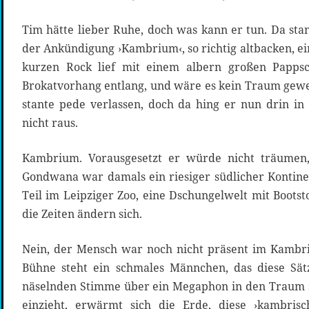
Tim hätte lieber Ruhe, doch was kann er tun. Da sta
der Ankündigung ›Kambrium‹, so richtig altbacken, e
kurzen Rock lief mit einem albern großen Papps
Brokatvorhang entlang, und wäre es kein Traum gewe
stante pede verlassen, doch da hing er nun drin in
nicht raus.
Kambrium. Vorausgesetzt er würde nicht träumen,
Gondwana war damals ein riesiger südlicher Kontine
Teil im Leipziger Zoo, eine Dschungelwelt mit Bootsto
die Zeiten ändern sich.
Nein, der Mensch war noch nicht präsent im Kambri
Bühne steht ein schmales Männchen, das diese Sät
näselnden Stimme über ein Megaphon in den Traum s
einzieht, erwärmt sich die Erde, diese ›kambrisc