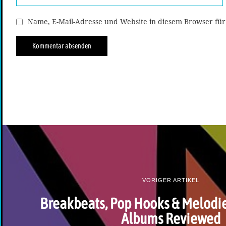
Name, E-Mail-Adresse und Website in diesem Browser fü
VORIGER ARTIKEL
Breakbeats, Pop Hooks & Melodie
Albums Reviewed