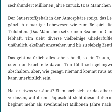
sechshundert Millionen Jahre zurück. (Das Männchen l
Der Sauerstoffgehalt in der Atmosphäre steigt, das Le
gänzlich neuartige Lebewesen wie zum Beispiel d
Trilobiten. (Das Männchen setzt einen Beamer in Gan
lebhaft. Tim sieht diverse vielbeinige Gliederfüßle
unähnlich, ekelhaft anzusehen und bis zu siebzig Zent
Das geht natürlich alles sehr schnell, so ein Traum
oder nur Bruchteile davon. Tim fühlt sich gelangw
abschalten, aber, wie gesagt, niemand kommt raus 
kann unerbittlich sein.
Hat er etwas versäumt? Eben noch sieht er das alber
verlassen, auf ihrem Pappschild steht diesmal ›Perm
beginnt mehr als zweihundert Millionen Jahre na