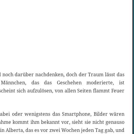
 will noch darüber nachdenken, doch der Traum lässt das
Männchen, das das Geschehen moderierte, ist
heint sich aufzulösen, von allen Seiten flammt Feuer
dabei oder wenigstens das Smartphone, Bilder wären
nahme kommt ihm bekannt vor, sieht sie nicht genauso
n Alberta, das es vor zwei Wochen jeden Tag gab, und