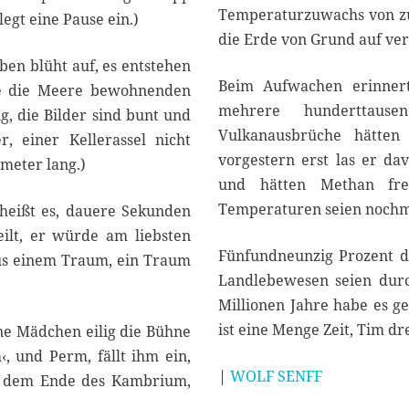
Temperaturzuwachs von zu
egt eine Pause ein.)
die Erde von Grund auf ver
ben blüht auf, es entstehen
Beim Aufwachen erinnert 
ie die Meere bewohnenden
mehrere hunderttause
g, die Bilder sind bunt und
Vulkanausbrüche hätten
r, einer Kellerassel nicht
vorgestern erst las er d
imeter lang.)
und hätten Methan frei
Temperaturen seien nochm
, heißt es, dauere Sekunden
eilt, er würde am liebsten
Fünfundneunzig Prozent d
aus einem Traum, ein Traum
Landlebewesen seien dur
Millionen Jahre habe es ge
ist eine Menge Zeit, Tim dr
ne Mädchen eilig die Bühne
‹, und Perm, fällt ihm ein,
|
WOLF SENFF
ch dem Ende des Kambrium,