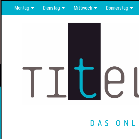
Montag
Dienstag
Mittwoch
Donnerstag
DAS ONL