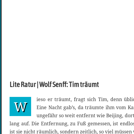
Lite Ratur | Wolf Senff: Tim träumt
ieso er träumt, fragt sich Tim, denn übl
W
Eine Nacht gab’s, da träumte ihm vom K
ungefähr so weit entfernt wie Beijing, dort
lang auf. Die Entfernung, zu Fuß gemessen, ist end
ist sie nicht räumlich, sondern zeitlich, so viel müssen