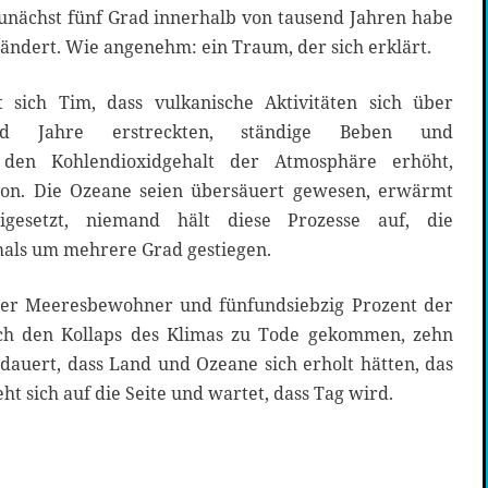
nächst fünf Grad innerhalb von tausend Jahren habe
ändert. Wie angenehm: ein Traum, der sich erklärt.
sich Tim, dass vulkanische Aktivitäten sich über
nd Jahre erstreckten, ständige Beben und
 den Kohlendioxidgehalt der Atmosphäre erhöht,
avon. Die Ozeane seien übersäuert gewesen, erwärmt
gesetzt, niemand hält diese Prozesse auf, die
als um mehrere Grad gestiegen.
er Meeresbewohner und fünfundsiebzig Prozent der
ch den Kollaps des Klimas zu Tode gekommen, zehn
dauert, dass Land und Ozeane sich erholt hätten, das
eht sich auf die Seite und wartet, dass Tag wird.