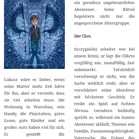
ein geradezu ungeheuerliches
Abenteuer. Seine Rätsel
begeistern nicht nur die
angesprochene Altersgruppe.
Der Clou
Szczygielski arbeitet wie bei
einem Krimi, er legt die Fährte
sorgfältig aus, unauffällig, fast
unbemerkt. Tatsächlich
verschweigt er nicht, wie die
Lukasz wäre es lieber, wenn
Sache wirklich steht, aber er
seine Mutter mehr Zeit hätte
verschleiert seine Absichten
für ihn, aber er versteht, dass
mit höchstem Geschick. Er
sie viel arbeiten muss. Die
treibt ein Spiel auf hohem
Wohnung in Warschau, sein
Niveau. Geradezu beiläufig
Handy, die Playstation, gutes
spricht er, während ein buntes
Essen, gute Kleider und ein
Abenteuer abläuft, Themen wie
großes Auto haben viel für sich.
Familie, Zusammengehörigkeit,
Er genießt die
Vatersuche, die Folgen des