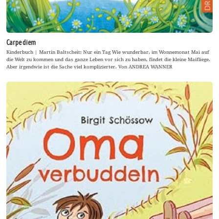
Carpe diem
Kinderbuch | Martin Baltscheit: Nur ein Tag Wie wunderbar, im Wonnemonat Mai auf
die Welt zu kommen und das ganze Leben vor sich zu haben, findet die kleine Maifliege.
Aber irgendwie ist die Sache viel komplizierter. Von ANDREA WANNER