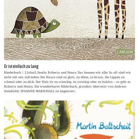
Er ist einfach zu lang
Kinderbuch | J.John/L.Smith: Roberta und Henry Das kennen wir alle: So oft sind wir
nicht mit uns zufrieden: Die Haare sind zu glatt, zu dünn, zu kraus, die Lippen zu
schmal oder zu dick. Der Hals ist zu scheckig, zu streckig oder zu halslos – so geht es
Roberta und Henry. Ein wunderbares Bilderbuch, grandios übersetzt von Andreas
Steinhöfel. SUSANNE MARSCHALL ist begeistert.