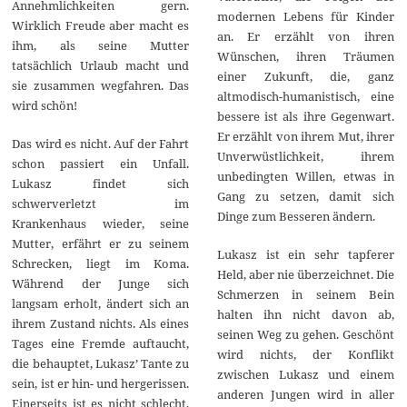
Annehmlichkeiten gern.
modernen Lebens für Kinder
Wirklich Freude aber macht es
an. Er erzählt von ihren
ihm, als seine Mutter
Wünschen, ihren Träumen
tatsächlich Urlaub macht und
einer Zukunft, die, ganz
sie zusammen wegfahren. Das
altmodisch-humanistisch, eine
wird schön!
bessere ist als ihre Gegenwart.
Er erzählt von ihrem Mut, ihrer
Das wird es nicht. Auf der Fahrt
Unverwüstlichkeit, ihrem
schon passiert ein Unfall.
unbedingten Willen, etwas in
Lukasz findet sich
Gang zu setzen, damit sich
schwerverletzt im
Dinge zum Besseren ändern.
Krankenhaus wieder, seine
Mutter, erfährt er zu seinem
Lukasz ist ein sehr tapferer
Schrecken, liegt im Koma.
Held, aber nie überzeichnet. Die
Während der Junge sich
Schmerzen in seinem Bein
langsam erholt, ändert sich an
halten ihn nicht davon ab,
ihrem Zustand nichts. Als eines
seinen Weg zu gehen. Geschönt
Tages eine Fremde auftaucht,
wird nichts, der Konflikt
die behauptet, Lukasz’ Tante zu
zwischen Lukasz und einem
sein, ist er hin- und hergerissen.
anderen Jungen wird in aller
Einerseits ist es nicht schlecht,