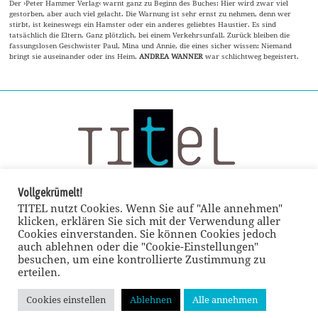
Der ›Peter Hammer Verlag‹ warnt ganz zu Beginn des Buches: Hier wird zwar viel
gestorben, aber auch viel gelacht. Die Warnung ist sehr ernst zu nehmen, denn wer
stirbt, ist keineswegs ein Hamster oder ein anderes geliebtes Haustier. Es sind
tatsächlich die Eltern. Ganz plötzlich, bei einem Verkehrsunfall. Zurück bleiben die
fassungslosen Geschwister Paul, Mina und Annie, die eines sicher wissen: Niemand
bringt sie auseinander oder ins Heim.
ANDREA WANNER
war schlichtweg begeistert.
Vollgekrümelt!
TITEL nutzt Cookies. Wenn Sie auf "Alle annehmen"
klicken, erklären Sie sich mit der Verwendung aller
Cookies einverstanden. Sie können Cookies jedoch
auch ablehnen oder die "Cookie-Einstellungen"
besuchen, um eine kontrollierte Zustimmung zu
erteilen.
Cookies einstellen
Ablehnen
Alle annehmen
© TITEL kulturmagazin 2022