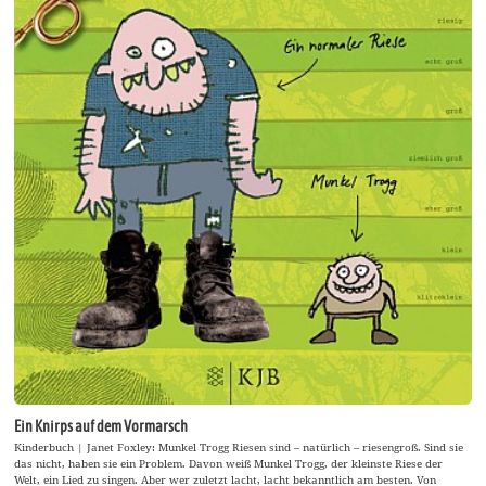
Ein Knirps auf dem Vormarsch
Kinderbuch | Janet Foxley: Munkel Trogg Riesen sind – natürlich – riesengroß. Sind sie
das nicht, haben sie ein Problem. Davon weiß Munkel Trogg, der kleinste Riese der
Welt, ein Lied zu singen. Aber wer zuletzt lacht, lacht bekanntlich am besten. Von