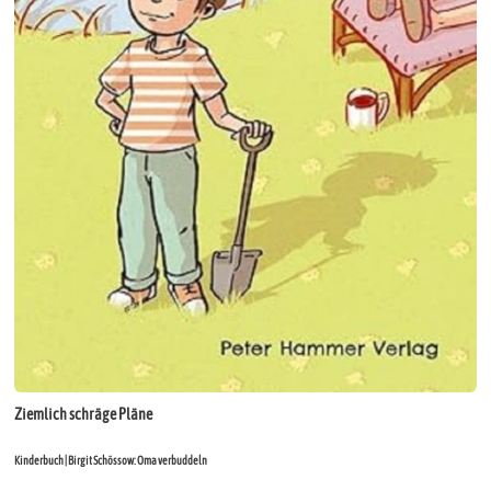
Ziemlich schräge Pläne
Kinderbuch | Birgit Schössow: Oma verbuddeln