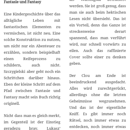
Fantasie und Fantasy
werden. Sie ist groß genug, dass
man sie auch beim hektischen
Eine Kindergeschichte über das
Lesen nicht übersieht. Das ist
alltägliche Leben mit
ein Vorteil, denn das Ganze ist
fantastischen Elementen zu
streckenweise derart
vermischen, ist nicht neu. Eine
spannend, dass man verführt
solche Konstruktion zu nutzen,
wird, nur schnell vorwärts zu
um nicht nur ein Abenteuer zu
eilen. Auch das raffinierte
erzählen, sondern beispielhaft
Cover sollte einer zu denken
einen Reifeprozess zu
geben.
schildern, auch nicht.
Szczygielski aber geht noch ein
Der Clou am Ende ist
Schrittchen darüber hinaus.
beeindruckend ausgedacht.
Eben der kleine Schritt auf dem
Alles wird zurechtgerückt,
Pfad zwischen Fantasie und
allerdings ohne die letzten
Fantasy macht sein Buch richtig
Geheimnisse wegzunehmen.
originell.
Und das ist der eigentliche
Kniff. Es gibt immer noch
Nicht dass man es gleich merkt,
Rätsel, noch immer etwas zu
im Gegenteil ist der Einstieg
entdecken, noch immer etwas
geradezu brav. Lukasz’