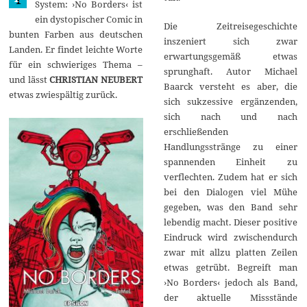
System: ›No Borders‹ ist
ein dystopischer Comic in
Die Zeitreisegeschichte
bunten Farben aus deutschen
inszeniert sich zwar
Landen. Er findet leichte Worte
erwartungsgemäß etwas
für ein schwieriges Thema –
sprunghaft. Autor Michael
und lässt
CHRISTIAN NEUBERT
Baarck versteht es aber, die
etwas zwiespältig zurück.
sich sukzessive ergänzenden,
sich nach und nach
erschließenden
Handlungsstränge zu einer
spannenden Einheit zu
verflechten. Zudem hat er sich
bei den Dialogen viel Mühe
gegeben, was den Band sehr
lebendig macht. Dieser positive
Eindruck wird zwischendurch
zwar mit allzu platten Zeilen
etwas getrübt. Begreift man
›No Borders‹ jedoch als Band,
der aktuelle Missstände