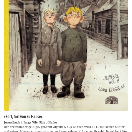
»Fort, fort von zu Hause«
Jugendbuch | Jurga Vilé: Sibiro Haiku
Der dreizehnjährige Algis, genannt Algiukas, aus Litauen wird 1941 mit seiner Mutter
und seiner Schwester in ein sibirisches Lager gebracht. In einer Graphic Novel berichtet