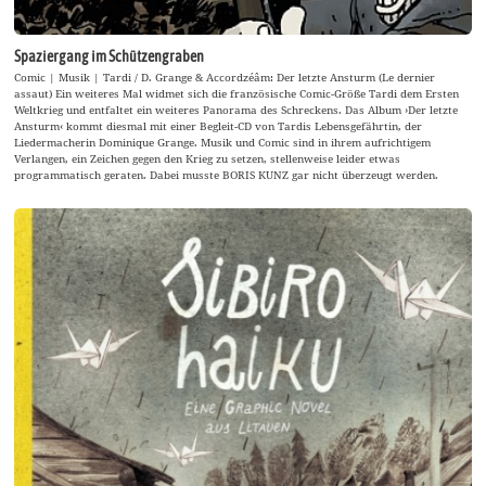
Spaziergang im Schützengraben
Comic | Musik | Tardi / D. Grange & Accordzéâm: Der letzte Ansturm (Le dernier
assaut) Ein weiteres Mal widmet sich die französische Comic-Größe Tardi dem Ersten
Weltkrieg und entfaltet ein weiteres Panorama des Schreckens. Das Album ›Der letzte
Ansturm‹ kommt diesmal mit einer Begleit-CD von Tardis Lebensgefährtin, der
Liedermacherin Dominique Grange. Musik und Comic sind in ihrem aufrichtigem
Verlangen, ein Zeichen gegen den Krieg zu setzen, stellenweise leider etwas
programmatisch geraten. Dabei musste BORIS KUNZ gar nicht überzeugt werden.