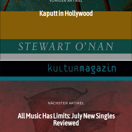
VORIGER ARTIKEL
Kaputt in Hollywood
NÄCHSTER ARTIKEL
All Music Has Limits: July New Singles
Reviewed