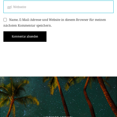
Name, E-Mail-Adresse und Website in diesem Browser für meinen
nächsten Kommentar speichern.