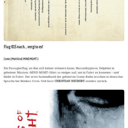
Flug 815 nach… vergiss es!
Comic | Matt Kind: MIND MGMT 1
Ein Passagierflug, an den sich keiner erinnern kann, Massenhypnose, Delphine in
geheimer Mission: ›MIND MGMT‹ fährt so einiges auf, um in Fahrt zu kommen – und
bleibt in Fahrt. Der erste Sammelband der gefeierten Comic-Reihe erschien in deutscher
Sprache bei Skinless Crow. Und lässt
CHRISTIAN NEUBERT
atemlos zurück.