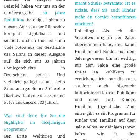
macht Schule‹ betrachte: Ist es
Beispiel haben wir uns an der
richtig, dass Sie auch Kinder
Sonderausgabe ›
30 Jahre
mehr an Comics heranführen
Reddition
‹ beteiligt, haben zu
möchten?
diesem Anlass unser Bildarchiv
Unbedingt. Als ich die
komplett digitalisiert und
Verantwortung für den Salon
sortiert, und da tauchen dann
übernommen habe, sind kaum
viele Fotos aus der Geschichte
Familien und Kinder auf dem
des Salons in dieser Ausgabe
Salon gewesen. Uns ist wichtig,
auf, die sich mit 30 Jahren
mit dem Salon eine große
Comicgeschichte in
Breite an Publikum zu
Deutschland befasst. Und
erreichen, nicht nur die Fans,
vielleicht gelingt es uns, beim
sondern auch allgemein
Salon an irgendeiner Stelle eine
kulturinteressiertes Publikum
Diashow laufen zu lassen mit
und eben auch Kinder,
Fotos aus unseren 30 Jahren.
Familien, Jugendliche. Zum
einen gibt es ein Programm für
Was sind denn für Sie die
Kinder und Familien auf dem
Highlights im diesjährigen
Salon selbst; vor einigen Jahren
Programm?
haben wir ja den
Der Erste Weltkrieg und