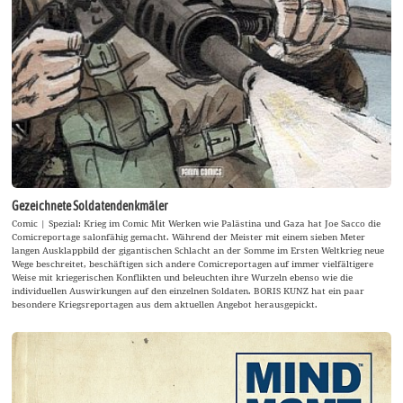
Gezeichnete Soldatendenkmäler
Comic | Spezial: Krieg im Comic Mit Werken wie Palästina und Gaza hat Joe Sacco die
Comicreportage salonfähig gemacht. Während der Meister mit einem sieben Meter
langen Ausklappbild der gigantischen Schlacht an der Somme im Ersten Weltkrieg neue
Wege beschreitet, beschäftigen sich andere Comicreportagen auf immer vielfältigere
Weise mit kriegerischen Konflikten und beleuchten ihre Wurzeln ebenso wie die
individuellen Auswirkungen auf den einzelnen Soldaten. BORIS KUNZ hat ein paar
besondere Kriegsreportagen aus dem aktuellen Angebot herausgepickt.