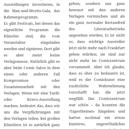
gehen, sondern uns ganz
Ausstellungen investieren, in
bewusst mit den anderen
die Max-und-Moritz-Gala, das
Verlagen vermischen und als
Rahmenprogramm.
ein ganz normaler Bestandteil
Es gibt Festivals, bei denen das
des Literaturbetriebs
eigentliche Programm die
angesehen werden. Es ist nicht
Künstler sind, die vom
so, dass wichtige Aussteller
Veranstalter eingeladen
jetzt nicht mehr nach Frankfurt
werden und signieren. Dort gibt
gehen würden; sie sind nur
es aber meist keine
nicht mehr im Comiczentrum
Verlagsmesse. Natürlich gibt es
versammelt. Aber ich glaube,
aber beim Comic Salon in dem
dass es eher zu bedauern ist,
einen oder anderen Fall
weil es der Comickunst eine
Kompromisse oder
zusätzliche Wahrnehmung
Zusammenarbeit mit den
verschafft hat, die jetzt
Verlagen. Wenn wir eine Tardi-
wegfällt. Das Comiczentrum
oder Bravo-Ausstellung
war schön – da konnten die
machen, bedeutet das, dass wir
›Tagesthemen‹ hingehen und
uns die Verpflichtungen mit
hatten nochmal ein etwas
den Verlagen teilen. Bei großen
bunteres, ungewöhnliches
Künstlern ist es natürlich ganz