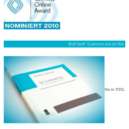
Wolf Senff: Scammon und der Wal
Die in TITEL