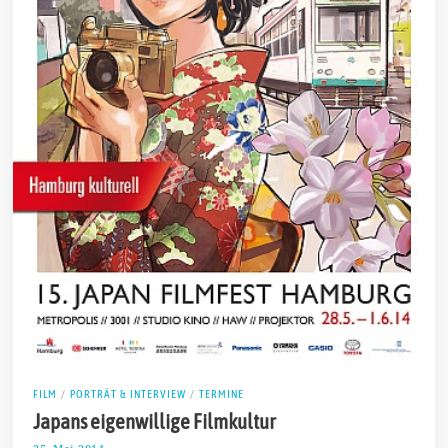
FILM
/
PORTRÄT & INTERVIEW
/
TERMINE
Japans eigenwillige Filmkultur