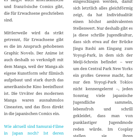
eingeschlagen werden, damit
und französische Comics gibt,
sich letztlich alles gleichförmig
die für Erwachsene geschrieben
zeigt, da hat Individualität
sind.
einen höchst ambivalenten
Stellenwert. Nur deshalb gibt es
Mittlerweile wird da strikt
ja diese schrille Jugendkultur,
getrennt, für Erwachsene gibt
dass sich etwa auf der Brücke
es die im Anspruch gehobenen
Jingu Bashi am Eingang zum
Graphic Novels. Der Anime ist
Yoyogi-Park, in dem sich der
auch deshalb so verknüpft mit
Meiji-Schrein befindet – wer
dem Manga, weil der Manga als
um den Central Park New Yorks
eigene Kunstform sehr filmisch
ein großes Gewese macht, hat
aufgebaut und stark durch das
nur den Yoyogi-Park Tokios
amerikanische Kino beeinflusst
nicht kennengelernt –, jeden
ist. Die Urväter des modernen
Sonntag viele japanische
Manga waren ausnahmslos
Jugendliche sammeln,
Cineasten, und das floss direkt
lebensfroh und schrill
in die japanischen Comics ein.
gekleidet, dass man von
punklastiger Jugendmode
Wie aktuell sind Samurai-Filme
reden würde. Im Cosplay
in Japan noch? Ist deren
stellen sie ihren