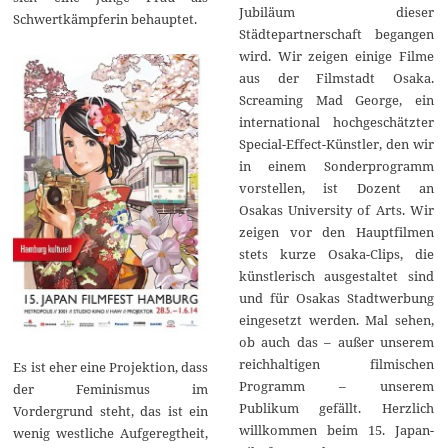
Jubiläum dieser
Schwertkämpferin behauptet.
Städtepartnerschaft begangen
wird. Wir zeigen einige Filme
aus der Filmstadt Osaka.
Screaming Mad George, ein
international hochgeschätzter
Special-Effect-Künstler, den wir
in einem Sonderprogramm
vorstellen, ist Dozent an
Osakas University of Arts. Wir
zeigen vor den Hauptfilmen
stets kurze Osaka-Clips, die
künstlerisch ausgestaltet sind
und für Osakas Stadtwerbung
eingesetzt werden. Mal sehen,
ob auch das – außer unserem
reichhaltigen filmischen
Es ist eher eine Projektion, dass
Programm – unserem
der Feminismus im
Publikum gefällt. Herzlich
Vordergrund steht, das ist ein
willkommen beim 15. Japan-
wenig westliche Aufgeregtheit,