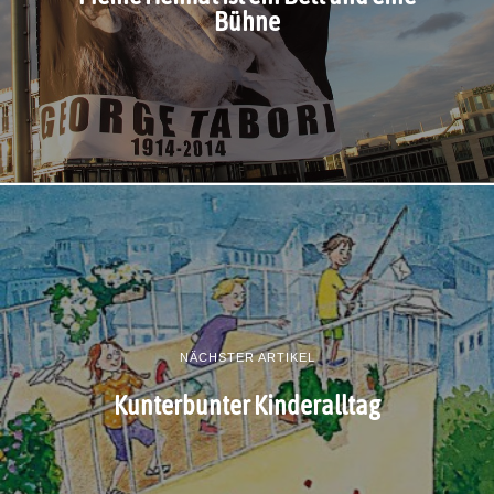
Bühne
NÄCHSTER ARTIKEL
Kunterbunter Kinderalltag