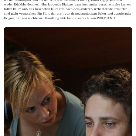
weder Rückblenden noch überlappende Dialoge, paar ineinander verschachtelte Szenen
fallen kaum auf, das Geschehen läuft eins nach dem anderen, irrlichternde Ermittler
sind nicht vorgesehen. Ein Film, der statt von dramaturgischem Dekor und ausufernder
Originalität von nüchterner Handlung lebt. Geht also noch. Von WOLF SENFF