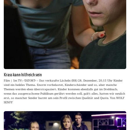
Krass kann hilfreich sein
Film | Im TV: ›TATORT‹ – Das verkaufte Lächeln (BR) 28. Dezember, 20.15 Uhr Kinder
sind ein heikles Thema. Enorm vorbelastet, Kinderschänder und so, aber manche
Themen werden eben überstrapaziert. Kinder kommen ebenfalls gut im Drehbuch,
wenn das ausgewachsene Publikum gerührt werden soll, gab’s alles, hatten wir neulich
erst, so mancher Sender barmt um sein Profil zwischen Qualität und Quote. Von WOLF
SENFF