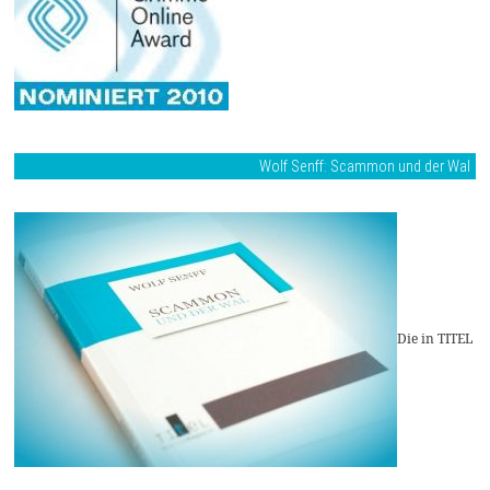
Wolf Senff: Scammon und der Wal
Die in TITEL