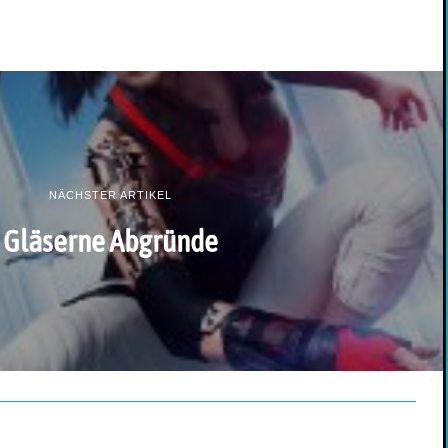
NÄCHSTER ARTIKEL
Gläserne Abgründe