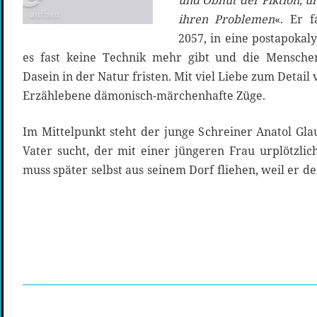
und Obhut der Fiktion, u
ihren Problemen
«. Er f
2057, in eine postapokaly
es fast keine Technik mehr gibt und die Mensche
Dasein in der Natur fristen. Mit viel Liebe zum Detail 
Erzählebene dämonisch-märchenhafte Züge.
Im Mittelpunkt steht der junge Schreiner Anatol Gla
Vater sucht, der mit einer jüngeren Frau urplötzlic
muss später selbst aus seinem Dorf fliehen, weil er 