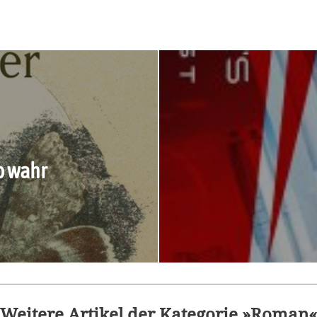
o wahr
Weitere Artikel der Kategorie »Roman«