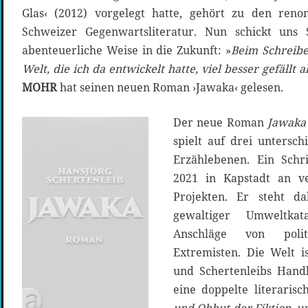
Glas‹ (2012) vorgelegt hatte, gehört zu den ren
Schweizer Gegenwartsliteratur. Nun schickt uns 
abenteuerliche Weise in die Zukunft: »
Beim Schreibe
Welt, die ich da entwickelt hatte, viel besser gefällt 
MOHR
hat seinen neuen Roman ›Jawaka‹ gelesen.
Der neue Roman
Jawaka
spielt auf drei untersch
Erzählebenen. Ein Schri
2021 in Kapstadt an ve
Projekten. Er steht d
gewaltiger Umweltkat
Anschläge von polit
Extremisten. Die Welt i
und Schertenleibs Handl
eine doppelte literarisch