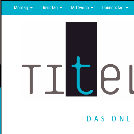
Montag
Dienstag
Mittwoch
Donnerstag
DAS ONL