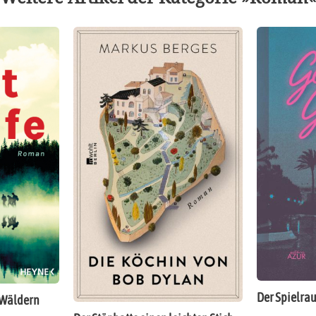
Der Spielrau
 Wäldern