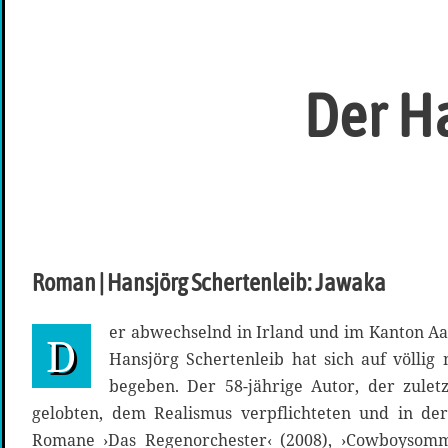
Der H
Roman | Hansjörg Schertenleib: Jawaka
er abwechselnd in Irland und im Kanton Aar
D
Hansjörg Schertenleib hat sich auf völlig 
begeben. Der 58-jährige Autor, der zulet
gelobten, dem Realismus verpflichteten und in de
Romane ›Das Regenorchester‹ (2008), ›Cowboysomm