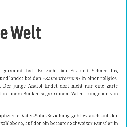
e Welt
 gerammt hat. Er zieht bei Eis und Schnee los,
und landet bei den »
Katzenfressern
« in einer religiös-
. Der junge Anatol findet dort nicht nur eine zarte
t in einem Bunker sogar seinem Vater – umgeben von
lizierte Vater-Sohn-Beziehung geht es auch auf der
ählebene, auf der ein betagter Schweizer Künstler in