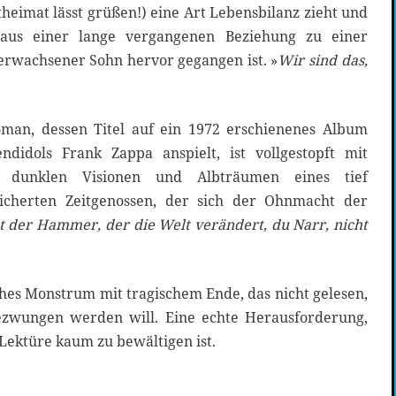
theimat lässt grüßen!) eine Art Lebensbilanz zieht und
s aus einer lange vergangenen Beziehung zu einer
erwachsener Sohn hervor gegangen ist. »
Wir sind das,
oman, dessen Titel auf ein 1972 erschienenes Album
ndidols Frank Zappa anspielt, ist vollgestopft mit
n, dunklen Visionen und Albträumen eines tief
icherten Zeitgenossen, der sich der Ohnmacht der
st der Hammer, der die Welt verändert, du Narr, nicht
sches Monstrum mit tragischem Ende, das nicht gelesen,
zwungen werden will. Eine echte Herausforderung,
 Lektüre kaum zu bewältigen ist.