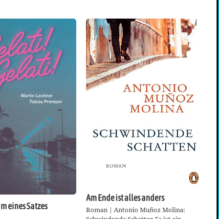
Am Ende ist alles anders
m eines Satzes
Roman | Antonio Muñoz Molina: