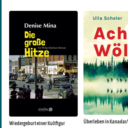
Überleben in Kanadas
Wiedergeburt einer Kultfigur