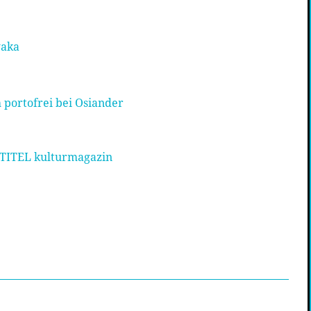
waka
 portofrei bei Osiander
 TITEL kulturmagazin